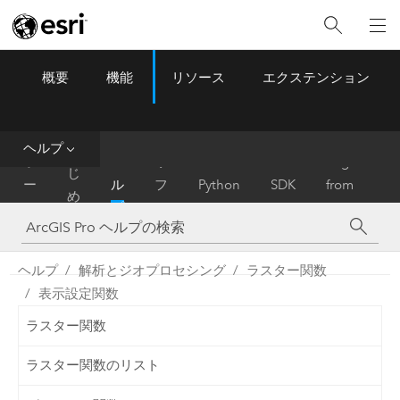
概要
機能
リソース
エクステンション
ArcGIS Pro
Menu
ツ
ー
ル
ヘルプ
は
ホ
ヘ
リ
Migrate
じ
ー
ル
フ
Python
SDK
from
め
ム
プ
ァ
ArcMap
に
レ
ン
ヘルプ
解析とジオプロセシング
ラスター関数
ス
表示設定関数
ラスター関数
ラスター関数のリスト