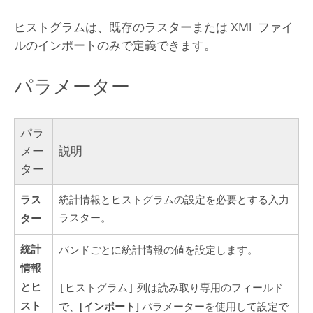
ヒストグラムは、既存のラスターまたは XML ファイ
ルのインポートのみで定義できます。
パラメーター
パラ
メー
説明
ター
ラス
統計情報とヒストグラムの設定を必要とする入力
ター
ラスター。
統計
バンドごとに統計情報の値を設定します。
情報
とヒ
[ヒストグラム]
列は読み取り専用のフィールド
スト
[インポート]
で、
パラメーターを使用して設定で