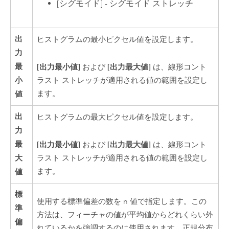
[シグモイド] - シグモイド ストレッチ
出
ヒストグラムの最小ピクセル値を設定します。
力
最
[出力最小値]
[出力最大値]
および
は、線形コント
小
ラスト ストレッチが適用される値の範囲を設定し
ます。
値
出
ヒストグラムの最大ピクセル値を設定します。
力
最
[出力最小値]
[出力最大値]
および
は、線形コント
大
ラスト ストレッチが適用される値の範囲を設定し
ます。
値
標
使用する標準偏差の数を n 値で指定します。この
準
方法は、フィーチャの値が平均値からどれくらい外
偏
れているかを強調するのに使用されます。正規分布