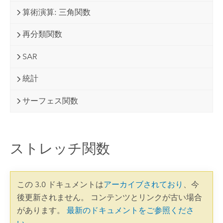
算術演算: 三角関数
再分類関数
SAR
統計
サーフェス関数
ストレッチ関数
この 3.0 ドキュメントは
アーカイブされており
、今
後更新されません。 コンテンツとリンクが古い場合
があります。
最新のドキュメントをご参照くださ