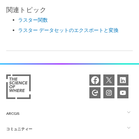
関連トピック
ラスター関数
ラスター データセットのエクスポートと変換
ARCGIS
コミュニティー
ArcGIS の概要