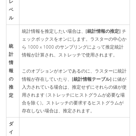
レ
ベ
ル
[統計情報の推定]
統計情報を推定したい場合は、
チ
ェックボックスをオンにします。ラスターの中心か
統
ら 1000 x 1000 のサンプリングによって推定統計
計
情報が計算され、ストレッチで使用されます。
情
報
このオプションがオンであるのに、ラスターに統計
の
[統計情報テーブル]
情報が存在していたり、
に値が
推
入力されている場合は、推定せずにそれらの値が使
用されます (ストレッチにヒストグラムが必要な場
定
合を除く)。ストレッチの要求するヒストグラムが
存在しない場合は、推定されます。
ダ
イ