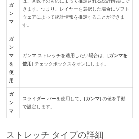
は、関数そのものによって推定される統計情報にで
ガ
きます。つまり、レイヤーを選択した場合にソフト
ン
ウェアによって統計情報を推定することができま
マ
す。
ガ
ン
マ
[ガンマを
ガンマ ストレッチを適用したい場合は、
を
使用]
チェックボックスをオンにします。
使
用
ガ
[ガンマ]
スライダー バーを使用して、
の値を手動
ン
で設定します。
マ
ストレッチ タイプの詳細