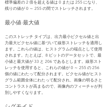
標準偏差の 2 倍を超える値は 0 または 255 になり、
残りの値が 0 ～ 255 の間でストレッチされます。
最小値-最大値
このストレッチ タイプは、出力最小ピクセル値と出
力最大ピクセル値に基づいて線形ストレッチを適用し
ます。これらの値は、ヒストグラムの端点として使用
されます。たとえば、8 ビットのデータセットで、最
小値と最大値が 33 と 206 であるとします。線形スト
レッチを使用すると、これらの値が 0 ～ 255 の 256
個の値にわたって配分されます。ピクセル値がヒスト
グラム範囲全体にわたって配分され、画像の明るさと
コントラストが高まるので、画像内のフィーチャが判
別しやすくなります。
シグモイド