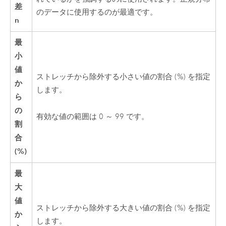
差
のデータに使用するのが最適です。
n
最
小
値
ストレッチから除外する小さい値の割合 (%) を指定
か
します。
ら
の
有効な値の範囲は 0 ～ 99 です。
割
合
(%)
最
大
値
ストレッチから除外する大きい値の割合 (%) を指定
か
します。