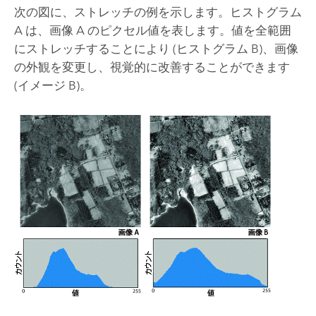
次の図に、ストレッチの例を示します。ヒストグラム
A は、画像 A のピクセル値を表します。値を全範囲
にストレッチすることにより (ヒストグラム B)、画像
の外観を変更し、視覚的に改善することができます
(イメージ B)。