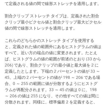
て定義される値の間で線形ストレッチを適用します。
割合クリップ ストレッチ タイプは、定義された割合
クリップ最小ピクセル値と割合クリップ最大ピクセル
値の間で線形ストレッチを適用します。
これらのどちらかのストレッチ タイプを使用する
と、定義された値の範囲外にあるヒストグラムの値は
すべて、近い方の端点の値に変更されます。たとえ
ば、ヒストグラムの値の範囲が前述のとおり (33 から
206) であり、割合クリップの最小値と最大値を 2 に
定義したとします。下端の 2 パーセントの値が 33 ～
45、上端の 2 パーセントの値が 198 ～ 206 である場
合、0 ～ 255 の範囲に値が分散するようにヒストグ
ラムが再配分されます。33 ～ 45 の値は 0 に、198
～ 206 の値は 255 になり、その他すべての値は間に
分散されます。同様に、標準偏差 2 を定義すると、