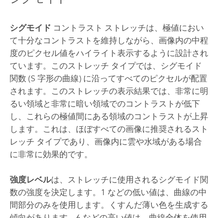
シグモイド
コントラスト ストレッチは、極値におい
て十分なコントラストを維持しながら、画像内の中程
度のピクセル値をハイライト表示するように設計され
ています。このストレッチ タイプでは、シグモイド
関数 (S 字形の曲線) に沿ってすべてのピクセルが配置
されます。このストレッチの表示結果では、非常に明
るい領域と非常に暗い領域でのコントラストが低下
し、これらの極値間にある領域のコントラストが上昇
します。これは、ほぼすべての画像に推奨されるスト
レッチ タイプであり、画像内に雲や水域がある場合
に非常に効果的です。
強度レベル
は、ストレッチに使用されるシグモイド関
数の強度を決定します。1 などの低い値は、曲線の中
間部分のみを使用します。くすんだ薄い色を生成する
傾向があります。6 などの高い値は、曲線全体を使用