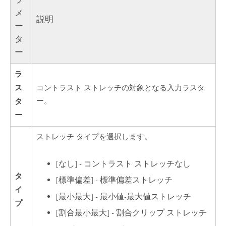
メ
説明
ー
タ
ー
ラ
ス
コントラスト ストレッチの対象となる入力ラスタ
タ
ー。
ー
ストレッチ タイプを選択します。
[なし] - コントラスト ストレッチなし
タ
[標準偏差] - 標準偏差ストレッチ
イ
[最小最大] - 最小値-最大値ストレッチ
プ
[割合最小最大] - 割合クリップ ストレッチ