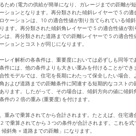
るため (電力の供給が簡単になり、ガレージまでの距離が短
ーションとなります。再分類された傾斜レイヤーで 5 の適
ロケーションは、10 の適合性値が割り当てられている傾斜角
ります。再分類された傾斜角レイヤーで 5 の適合性値が割
ンは、再分類された道路までの距離レイヤーで 5 の適合性
ーションとコストが同じになります。
ーレイ解析の各条件は、重要度においては必ずしも同等で
条件には、他の条件よりも大きい重みを付けることができ
合性モデルでは、住宅を長期にわたって保全したい場合、
角および道路までの距離条件に関連する短期的なコストの
あります。したがって、その場合は、傾斜方向の値に傾斜
件の 2 倍の重み (重要度) を付けます。
、重みで乗算されてから合計されます。たとえば、住宅適
2 で乗算されてから 3 つの条件が合計されます。これを式で表
+ 傾斜角 + 道路までの距離」になります。