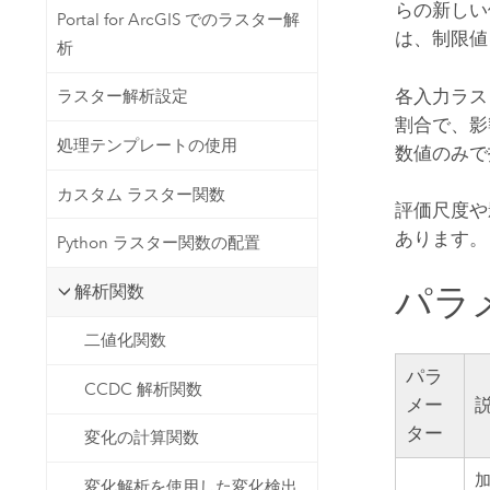
らの新しい
Portal for ArcGIS でのラスター解
は、制限値
析
各入力ラス
ラスター解析設定
割合で、影
処理テンプレートの使用
数値のみで
カスタム ラスター関数
評価尺度や
あります。
Python ラスター関数の配置
パラ
解析関数
二値化関数
パラ
CCDC 解析関数
メー
ター
変化の計算関数
加
変化解析を使用した変化検出