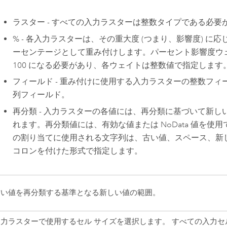
ラスター - すべての入力ラスターは整数タイプである必要
% - 各入力ラスターは、その重大度 (つまり、影響度) に
ーセンテージとして重み付けします。パーセント影響度ウ
100 になる必要があり、各ウェイトは整数値で指定します
フィールド - 重み付けに使用する入力ラスターの整数フィ
列フィールド。
再分類 - 入力ラスターの各値には、再分類に基づいて新し
れます。再分類値には、有効な値または NoData 値を使
の割り当てに使用される文字列は、古い値、スペース、新
コロンを付けた形式で指定します。
古い値を再分類する基準となる新しい値の範囲。
出力ラスターで使用するセル サイズを選択します。 すべての入力セ