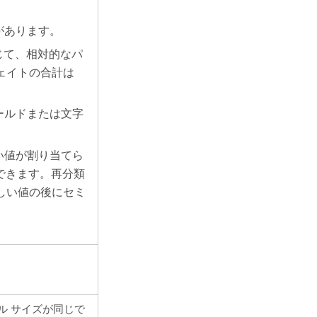
があります。
応じて、相対的なパ
ェイトの合計は
。
ールドまたは文字
い値が割り当てら
用できます。再分類
しい値の後にセミ
ル サイズが同じで