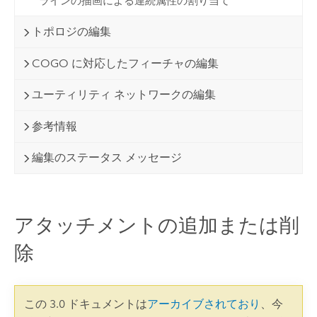
ラインの描画による連続属性の割り当て
トポロジの編集
COGO に対応したフィーチャの編集
ユーティリティ ネットワークの編集
参考情報
編集のステータス メッセージ
アタッチメントの追加または削
除
この 3.0 ドキュメントは
アーカイブされており
、今