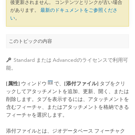
後更新されません。 コンテンツとリンクが古い場合
があります。
最新のドキュメントをご参照くださ
い
。
このトピックの内容
Standard または Advancedのライセンスで利用可
能。
[属性]
ウィンドウ
で、
[添付ファイル]
タブをクリ
ックしてアタッチメントを追加、更新、開く、または
削除します。タブを表示するには、アタッチメントを
含むフィーチャ、またはアタッチメントを格納できる
フィーチャを選択します。
添付ファイルとは、ジオデータベース フィーチャク