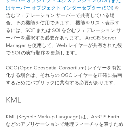
サーバー オブジェクト エクステンション (SOE) また
はサーバー オブジェクト インターセプター (SOI)
を
含むフェデレーション サーバーで共有している場
合、その機能を使用できます。 機能をリスト表示す
るには、SOE または SOI を含むフェデレーション サ
ーバーを選択する必要があります。
ArcGIS Server
Manager を使用して、Web レイヤーが共有された後
で SOI の実行順序を更新します。
OGC (Open Geospatial Consortium) レイヤーを有効
化する場合は、それらの OGC レイヤーを正確に描画
するためにパブリックに共有する必要があります。
KML
KML (Keyhole Markup Language) は、
ArcGIS Earth
などのアプリケーションで地理フィーチャを表すため