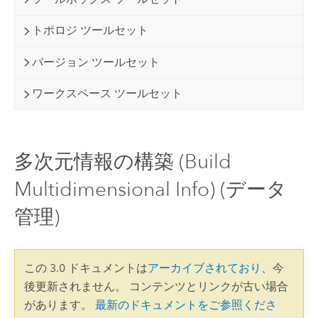
トポロジ ツールセット
バージョン ツールセット
ワークスペース ツールセット
多次元情報の構築 (Build
Multidimensional Info) (データ
管理)
この 3.0 ドキュメントは
アーカイブされており
、今
後更新されません。 コンテンツとリンクが古い場合
があります。
最新のドキュメントをご参照くださ