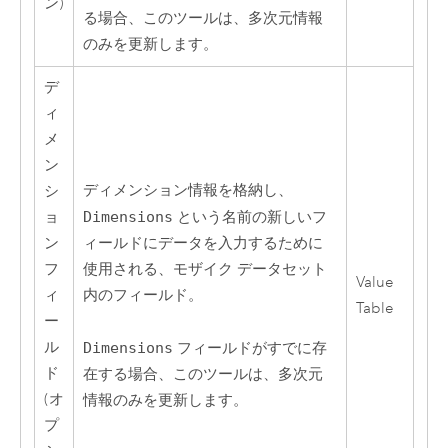
ン)
る場合、このツールは、多次元情報
のみを更新します。
デ
ィ
メ
ン
ディメンション情報を格納し、
シ
ョ
Dimensions
という名前の新しいフ
ン
ィールドにデータを入力するために
フ
使用される、モザイク データセット
Value
ィ
内のフィールド。
Table
ー
ル
Dimensions
フィールドがすでに存
ド
在する場合、このツールは、多次元
(オ
情報のみを更新します。
プ