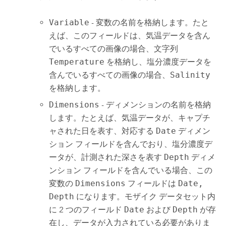
Variable
- 変数の名前を格納します。たと
えば、このフィールドは、気温データを含ん
でいるすべての画像の場合、文字列
Temperature
を格納し、塩分濃度データを
含んでいるすべての画像の場合、
Salinity
を格納します。
Dimensions
- ディメンションの名前を格納
します。たとえば、気温データが、キャプチ
ャされた日を表す、対応する
Date
ディメン
ション フィールドを含んでおり、塩分濃度デ
ータが、計測された深さを表す
Depth
ディメ
ンション フィールドを含んでいる場合、この
変数の
Dimensions
フィールドは
Date,
Depth
になります。モザイク データセット内
に 2 つのフィールド
Date
および
Depth
が存
在し、データが入力されている必要がありま