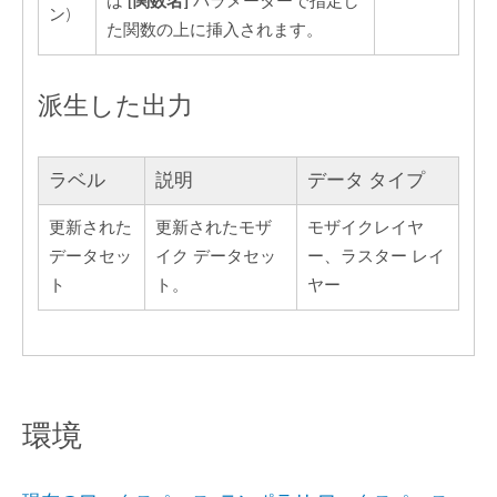
[関数名]
は
パラメーターで指定し
ン)
た関数の上に挿入されます。
派生した出力
ラベル
説明
データ タイプ
更新された
更新されたモザ
モザイクレイヤ
データセッ
イク データセッ
ー、ラスター レイ
ト
ト。
ヤー
環境