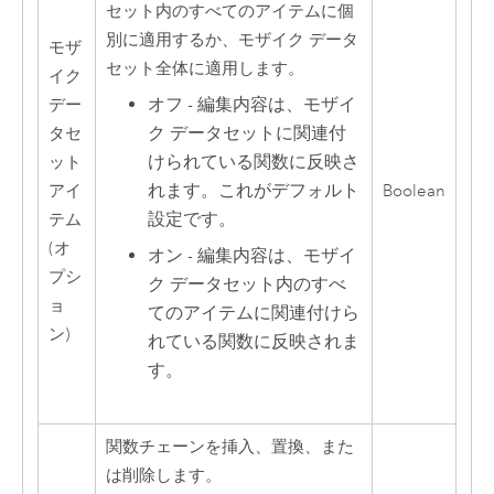
セット内のすべてのアイテムに個
別に適用するか、モザイク データ
モザ
セット全体に適用します。
イク
オフ - 編集内容は、モザイ
デー
ク データセットに関連付
タセ
けられている関数に反映さ
ット
れます。これがデフォルト
アイ
Boolean
設定です。
テム
(オ
オン - 編集内容は、モザイ
プシ
ク データセット内のすべ
ョ
てのアイテムに関連付けら
ン)
れている関数に反映されま
す。
関数チェーンを挿入、置換、また
は削除します。