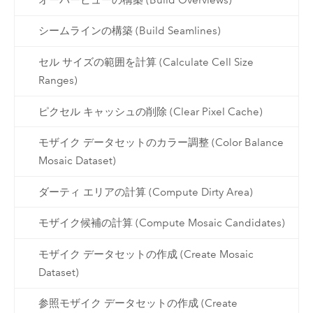
シームラインの構築 (Build Seamlines)
セル サイズの範囲を計算 (Calculate Cell Size
Ranges)
ピクセル キャッシュの削除 (Clear Pixel Cache)
モザイク データセットのカラー調整 (Color Balance
Mosaic Dataset)
ダーティ エリアの計算 (Compute Dirty Area)
モザイク候補の計算 (Compute Mosaic Candidates)
モザイク データセットの作成 (Create Mosaic
Dataset)
参照モザイク データセットの作成 (Create