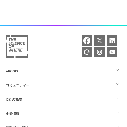
ARCGIS
コミュニティー
ArcGIS の概要
GIS の概要
Esri Community
マッピング
企業情報
GIS とは
ArcGIS ブログ
ArcGIS Pro