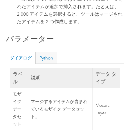
れたアイテムが追加で挿入されます。たとえば、
2,000 アイテムを選択すると、ツールはマージされ
たアイテムを 2 つ作成します。
パラメーター
ダイアログ
Python
ラベ
データ タ
説明
ル
イプ
モザ
イク
マージするアイテムが含まれ
Mosaic
デー
ているモザイク データセッ
Layer
タセ
ト。
ット