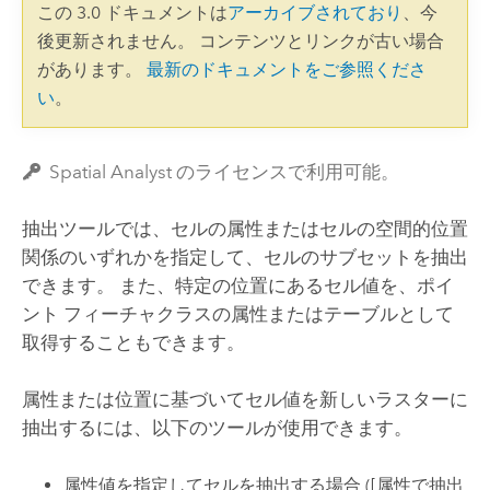
この 3.0 ドキュメントは
アーカイブされており
、今
後更新されません。 コンテンツとリンクが古い場合
があります。
最新のドキュメントをご参照くださ
い
。
Spatial Analyst のライセンスで利用可能。
抽出ツールでは、セルの属性またはセルの空間的位置
関係のいずれかを指定して、セルのサブセットを抽出
できます。 また、特定の位置にあるセル値を、ポイ
ント フィーチャクラスの属性またはテーブルとして
取得することもできます。
属性または位置に基づいてセル値を新しいラスターに
抽出するには、以下のツールが使用できます。
属性値を指定してセルを抽出する場合 (
[属性で抽出