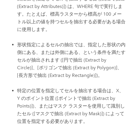
(Extract by Attributes)]
) は、WHERE 句で実行しま
す。たとえば、標高ラスターから標高が 100 メー
トル以上の値を持つセルを抽出する必要がある場合
に使用します。
形状指定によるセルの抽出では、指定した形状の内
側にある、または外側にある、という条件を満たす
セルが抽出されます (
[円で抽出 (Extract by
Circle)]
、
[ポリゴンで抽出 (Extract by Polygon)]
、
[長方形で抽出 (Extract by Rectangle)]
)。
特定の位置を指定してセルを抽出する場合は、X、
Y のポイント位置 (
[ポイントで抽出 (Extract by
Points)]
)、またはマスク ラスターを使用して識別し
たセル (
[マスクで抽出 (Extract by Mask)]
) によって
位置を指定する必要があります。