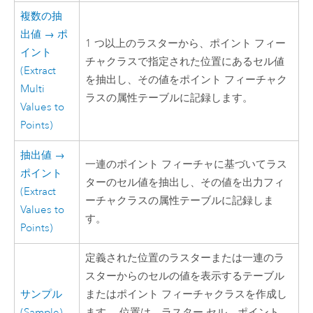
複数の抽
出値 → ポ
1 つ以上のラスターから、ポイント フィー
イント
チャクラスで指定された位置にあるセル値
(Extract
を抽出し、その値をポイント フィーチャク
Multi
ラスの属性テーブルに記録します。
Values to
Points)
抽出値 →
一連のポイント フィーチャに基づいてラス
ポイント
ターのセル値を抽出し、その値を出力フィ
(Extract
ーチャクラスの属性テーブルに記録しま
Values to
す。
Points)
定義された位置のラスターまたは一連のラ
スターからのセルの値を表示するテーブル
サンプル
またはポイント フィーチャクラスを作成し
(Sample)
ます。 位置は、ラスター セル、ポイント、