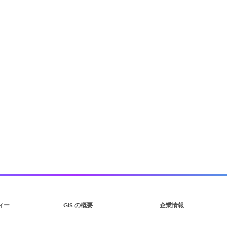
ィー
GIS の概要
企業情報