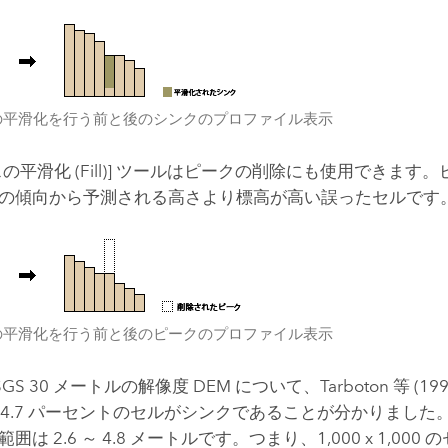
の平滑化を行う前と後のシンクのプロファイル表示
の平滑化 (Fill)] ツールはピークの削除にも使用できます
の傾向から予測される高さより標高が高い誤ったセルです
の平滑化を行う前と後のピークのプロファイル表示
USGS 30 メートルの解像度 DEM について、Tarboton 等 (1
9 ～ 4.7 パーセントのセルがシンクであることが分かりまし
は 2.6 ～ 4.8 メートルです。つまり、1,000 x 1,000 