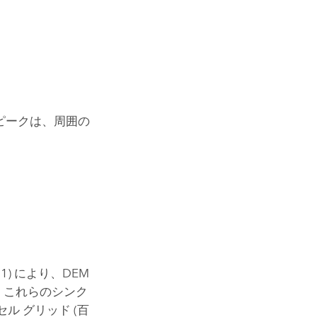
。ピークは、周囲の
。
991) により、DEM
た。これらのシンク
のセル グリッド (百