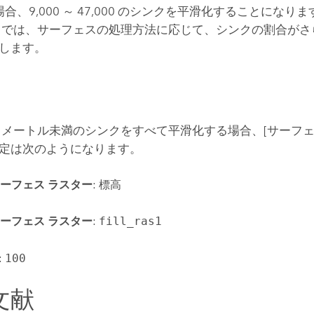
場合、9,000 ～ 47,000 のシンクを平滑化することになりま
スでは、サーフェスの処理方法に応じて、シンクの割合がさ
します。
00 メートル未満のシンクをすべて平滑化する場合、
[サーフェス
定は次のようになります。
ーフェス ラスター
:
標高
ーフェス ラスター
:
fill_ras1
:
100
文献