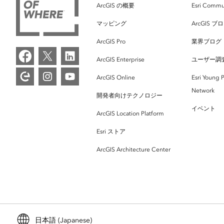
ArcGIS の概要
Esri Commu
マッピング
ArcGIS ブ
ArcGIS Pro
業界ブログ
ArcGIS Enterprise
ユーザー調
ArcGIS Online
Esri Young P
Network
開発者向けテクノロジー
イベント
ArcGIS Location Platform
Esri ストア
ArcGIS Architecture Center
日本語 (Japanese)