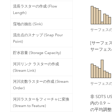
流長ラスターの作成 (Flow
Length)
窪地の抽出 (Sink)
サーフェス
流出点のスナップ (Snap Pour
Point)
[サーフェス
サーフェス
貯水容量 (Storage Capacity)
河川リンク ラスターの作成
(Stream Link)
河川次数ラスターの作成 (Stream
サーフェス
Order)
非 SDTS 
河川ラスターをフィーチャに変換
内の 0.
(Stream to Feature)
の平均調整範囲