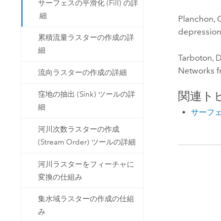
サーフェスの平滑化 (Fill) の詳
細
Planchon, O
depressions
累積流量ラスターの作成の詳
細
Tarboton, D
Networks fr
流向ラスターの作成の詳細
関連ト
窪地の抽出 (Sink) ツールの詳
細
サーフ
河川次数ラスターの作成
(Stream Order) ツールの詳細
河川ラスターをフィーチャに
変換の仕組み
集水域ラスターの作成の仕組
み