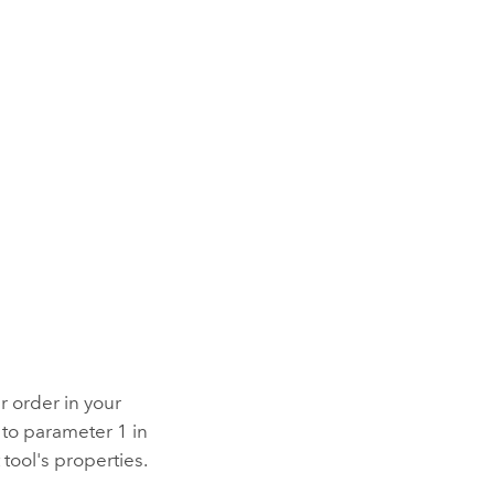
 order in your
to parameter 1 in
 tool's properties.