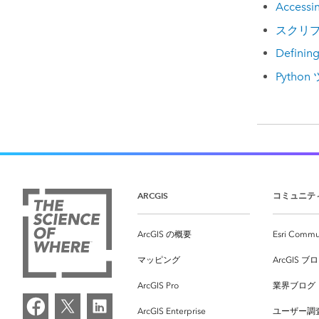
Accessin
スクリプ
Defining
Pyth
ARCGIS
コミュニテ
ArcGIS の概要
Esri Commu
マッピング
ArcGIS ブ
ArcGIS Pro
業界ブログ
ArcGIS Enterprise
ユーザー調