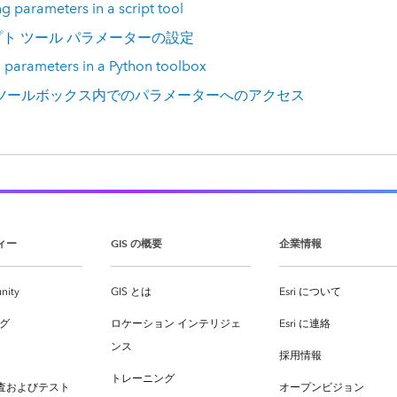
g parameters in a script tool
ト ツール パラメーターの設定
 parameters in a Python toolbox
on ツールボックス内でのパラメーターへのアクセス
ィー
GIS の概要
企業情報
nity
GIS とは
Esri について
ログ
ロケーション インテリジェ
Esri に連絡
ンス
採用情報
トレーニング
査およびテスト
オープンビジョン