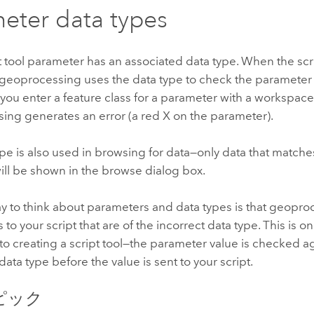
eter data types
t tool parameter has an associated data type. When the scr
 geoprocessing uses the data type to check the parameter 
 you enter a feature class for a parameter with a workspace
ing generates an error (a red X on the parameter).
pe is also used in browsing for data—only data that match
ill be shown in the browse dialog box.
y to think about parameters and data types is that geopro
to your script that are of the incorrect data type. This is on
o creating a script tool—the parameter value is checked ag
ata type before the value is sent to your script.
ピック