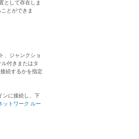
置として存在しま
ることができま
ト、ジャンクショ
ナル付きまたはタ
に接続するかを指定
インに接続し、下
ネットワーク ルー