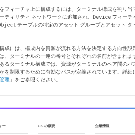
をフィーチャ上に構成するには、ターミナル構成を割り当
ーティリティ ネットワークに追加され、
Device
フィーチ
Object
テーブルの特定のアセット グループとアセット タ
構成には、構成内を資源が流れる方法を決定する方向性設
は、ターミナルの一連の番号とそれぞれの名前が含まれます
あるターミナル構成では、資源がターミナルのペア間のパ
かを制限するために有効なパスが定義されています。詳細
管理
」をご参照ください。
ィー
GIS の概要
企業情報