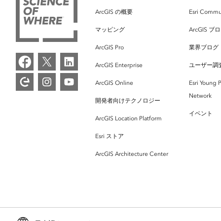
ArcGIS の概要
Esri Commu
マッピング
ArcGIS ブ
ArcGIS Pro
業界ブログ
ArcGIS Enterprise
ユーザー調
ArcGIS Online
Esri Young P
Network
開発者向けテクノロジー
イベント
ArcGIS Location Platform
Esri ストア
ArcGIS Architecture Center