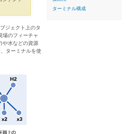
コースを探索
ArcGIS Pro の詳細
。
ターミナル構成
オブジェクト上のタ
現場のフィーチャ
力や水などの資源
て、ターミナルを使