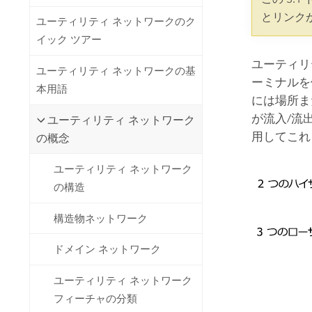
開発者向けテクノロジー
自然資源
とリンク
ユーティリティ ネットワークのク
マッピング &amp; 空間解析アプリ
イック ツアー
ケーションの構築
すべての業種
ユーティリ
ユーティリティ ネットワークの基
ーミナルを
本用語
すべてのプロダクト
には場所ま
が流入/流
ユーティリティ ネットワーク
用してこれ
の概念
ユーティリティ ネットワーク
の構造
構造物ネットワーク
ドメイン ネットワーク
ユーティリティ ネットワーク
フィーチャの分類