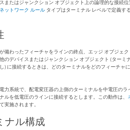
スまたはジャンクション オブジェクト上の論理的な接続位
ネットワーク ルール
タイプはターミナル レベルで定義す
性
が備わったフィーチャをラインの終点、エッジ オブジェク
他のデバイスまたはジャンクション オブジェクト (ターミ
し) に接続するときは、どのターミナルをどのフィーチャ
電力系統で、配電変圧器の上側のターミナルを中電圧のラ
ナルを低電圧のラインに接続するとします。この動作は、
て実施されます。
ミナル構成