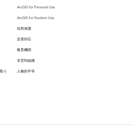
ArcGIS for Personal Use
ArcGIS for Student Use
自然保護
災害対応
教育機関
非営利組織
取り
人種的平等