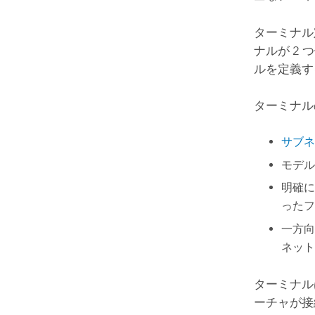
ターミナル
ナルが 2
ルを定義す
ターミナル
サブネ
モデル
明確に
ったフ
一方向
ネット
ターミナル
ーチャが接