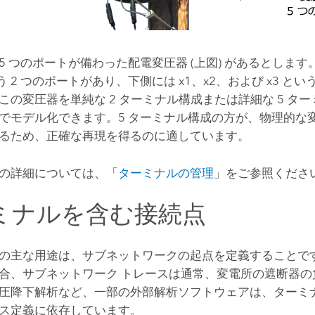
5 つのポートが備わった配電変圧器 (上図) があるとします。
いう 2 つのポートがあり、下側には x1、x2、および x3 とい
この変圧器を単純な 2 ターミナル構成または詳細な 5 タ
でモデル化できます。5 ターミナル構成の方が、物理的な
るため、正確な再現を得るのに適しています。
の詳細については、「
ターミナルの管理
」をご参照くださ
ミナルを含む接続点
の主な用途は、サブネットワークの起点を定義することで
合、サブネットワーク トレースは通常、変電所の遮断器の
圧降下解析など、一部の外部解析ソフトウェアは、ターミ
ス定義に依存しています。