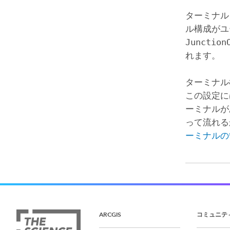
ターミナル
ル構成がユ
Junction
れます。
ターミナル
この設定に
ーミナルが
って流れる
ーミナルの
ARCGIS
コミュニテ