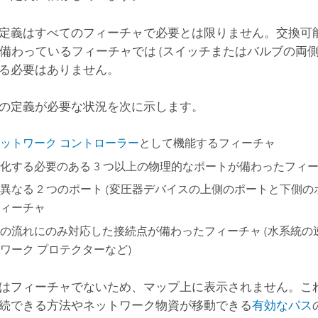
定義はすべてのフィーチャで必要とは限りません。交換可
 つ備わっているフィーチャでは (スイッチまたはバルブの両
る必要はありません。
の定義が必要な状況を次に示します。
ットワーク コントローラー
として機能するフィーチャ
化する必要のある 3 つ以上の物理的なポートが備わったフィ
異なる 2 つのポート (変圧器デバイスの上側のポートと下側の
ィーチャ
の流れにのみ対応した接続点が備わったフィーチャ (水系統の
ワーク プロテクターなど)
はフィーチャでないため、マップ上に表示されません。こ
続できる方法やネットワーク物資が移動できる
有効なパス