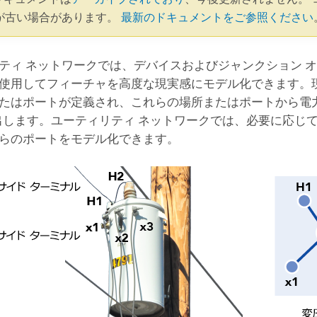
が古い場合があります。
最新のドキュメントをご参照ください
ティ ネットワークでは、デバイスおよびジャンクション 
使用してフィーチャを高度な現実感にモデル化できます。
たはポートが定義され、これらの場所またはポートから電
出します。ユーティリティ ネットワークでは、必要に応じ
らのポートをモデル化できます。