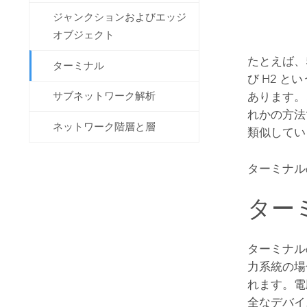
ジャンクションおよびエッジ
オブジェクト
たとえば、
ターミナル
び H2 と
あります。
サブネットワーク解析
れかの方法
ネットワーク階層と層
類似してい
ターミナル
ター
ターミナル
力系統の場
れます。電
全なデバイ