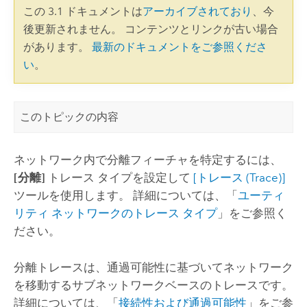
この 3.1 ドキュメントは
アーカイブされており
、今
後更新されません。 コンテンツとリンクが古い場合
があります。
最新のドキュメントをご参照くださ
い
。
このトピックの内容
ネットワーク内で分離フィーチャを特定するには、
[分離]
トレース タイプを設定して
[トレース (Trace)]
ツールを使用します。 詳細については、「
ユーティ
リティ ネットワークのトレース タイプ
」をご参照く
ださい。
分離トレースは、通過可能性に基づいてネットワーク
を移動するサブネットワークベースのトレースです。
詳細については、「
接続性および通過可能性
」をご参