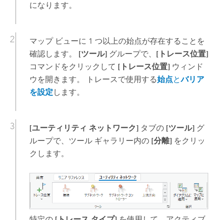
になります。
マップ ビューに 1 つ以上の始点が存在することを
確認します。
[ツール]
グループで、
[トレース位置]
コマンドをクリックして
[トレース位置]
ウィンド
ウを開きます。 トレースで使用する
始点
と
バリア
を設定
します。
[ユーティリティ ネットワーク]
タブの
[ツール]
グ
ループで、ツール ギャラリー内の
[分離]
をクリッ
クします。
特定の
[トレース タイプ]
を使用して、アクティブ