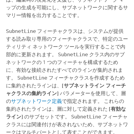
ップの生成を可能にし、サブネットワークに関するサ
マリー情報を出力することです。
SubnetLine
フィーチャクラスは、システムが提供
する読み取り専用のフィーチャクラスで、特定のユー
ティリティ ネットワーク ツールを実行することで内
部的に更新されます。
SubnetLine
クラス内のサブ
ネットワークの 1 つのフィーチャを構成するため
に、有効な接続されたすべてのラインが集約されま
す。
SubnetLine
フィーチャクラスを作成するため
に集約されたラインは、
[サブネットライン フィーチ
ャクラスの集約ライン]
パラメーターを使用して、層
の
サブネットワーク定義
で指定されます。 これらの
集約されたラインは、層に対して定義された
[有効な
ライン]
のサブセットです。
SubnetLine
フィーチャ
クラスには関連付けが表されないため、サブネットワ
ークはマルチパートとして表すことができます。