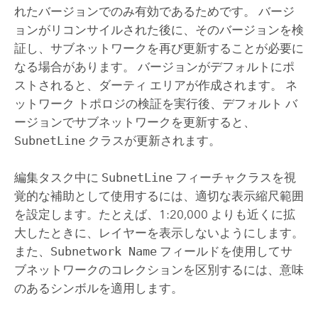
れたバージョンでのみ有効であるためです。 バージ
ョンがリコンサイルされた後に、そのバージョンを検
証し、サブネットワークを再び更新することが必要に
なる場合があります。 バージョンがデフォルトにポ
ストされると、ダーティ エリアが作成されます。 ネ
ットワーク トポロジの検証を実行後、デフォルト バ
ージョンでサブネットワークを更新すると、
SubnetLine
クラスが更新されます。
編集タスク中に
SubnetLine
フィーチャクラスを視
覚的な補助として使用するには、適切な表示縮尺範囲
を設定します。たとえば、1:20,000 よりも近くに拡
大したときに、レイヤーを表示しないようにします。
また、
Subnetwork Name
フィールドを使用してサ
ブネットワークのコレクションを区別するには、意味
のあるシンボルを適用します。