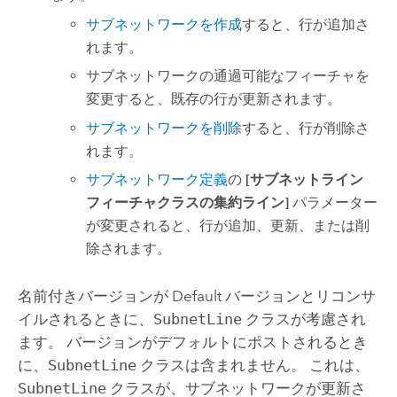
サブネットワークを作成
すると、行が追加さ
れます。
サブネットワークの通過可能なフィーチャを
変更すると、既存の行が更新されます。
サブネットワークを削除
すると、行が削除さ
れます。
サブネットワーク定義
の
[サブネットライン
フィーチャクラスの集約ライン]
パラメーター
が変更されると、行が追加、更新、または削
除されます。
名前付きバージョンが Default バージョンとリコンサ
イルされるときに、
SubnetLine
クラスが考慮され
ます。 バージョンがデフォルトにポストされるとき
に、
SubnetLine
クラスは含まれません。 これは、
SubnetLine
クラスが、サブネットワークが更新さ