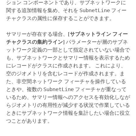
ション コンポーネントであり、サブネットワークに
関する追加情報を集め、それを
SubnetLine
フィー
チャクラスの属性に保存することができます。
サマリーが存在する場合、
[サブネットライン フィー
チャクラスの集約ライン]
パラメーターが層のサブネ
ットワーク定義の一部として指定されていない場合で
も、サブネットワークとサマリー情報を表示するため
にレコードがクラスに作成されます。 これにより、
空のジオメトリを含むレコードが作成されます。ま
た、非空間ネットワーク フィーチャを操作している
ときや、複数の
SubnetLine
フィーチャが重なって
いるため、サマリー情報へのアクセスを有効化しなが
らジオメトリの有用性が減少する状況で作業している
ときにサブネットワーク情報を集計したい場合に役立
つことがあります。