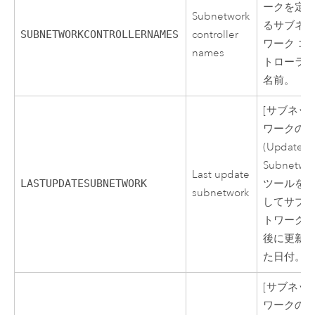
ークを定
Subnetwork
るサブネ
SUBNETWORKCONTROLLERNAMES
controller
ワーク コ
names
トローラ
名前。
[サブネッ
ワークの
(Update
Subnetwor
Last update
LASTUPDATESUBNETWORK
ツールを
subnetwork
してサブ
トワーク
後に更新
た日付。
[サブネッ
ワークの