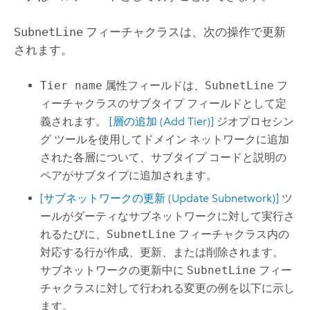
SubnetLine
フィーチャクラスは、次の操作で更新
されます。
Tier name
属性フィールドは、
SubnetLine
フ
ィーチャクラスのサブタイプ フィールドとして定
義されます。
[層の追加 (Add Tier)]
ジオプロセシン
グ ツールを使用してドメイン ネットワークに追加
された各層について、サブタイプ コードと説明の
ペアがサブタイプに追加されます。
[サブネットワークの更新 (Update Subnetwork)]
ツ
ールがダーティなサブネットワークに対して実行さ
れるたびに、
SubnetLine
フィーチャクラス内の
対応する行が作成、更新、または削除されます。
サブネットワークの更新中に
SubnetLine
フィー
チャクラスに対して行われる変更の例を以下に示し
ます。