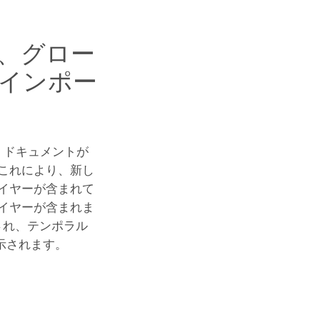
、グロー
のインポー
 ドキュメントが
これにより、新し
イヤーが含まれて
イヤーが含まれま
され、テンポラル
示されます。