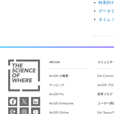
時系列
データ
タイム
ARCGIS
コミュニテ
ArcGIS の概要
Esri Commu
マッピング
ArcGIS ブ
ArcGIS Pro
業界ブログ
ArcGIS Enterprise
ユーザー調
ArcGIS Online
Esri Young P