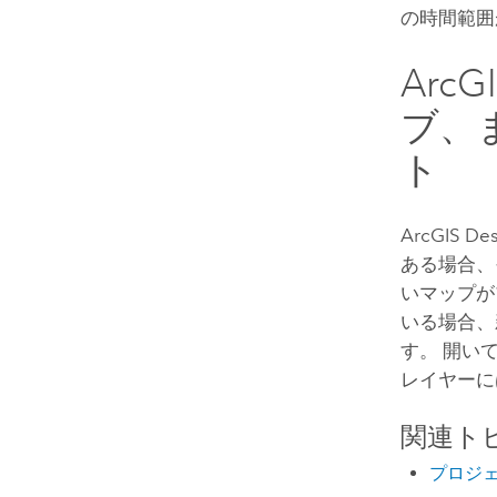
の時間範囲
ArcG
ブ、
ト
ArcGIS De
ある場合、
いマップが
いる場合、
す。 開い
レイヤーに
関連ト
プロジ