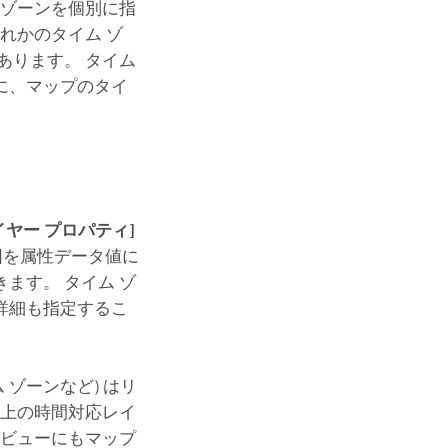
 ゾーンを個別に指
れかのタイム ゾ
あります。 タイム
に、マップのタイ
イヤー プロパティ]
囲を属性データ値に
ます。 タイム ゾ
詳細も指定するこ
ゾーンなど) はリ
以上の時間対応レイ
 ビューにもマップ