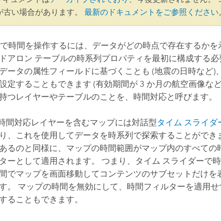
が古い場合があります。
最新のドキュメントをご参照ください
で時間を操作するには、データがどの時点で存在するかを
ドアロン テーブルの時系列プロパティを最初に構成する必
データの属性フィールドに基づくことも (地震の日時など)
設定することもできます (有効期間が 3 か月の航空画像など
持つレイヤーやテーブルのことを、時間対応と呼びます。
の時間対応レイヤーを含むマップには対話型
タイム スライダ
り、これを使用してデータを時系列で探索することができま
あるのと同様に、マップの時間範囲がマップ内のすべての
ターとして適用されます。 つまり、タイム スライダーで
間でマップを画面移動してコンテンツのサブセットだけを
す。 マップの時間を無効にして、時間フィルターを適用せ
することもできます。