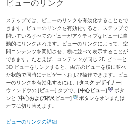
ビューのリンク
ステップでは、ビューのリンクを有効化することもで
きます。ビューのリンクを有効化すると、ステップで
開いているすべてのビューがアクティブなビューに自
動的にリンクされます。ビューのリンクによって、空
間コンテンツを同期させ、横に並べて表示することが
できます。たとえば、コンテンツが同じ 2D ビューと
3D ビューをリンクすると、両方のビューを横に並べ
た状態で同時にナビゲートおよび操作できます。ビュ
ーのリンクを有効化するには、
[タスク デザイナー]
ウィンドウの
[ビュー]
タブで、
[中心ビュー]
ボタ
ンと
[中心および縮尺ビュー]
ボタンをオンまたは
オフに切り替えます。
ビューのリンクの詳細