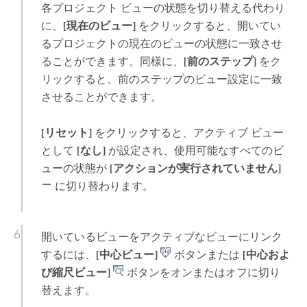
各プロジェクト ビューの状態を切り替える代わり
に、
[現在のビュー]
をクリックすると、開いてい
るプロジェクトの現在のビューの状態に一致させ
ることができます。同様に、
[前のステップ]
をク
リックすると、前のステップのビュー設定に一致
させることができます。
[リセット]
をクリックすると、アクティブ ビュー
として
[なし]
が設定され、使用可能なすべてのビ
ューの状態が
[アクションが実行されていません]
に切り替わります。
開いているビューをアクティブなビューにリンク
するには、
[中心ビュー]
ボタンまたは
[中心およ
び縮尺ビュー]
ボタンをオンまたはオフに切り
替えます。