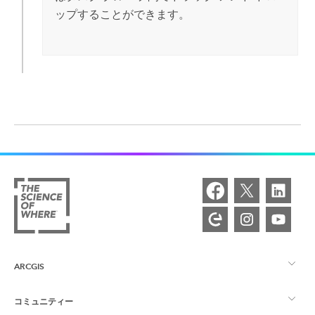
ップすることができます。
ARCGIS
コミュニティー
ArcGIS の概要