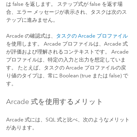
は false を返します。 ステップ式が false を返す場
合、エラー メッセージが表示され、タスクは次のス
テップに進みません。
Arcade
の確認式は、
タスクの
Arcade
プロファイル
を使用します。
Arcade
プロファイルは、
Arcade
式
が評価および理解されるコンテキストです。 Arcade
プロファイルは、特定の入力と出力を想定していま
す。 たとえば、タスクの
Arcade
プロファイルの戻
り値のタイプは、常に Boolean (true または false) で
す。
Arcade
式を使用するメリット
Arcade
式には、SQL 式と比べ、次のようなメリット
があります。