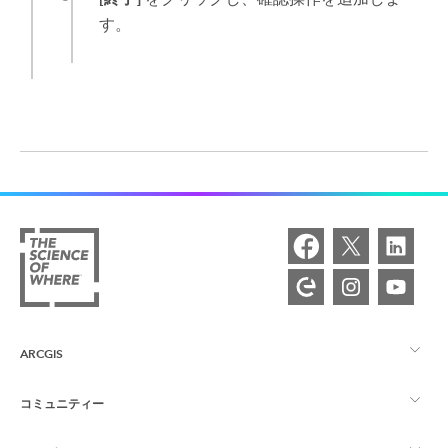
す。
ARCGIS
コミュニティー
ArcGIS の概要