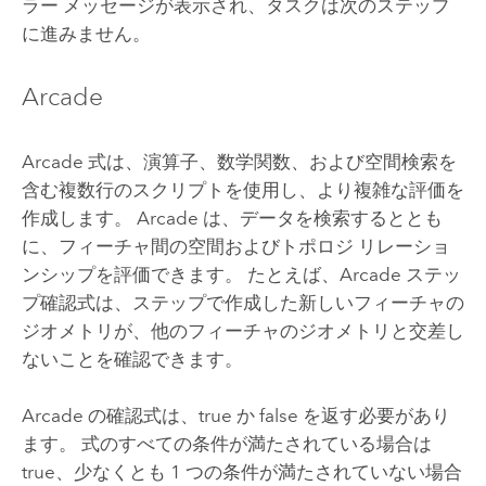
ラー メッセージが表示され、タスクは次のステップ
に進みません。
Arcade
Arcade
式は、演算子、数学関数、および空間検索を
含む複数行のスクリプトを使用し、より複雑な評価を
作成します。
Arcade
は、データを検索するととも
に、フィーチャ間の空間およびトポロジ リレーショ
ンシップを評価できます。 たとえば、
Arcade
ステッ
プ確認式は、ステップで作成した新しいフィーチャの
ジオメトリが、他のフィーチャのジオメトリと交差し
ないことを確認できます。
Arcade
の確認式は、true か false を返す必要があり
ます。 式のすべての条件が満たされている場合は
true、少なくとも 1 つの条件が満たされていない場合