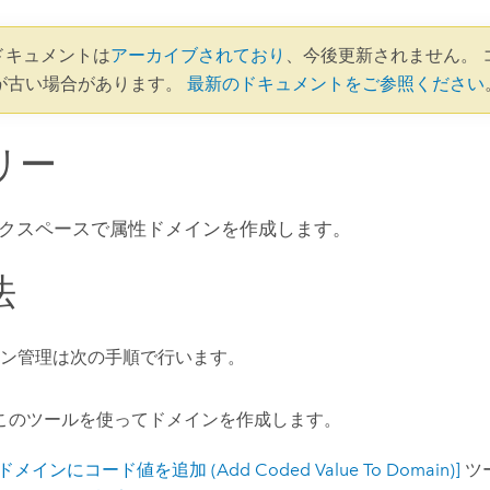
1 ドキュメントは
アーカイブされており
、今後更新されません。 
が古い場合があります。
最新のドキュメントをご参照ください
リー
クスペースで属性ドメインを作成します。
法
ン管理は次の手順で行います。
このツールを使ってドメインを作成します。
[ドメインにコード値を追加 (Add Coded Value To Domain)]
ツ