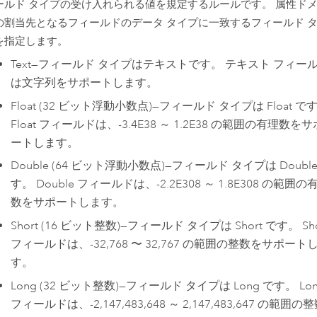
ールド タイプの受け入れられる値を規定するルールです。 属性ド
の割当先となるフィールドのデータ タイプに一致するフィールド 
を指定します。
Text
—
フィールド タイプはテキストです。 テキスト フィー
は文字列をサポートします。
Float (32 ビット浮動小数点)
—
フィールド タイプは Float で
Float フィールドは、-3.4E38 ～ 1.2E38 の範囲の有理数をサ
ートします。
Double (64 ビット浮動小数点)
—
フィールド タイプは Double
す。 Double フィールドは、-2.2E308 ～ 1.8E308 の範囲の
数をサポートします。
Short (16 ビット整数)
—
フィールド タイプは Short です。 Sho
フィールドは、-32,768 〜 32,767 の範囲の整数をサポート
す。
Long (32 ビット整数)
—
フィールド タイプは Long です。 Lo
フィールドは、-2,147,483,648 ～ 2,147,483,647 の範囲の