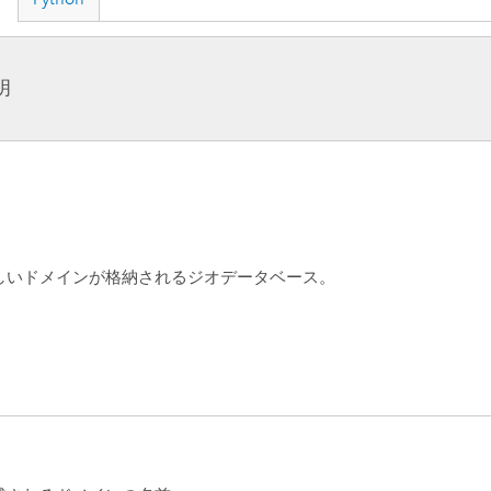
明
しいドメインが格納されるジオデータベース。