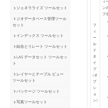
ィ
ン
ジェネラライズ ツールセット
プ
ジオデータベース管理ツール
セット
フ
ィ
インデックス ツールセット
ー
ル
結合とリレート ツールセット
ド
タ
LAS データセット ツールセッ
イ
ト
プ
レイヤーとテーブル ビュー
(オ
ツールセット
プ
シ
パッケージ ツールセット
ョ
ン)
写真ツールセット