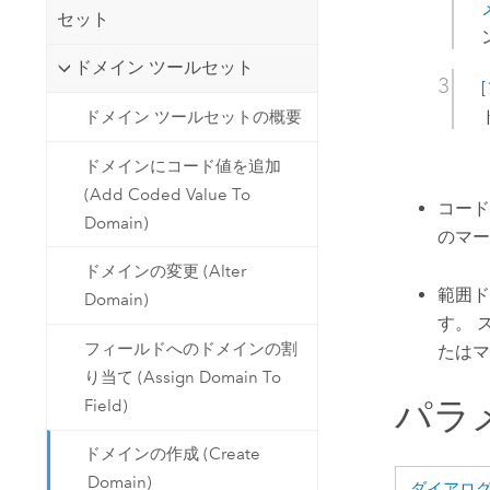
セット
ドメイン ツールセット
ドメイン ツールセットの概要
ドメインにコード値を追加
(Add Coded Value To
コード
Domain)
のマー
ドメインの変更 (Alter
範囲ド
Domain)
す。 
フィールドへのドメインの割
たはマ
り当て (Assign Domain To
パラ
Field)
ドメインの作成 (Create
Domain)
ダイアロ