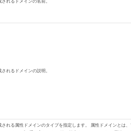
成されるドメインの名前。
成されるドメインの説明。
成される属性ドメインのタイプを指定します。 属性ドメインとは、