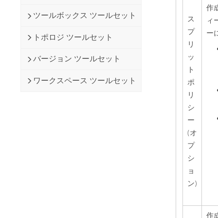
作
ツールボックス ツールセット
ス
ィ
プ
ー
トポロジ ツールセット
リ
ッ
バージョン ツールセット
ト
ワークスペース ツールセット
ポ
リ
シ
ー
(オ
プ
シ
ョ
ン)
作