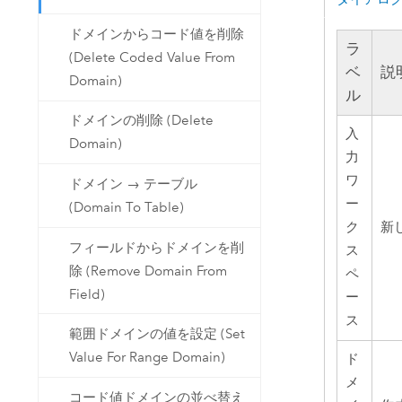
ドメインからコード値を削除
ラ
(Delete Coded Value From
ベ
説
Domain)
ル
ドメインの削除 (Delete
入
Domain)
力
ワ
ドメイン → テーブル
ー
(Domain To Table)
ク
新
フィールドからドメインを削
ス
除 (Remove Domain From
ペ
Field)
ー
ス
範囲ドメインの値を設定 (Set
Value For Range Domain)
ド
メ
コード値ドメインの並べ替え