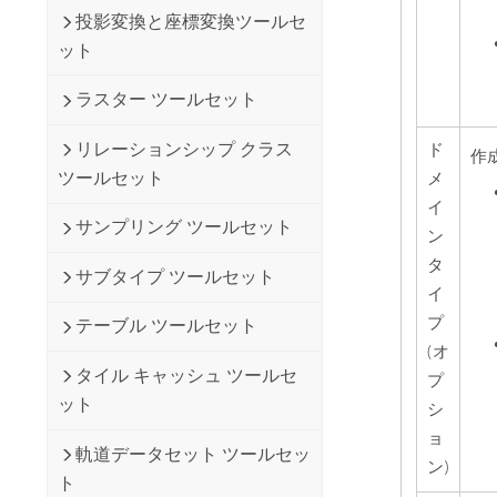
投影変換と座標変換ツールセ
ット
ラスター ツールセット
リレーションシップ クラス
ド
作
ツールセット
メ
イ
サンプリング ツールセット
ン
タ
サブタイプ ツールセット
イ
プ
テーブル ツールセット
(オ
タイル キャッシュ ツールセ
プ
ット
シ
ョ
軌道データセット ツールセッ
ン)
ト