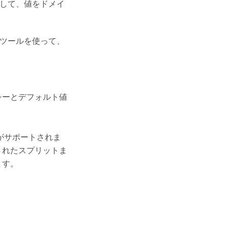
して、値をドメイ
ツールを使って、
シーとデフォルト値
がサポートされま
されたスプリットま
ます。