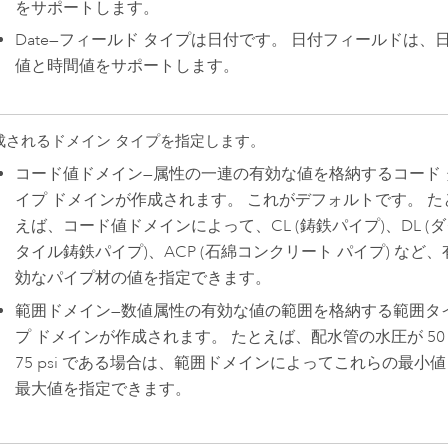
をサポートします。
Date
—
フィールド タイプは日付です。 日付フィールドは、
値と時間値をサポートします。
成されるドメイン タイプを指定します。
コード値ドメイン
—
属性の一連の有効な値を格納するコード 
イプ ドメインが作成されます。 これがデフォルトです。 た
えば、コード値ドメインによって、CL (鋳鉄パイプ)、DL (
タイル鋳鉄パイプ)、ACP (石綿コンクリート パイプ) など、
効なパイプ材の値を指定できます。
範囲ドメイン
—
数値属性の有効な値の範囲を格納する範囲タ
プ ドメインが作成されます。 たとえば、配水管の水圧が 50
75 psi である場合は、範囲ドメインによってこれらの最小値
最大値を指定できます。