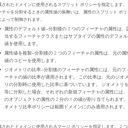
成されたドメインに使用されるスプリット ポリシーを指定します。
ーチャを分割するときの属性値の振舞いは、属性のスプリット ポリ
によって制御されます。
属性のデフォルト値
—
分割後の 2 つのフィーチャの属性は、
当するフィーチャクラスまたはサブタイプの属性のデフォル
値を使用します。
属性値を複製
—
分割後の 2 つのフィーチャの属性は、元の属
値のコピーを使用します。
ジオメトリの比率
—
分割後のフィーチャの属性には、元のフ
ーチャの値の比率が適用されます。 この比率は、元のジオ
リの分割時に使用した比率に基づいています。 ジオメトリ
等に分割した場合、それぞれの新規フィーチャの属性には、
のオブジェクトの属性の 2 分の 1 の値が割り当てられます。
オメトリ比率ポリシーは範囲ドメインにのみ適用されます。
成されたドメインに使用されるマージ ポリシーを指定します。 2 