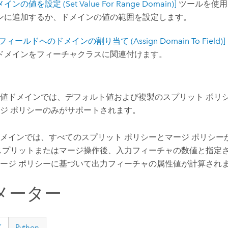
メインの値を設定 (Set Value For Range Domain)]
ツールを使用
ンに追加するか、ドメインの値の範囲を設定します。
[フィールドへのドメインの割り当て (Assign Domain To Field)]
ドメインをフィーチャクラスに関連付けます。
値ドメインでは、デフォルト値および複製のスプリット ポリ
ジ ポリシーのみがサポートされます。
メインでは、すべてのスプリット ポリシーとマージ ポリシー
スプリットまたはマージ操作後、入力フィーチャの数値と指定
ージ ポリシーに基づいて出力フィーチャの属性値が計算され
メーター
グ
Python