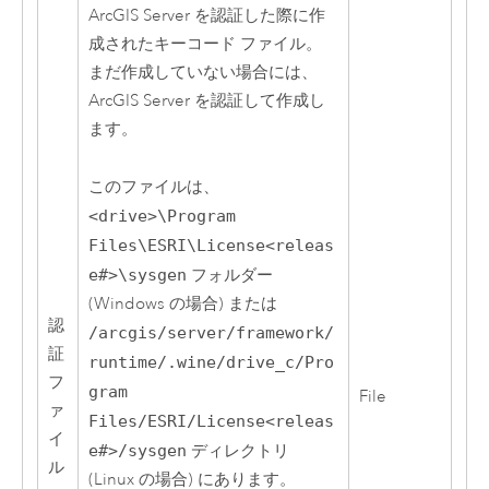
ArcGIS Server
を認証した際に作
成されたキーコード ファイル。
まだ作成していない場合には、
ArcGIS Server
を認証して作成し
ます。
このファイルは、
<drive>\Program
Files\ESRI\License<releas
e#>\sysgen
フォルダー
(
Windows
の場合) または
認
/arcgis/server/framework/
証
runtime/.wine/drive_c/Pro
フ
gram
File
ァ
Files/ESRI/License<releas
イ
e#>/sysgen
ディレクトリ
ル
(
Linux
の場合) にあります。