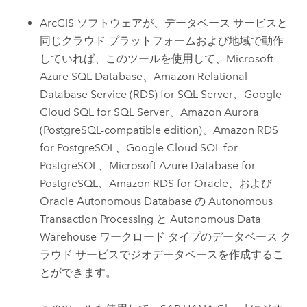
ArcGIS ソフトウェアが、データベース サービスと
同じクラウド プラットフォームおよび地域で動作
していれば、このツールを使用して、
Microsoft
Azure SQL Database
、
Amazon Relational
Database Service (RDS) for SQL Server
、
Google
Cloud SQL for SQL Server
、
Amazon Aurora
(PostgreSQL-compatible edition)
、
Amazon RDS
for PostgreSQL
、
Google Cloud SQL for
PostgreSQL
、
Microsoft Azure Database for
PostgreSQL
、
Amazon RDS for Oracle
、および
Oracle Autonomous Database
の
Autonomous
Transaction Processing
と
Autonomous Data
Warehouse
ワークロード タイプのデータベース ク
ラウド サービスでジオデータベースを作成するこ
とができます。