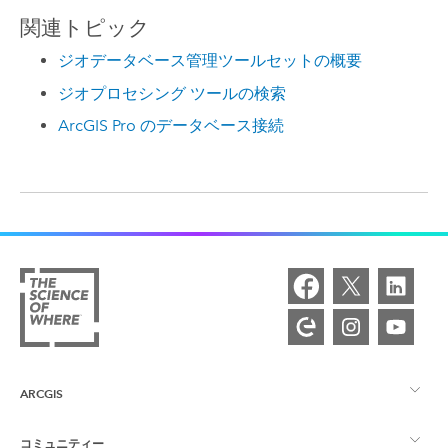
関連トピック
ジオデータベース管理ツールセットの概要
ジオプロセシング ツールの検索
ArcGIS Pro のデータベース接続
ARCGIS
コミュニティー
ArcGIS の概要