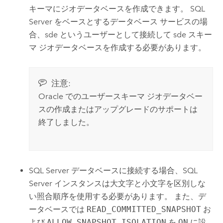
キーマにジオデータベースを作成できます。
SQL
Server
をベースとするデータベース サービスの場
合、sde というユーザーとして接続して sde スキー
マ ジオデータベースを作成する必要があります。
注意:
Oracle
でのユーザースキーマ ジオデータベー
スの作成またはアップグレードのサポートは
終了しました。
SQL Server
データベースに接続する場合、
SQL
Server
インスタンスは大文字と小文字を区別しな
い照合順序を使用する必要があります。 また、デ
ータベースでは
READ_COMMITTED_SNAPSHOT
お
よび
ALLOW_SNAPSHOT_ISOLATION
を
ON
に設