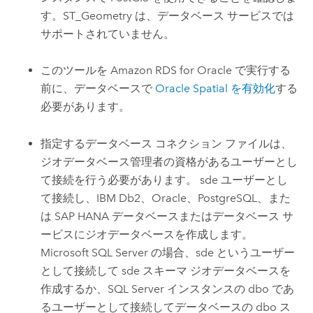
す。ST_Geometry は、データベース サービスでは
サポートされていません。
このツールを
Amazon RDS for Oracle
で実行する
前に、データベースで
Oracle
Spatial を有効化
する
必要があります。
指定するデータベース コネクション ファイルは、
ジオデータベース管理者の資格があるユーザーとし
て接続を行う必要があります。 sde ユーザーとし
て接続し、
IBM Db2
、
Oracle
、
PostgreSQL
、また
は
SAP HANA
データベースまたはデータベース サ
ービスにジオデータベースを作成します。
Microsoft SQL Server
の場合、sde というユーザー
として接続して sde スキーマ ジオデータベースを
作成するか、
SQL Server
インスタンスの dbo であ
るユーザーとして接続してデータベースの dbo ス