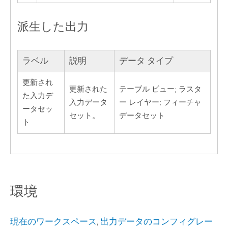
派生した出力
ラベル
説明
データ タイプ
更新され
更新された
テーブル ビュー; ラスタ
た入力デ
入力データ
ー レイヤー; フィーチャ
ータセッ
セット。
データセット
ト
環境
現在のワークスペース
,
出力データのコンフィグレー