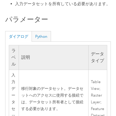
入力データセットを所有している必要があります。
パラメーター
ダイアログ
Python
ラ
データ
ベ
説明
タイプ
ル
入
力
Table
デ
移行対象のデータセット。データセ
View;
ー
ットへのアクセスに使用する接続で
Raster
タ
は、データセット所有者として接続
Layer;
セ
する必要があります。
Feature
ッ
Dataset