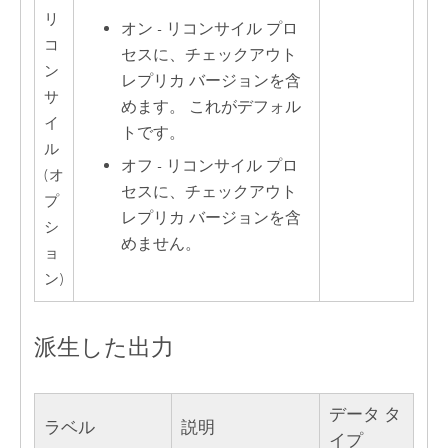
リ
オン - リコンサイル プロ
コ
セスに、チェックアウト
ン
レプリカ バージョンを含
サ
めます。 これがデフォル
イ
トです。
ル
オフ - リコンサイル プロ
(オ
セスに、チェックアウト
プ
レプリカ バージョンを含
シ
めません。
ョ
ン)
派生した出力
データ タ
ラベル
説明
イプ