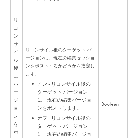
リ
コ
ン
サ
リコンサイル後のターゲット バ
イ
ージョンに、現在の編集セッショ
ル
ンをポストするかどうかを指定し
後
ます。
に
オン - リコンサイル後の
バ
ターゲット バージョン
ー
に、現在の編集バージョ
ジ
Boolean
ンをポストします。
ョ
ン
オフ - リコンサイル後の
を
ターゲット バージョン
ポ
に、現在の編集バージョ