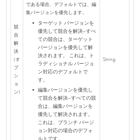
である場合、デフォルトでは、編
集バージョンを優先します。
ターゲット バージョンを
競
優先して競合を解決
—
すべ
合
ての競合は、ターゲット
解
バージョンを優先して解
決
決されます。 これは、ト
(オ
String
ラディショナル バージョ
プ
ン対応のデフォルトで
シ
す。
ョ
編集バージョンを優先し
ン)
て競合を解決
—
すべての競
合は、編集バージョンを
優先して解決されます。
これは、ブランチ バージ
ョン対応の場合のデフォ
ルトです。