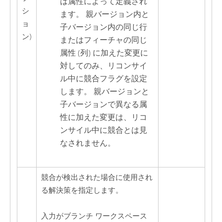
は属性によって定義され
シ
ます。 親バージョン内と
ョ
子バージョン内の同じ行
ン)
またはフィーチャの同じ
属性 (列) に加えた変更に
対してのみ、リコンサイ
ル中に競合フラグを設定
します。 親バージョンと
子バージョンで異なる属
性に加えた変更は、リコ
ンサイル中に競合とは見
なされません。
競合が検出された場合に使用され
る解決策を指定します。
入力がブランチ ワークスペース