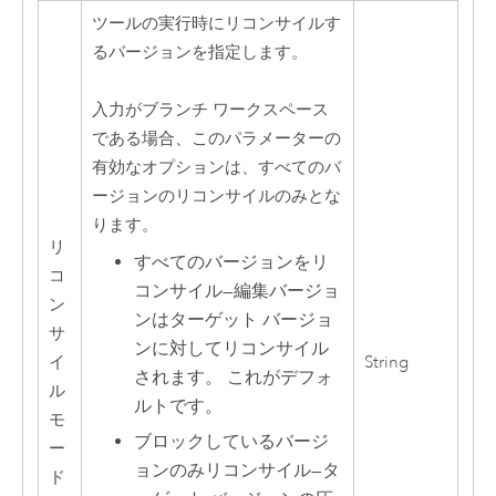
ツールの実行時にリコンサイルす
るバージョンを指定します。
入力がブランチ ワークスペース
である場合、このパラメーターの
有効なオプションは、すべてのバ
ージョンのリコンサイルのみとな
ります。
リ
すべてのバージョンをリ
コ
コンサイル
—
編集バージョ
ン
ンはターゲット バージョ
サ
ンに対してリコンサイル
イ
String
されます。 これがデフォ
ル
ルトです。
モ
ブロックしているバージ
ー
ョンのみリコンサイル
—
タ
ド