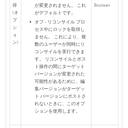
が変更されません。 これ
得
Boolean
がデフォルトです。
(オ
プ
オフ - リコンサイル プロ
シ
セス中にロックを取得し
ョ
ません。 これにより、複
ン)
数のユーザーが同時にリ
コンサイルを実行できま
す。 リコンサイルとポス
ト操作の間にターゲット
バージョンが変更された
可能性があるために、編
集バージョンがターゲッ
ト バージョンにポストさ
れないときに、このオプ
ションを使用します。