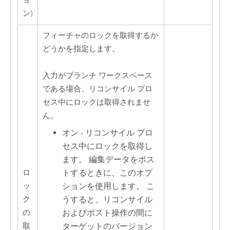
ョ
ン)
フィーチャのロックを取得するか
どうかを指定します。
入力がブランチ ワークスペース
である場合、リコンサイル プロ
セス中にロックは取得されませ
ん。
オン - リコンサイル プロ
セス中にロックを取得し
ます。 編集データをポス
トするときに、このオプ
ロ
ションを使用します。 こ
ッ
うすると、リコンサイル
ク
およびポスト操作の間に
の
ターゲットのバージョン
取