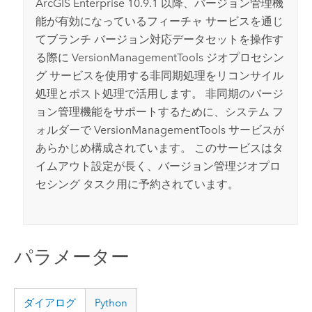
ArcGIS Enterprise
10.9.1 以降、バージョン管理機
能が有効になっているフィーチャ サービスを通じ
てブランチ バージョン対応データセットを操作す
る際に VersionManagementTools ジオプロセシン
グ サービスを使用する非同期処理をリコンサイル
処理とポスト処理で活用します。 非同期のバージ
ョン管理機能をサポートするために、システム フ
ォルダーで VersionManagementTools サービスが
あらかじめ構成されています。 このサービスはタ
イムアウト設定が長く、バージョン管理ジオプロ
セシング タスク用に予約されています。
パラメーター
ダイアログ
Python