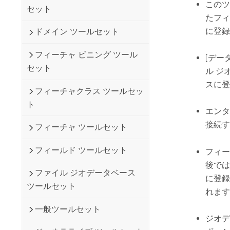
このツ
セット
たフィ
に登録
ドメイン ツールセット
フィーチャ ビニング ツール
[データ
セット
ル ジ
スに登
フィーチャクラス ツールセッ
ト
エンタ
接続す
フィーチャ ツールセット
フィールド ツールセット
フィー
後では
ファイル ジオデータベース
に登録
ツールセット
れます
一般ツールセット
ジオデ