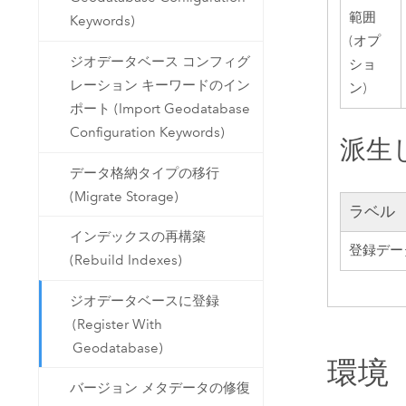
範囲
Keywords)
(オプ
ジオデータベース コンフィグ
ショ
レーション キーワードのイン
ン)
ポート (Import Geodatabase
Configuration Keywords)
派生
データ格納タイプの移行
(Migrate Storage)
ラベル
インデックスの再構築
登録デー
(Rebuild Indexes)
ジオデータベースに登録
(Register With
Geodatabase)
環境
バージョン メタデータの修復