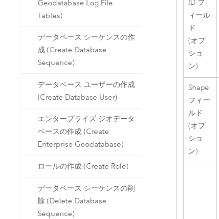
ID フ
Geodatabase Log File
ィール
Tables)
ド
データベース シーケンスの作
(オプ
成 (Create Database
ショ
Sequence)
ン)
データベース ユーザーの作成
Shape
(Create Database User)
フィー
ルド
エンタープライズ ジオデータ
(オプ
ベースの作成 (Create
ショ
Enterprise Geodatabase)
ン)
ロールの作成 (Create Role)
データベース シーケンスの削
除 (Delete Database
Sequence)