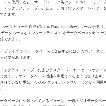
ールを使用すると、サードパーティ製のツールや SQL でデー
ーチャクラス、テーブル、ビュー、およびラスター レイヤー
できます。
ベース ビューの作成 (Create Database View)]
ツールを使用
オデータベースとエンタープライズ ジオデータベースのビュー
録できます。
ープライズ ジオデータベースに登録するには、入力データセ
る必要があります。
チャクラス、テーブルおよびラスター レイヤーは、ジオデー
じめて、ジオデータベース機能を利用できるようになります。
されていない場合、ArcGIS クライアントやサービスから利
。
ータベースに登録されているビューは、一部のジオデータベー