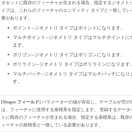
タセットに既存のフィーチャが含まれる場合、指定するジオメトリ
イプは、これらのフィーチャのエンティティ タイプと一致してい
要があります。
ポイント
—
ジオメトリ タイプはポイントになります。
マルチポイント
—
ジオメトリ タイプはマルチポイントに
ます。
ポリゴン
—
ジオメトリ タイプはポリゴンになります。
ポリライン
—
ジオメトリ タイプはポリラインになります
マルチパッチ
—
ジオメトリ タイプはマルチパッチになり
す。
[Shape フィールド]
パラメーターの値が存在し、テーブルが空の
は、フィーチャに使用する座標系を指定します。 登録するデータ
トに既存のフィーチャが含まれる場合、指定する座標系は、既存
ィーチャの座標系と一致している必要があります。