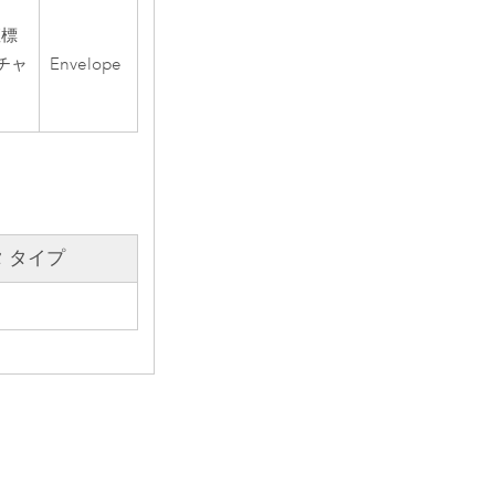
座標
チャ
Envelope
 タイプ