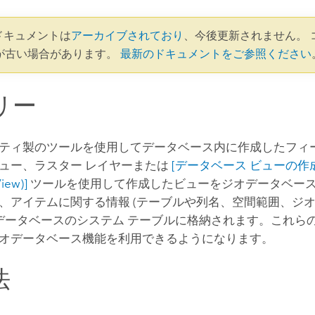
1 ドキュメントは
アーカイブされており
、今後更新されません。 
が古い場合があります。
最新のドキュメントをご参照ください
リー
ティ製のツールを使用してデータベース内に作成したフィ
ュー、ラスター レイヤーまたは
[データベース ビューの作成 (
iew)]
ツールを使用して作成したビューをジオデータベー
、アイテムに関する情報 (テーブルや列名、空間範囲、ジオ
オデータベースのシステム テーブルに格納されます。これら
オデータベース機能を利用できるようになります。
法