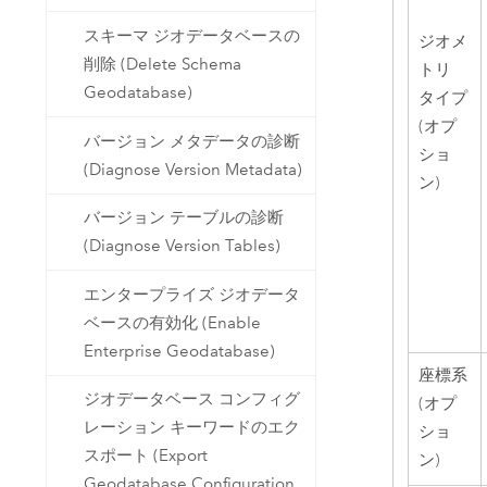
スキーマ ジオデータベースの
ジオメ
削除 (Delete Schema
トリ
Geodatabase)
タイプ
(オプ
バージョン メタデータの診断
ショ
(Diagnose Version Metadata)
ン)
バージョン テーブルの診断
(Diagnose Version Tables)
エンタープライズ ジオデータ
ベースの有効化 (Enable
Enterprise Geodatabase)
座標系
ジオデータベース コンフィグ
(オプ
レーション キーワードのエク
ショ
スポート (Export
ン)
Geodatabase Configuration