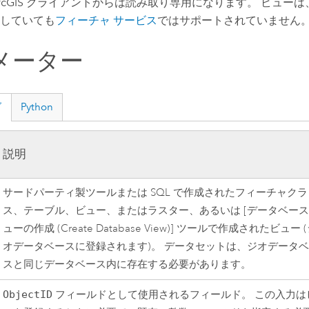
rcGIS クライアントからは読み取り専用になります。 ビュー
していても
フィーチャ サービス
ではサポートされていません
メーター
グ
Python
説明
サードパーティ製ツールまたは SQL で作成されたフィーチャクラ
ス、テーブル、ビュー、またはラスター、あるいは
[データベース
ューの作成 (Create Database View)]
ツールで作成されたビュー (
オデータベースに登録されます)。 データセットは、ジオデータ
スと同じデータベース内に存在する必要があります。
ObjectID
フィールドとして使用されるフィールド。 この入力は