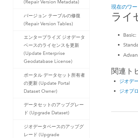
(Repair Version Metadata)
現在のワー
ライ
バージョン テーブルの修復
(Repair Version Tables)
Basic:
エンタープライズ ジオデータ
Standa
ベースのライセンスを更新
(Update Enterprise
Advan
Geodatabase License)
関連ト
ポータル データセット所有者
ジオデ
の更新 (Update Portal
ジオプロ
Dataset Owner)
データセットのアップグレー
ド (Upgrade Dataset)
ジオデータベースのアップグ
レード (Upgrade