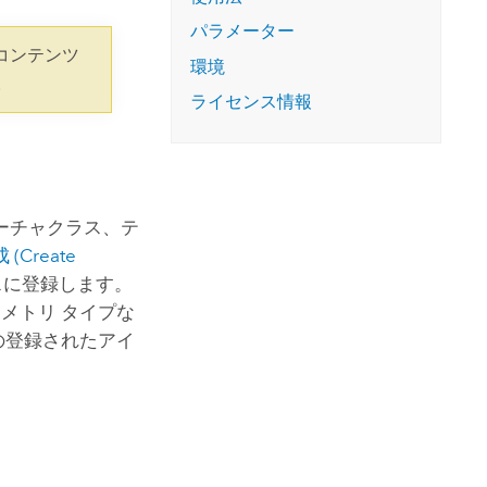
コースを探索
ArcGIS Pro の詳細
パラメーター
コンテンツ
環境
。
ライセンス情報
ーチャクラス、テ
Create
スに登録します。
メトリ タイプな
の登録されたアイ