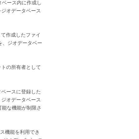
タベース内に作成し
をジオデータベース
して作成したファイ
を、ジオデータベー
ットの所有者として
タベースに登録した
 ジオデータベース
用可能な機能が制限さ
ス機能を利用でき