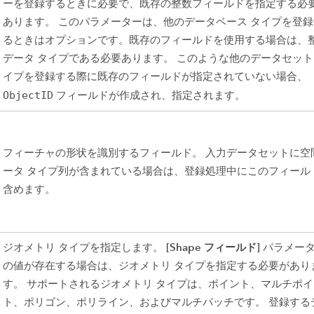
ーを登録するときに必要で、既存の整数フィールドを指定する必
あります。 このパラメーターは、他のデータベース タイプを登録
るときはオプションです。既存のフィールドを使用する場合は、
データ タイプである必要あります。 このような他のデータセット
イプを登録する際に既存のフィールドが指定されていない場合、
ObjectID
フィールドが作成され、指定されます。
フィーチャの形状を識別するフィールド。 入力データセットに空
ータ タイプ列が含まれている場合は、登録処理中にこのフィール
含めます。
[Shape フィールド]
ジオメトリ タイプを指定します。
パラメー
の値が存在する場合は、ジオメトリ タイプを指定する必要があり
す。 サポートされるジオメトリ タイプは、ポイント、マルチポイ
ト、ポリゴン、ポリライン、およびマルチパッチです。 登録する