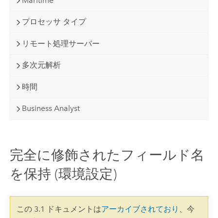
Maritime
プロセッサ タイプ
リモート処理サーバー
多次元解析
時間
Business Analyst
完全に修飾されたフィールド名
を保持 (環境設定)
この 3.1 ドキュメントは
アーカイブされており
、今