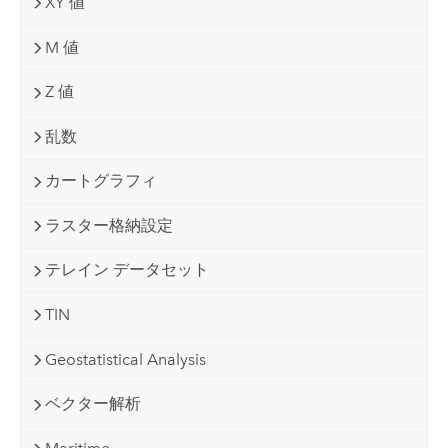
XY 値
M 値
Z 値
乱数
カートグラフィ
ラスター格納設定
テレイン データセット
TIN
Geostatistical Analysis
ベクター解析