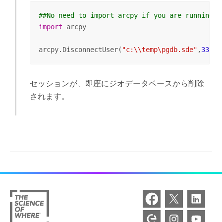
##No need to import arcpy if you are running f
import
 arcpy

arcpy.DisconnectUser(
"c:\\temp\pgdb.sde"
,
33
)
セッションが、即座にジオデータベースから削除
されます。