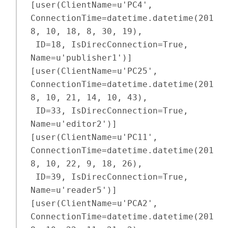
[user(ClientName=u'PC4', 
ConnectionTime=datetime.datetime(201
8, 10, 18, 8, 30, 19),

 ID=18, IsDirecConnection=True, 
Name=u'publisher1')]

[user(ClientName=u'PC25', 
ConnectionTime=datetime.datetime(201
8, 10, 21, 14, 10, 43),

 ID=33, IsDirecConnection=True, 
Name=u'editor2')]

[user(ClientName=u'PC11', 
ConnectionTime=datetime.datetime(201
8, 10, 22, 9, 18, 26),

 ID=39, IsDirecConnection=True, 
Name=u'reader5')]

[user(ClientName=u'PCA2', 
ConnectionTime=datetime.datetime(201