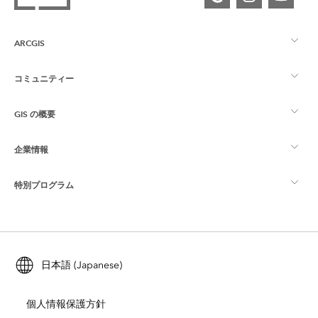
ARCGIS
コミュニティー
ArcGIS の概要
GIS の概要
Esri Community
マッピング
企業情報
GIS とは
ArcGIS ブログ
ArcGIS Pro
特別プログラム
Esri について
ロケーション インテリジェンス
業界ブログ
ArcGIS Enterprise
ArcGIS for Personal Use
Esri に連絡
トレーニング
ユーザー調査およびテスト
ArcGIS Online
ArcGIS for Student Use
日本語 (Japanese)
採用情報
ArcUser
Esri Young Professionals Network
開発者向けテクノロジー
自然保護
個人情報保護方針
オープンビジョン
ArcNews
イベント