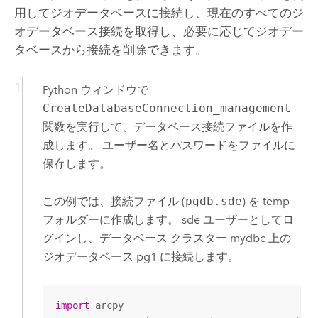
用してジオデータベースに接続し、現在のすべてのジ
オデータベース接続を取得し、必要に応じてジオデー
タベースから接続を削除できます。
Python
ウィンドウで
CreateDatabaseConnection_management
関数を実行して、データベース接続ファイルを作
成します。 ユーザー名とパスワードをファイルに
保存します。
この例では、接続ファイル (
pgdb.sde
) を temp
フォルダーに作成します。 sde ユーザーとしてロ
グインし、データベース クラスター mydbc 上の
ジオデータベース pg1 に接続します。
import
 arcpy
