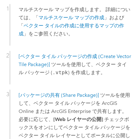
マルチスケール マップを作成します。 詳細につい
ては、「
マルチスケール マップの作成
」および
「
ベクター タイルの作成に使用するマップの作
成
」をご参照ください。
[ベクター タイル パッケージの作成 (Create Vector
Tile Package)]
ツールを使用して、ベクター タイ
ル パッケージ (
.vtpk
) を作成します。
[パッケージの共有 (Share Package)]
ツールを使用
して、ベクター タイル パッケージを
ArcGIS
Online
または
ArcGIS Enterprise
で共有します。
必要に応じて、
[Web レイヤーの公開]
チェックボ
ックスをオンにしてベクター タイル パッケージを
ベクター タイル レイヤーとしてポータルに公開し