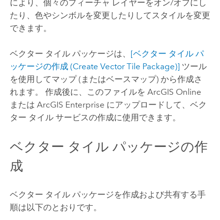
により、個々のフィーチャ レイヤーをオン/オフにし
たり、色やシンボルを変更したりしてスタイルを変更
できます。
ベクター タイル パッケージは、
[ベクター タイル パ
ッケージの作成 (Create Vector Tile Package)]
ツール
を使用してマップ (またはベースマップ) から作成さ
れます。 作成後に、このファイルを
ArcGIS Online
または
ArcGIS Enterprise
にアップロードして、ベク
ター タイル サービスの作成に使用できます。
ベクター タイル パッケージの作
成
ベクター タイル パッケージを作成および共有する手
順は以下のとおりです。