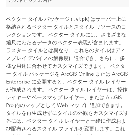
このトピックの内容
ベクター タイル パッケージ (
.vtpk
) はサーバー上に
格納されるベクター タイルとスタイル リソースのコ
レクションです。 ベクター タイルには、さまざまな
縮尺にわたるデータのベクター表現が含まれます。
ラスター タイルとは異なり、これらのタイルはディ
スプレイ デバイスの解像度に適合でき、さらに、多
様な用途に合わせてカスタマイズできます。 ベクタ
ー タイル パッケージを
ArcGIS Online
または
ArcGIS
Enterprise
に公開すると、ベクター タイル レイヤー
が作成されます。 ベクター タイル レイヤーは、操作
レイヤーやベースマップ レイヤー、または
ArcGIS
Pro
内のマップとして Web マップに追加できます。
タイルを再生成せずにタイルの外観をカスタマイズす
るには、ベクター タイル レイヤーと一緒に作成およ
び配布されるスタイル ファイルを変更します。これ