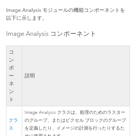
Image Analysis モジュールの機能コンポーネントを
以下に示します。
Image Analysis コンポーネント
コ
ン
ポ
ー
説明
ネ
ン
ト
Image Analysis クラスは、処理のためのラスター
クラ
のグループ、またはピクセル ブロックのグループ
ス
を定義したり、イメージの計測を行ったりするた