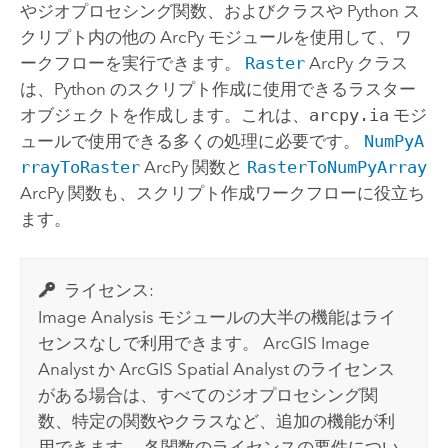
やジオプロセシング関数、およびクラスや Python ス
クリプト内の他の ArcPy モジュールを使用して、ワ
ークフローを実行できます。
Raster
ArcPy クラス
は、Python のスクリプト作成に使用できるラスター
オブジェクトを作成します。これは、
arcpy.ia
モジ
ュールで使用できる多くの処理に必要です。
NumPyA
rrayToRaster
ArcPy 関数と
RasterToNumPyArray
ArcPy 関数も、スクリプト作成ワークフローに役立ち
ます。
ライセンス:
Image Analysis モジュールの大半の機能はライ
センスなしで利用できます。 ArcGIS
Image
Analyst
か ArcGIS
Spatial Analyst
のライセンス
がある場合は、すべてのジオプロセシング関
数、特定の関数やクラスなど、追加の機能が利
用できます。 各関数のライセンスの要件につい