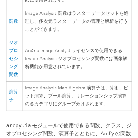
めに使用されます。
Image Analysis 関数はラスター データセットを処
関数
理し、多次元ラスター データの管理と解析を行う
ことができます。
ジオ
プロ
ArcGIS
Image Analyst
ライセンスで使用できる
セシ
Image Analysis ジオプロセシング関数には画像解
ング
析機能が用意されています。
関数
Image Analysis Map Algebra 演算子は、算術、ビ
演算
ット演算、ブール演算、リレーションシップ演算
子
の各カテゴリにグループ分けされます。
arcpy.ia
モジュールで使用できる関数、クラス、ジ
オプロセシング関数、演算子とともに、ArcPy の関数