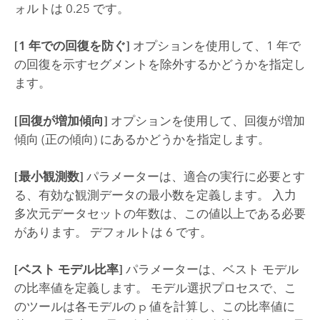
ォルトは 0.25 です。
[1 年での回復を防ぐ]
オプションを使用して、1 年で
の回復を示すセグメントを除外するかどうかを指定し
ます。
[回復が増加傾向]
オプションを使用して、回復が増加
傾向 (正の傾向) にあるかどうかを指定します。
[最小観測数]
パラメーターは、適合の実行に必要とす
る、有効な観測データの最小数を定義します。 入力
多次元データセットの年数は、この値以上である必要
があります。 デフォルトは 6 です。
[ベスト モデル比率]
パラメーターは、ベスト モデル
の比率値を定義します。 モデル選択プロセスで、こ
のツールは各モデルの p 値を計算し、この比率値に