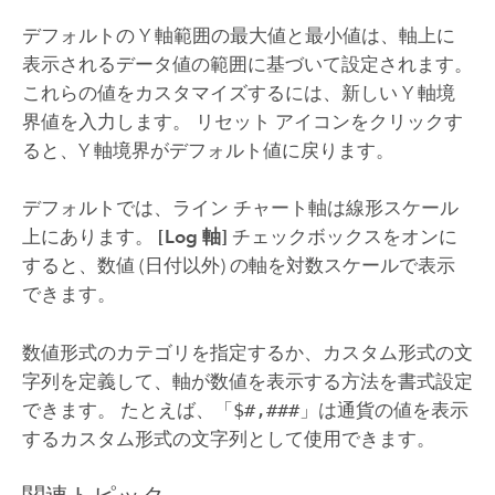
デフォルトの Y 軸範囲の最大値と最小値は、軸上に
表示されるデータ値の範囲に基づいて設定されます。
これらの値をカスタマイズするには、新しい Y 軸境
界値を入力します。 リセット アイコンをクリックす
ると、Y 軸境界がデフォルト値に戻ります。
デフォルトでは、ライン チャート軸は線形スケール
上にあります。
[Log 軸]
チェックボックスをオンに
すると、数値 (日付以外) の軸を対数スケールで表示
できます。
数値形式のカテゴリを指定するか、カスタム形式の文
字列を定義して、軸が数値を表示する方法を書式設定
できます。 たとえば、「
$#,###
」は通貨の値を表示
するカスタム形式の文字列として使用できます。