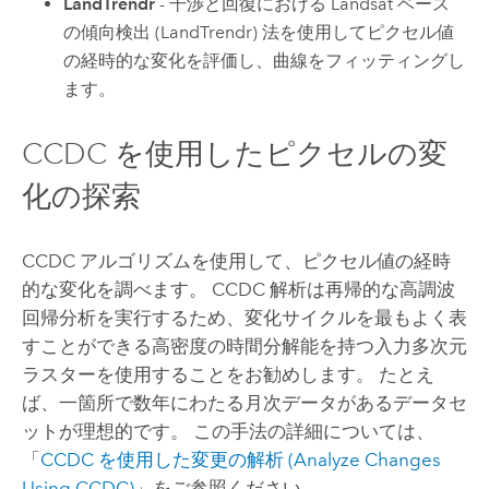
LandTrendr
- 干渉と回復における Landsat ベース
の傾向検出 (LandTrendr) 法を使用してピクセル値
の経時的な変化を評価し、曲線をフィッティングし
ます。
CCDC を使用したピクセルの変
化の探索
CCDC アルゴリズムを使用して、ピクセル値の経時
的な変化を調べます。 CCDC 解析は再帰的な高調波
回帰分析を実行するため、変化サイクルを最もよく表
すことができる高密度の時間分解能を持つ入力多次元
ラスターを使用することをお勧めします。 たとえ
ば、一箇所で数年にわたる月次データがあるデータセ
ットが理想的です。 この手法の詳細については、
「
CCDC を使用した変更の解析 (Analyze Changes
Using CCDC)
」をご参照ください。