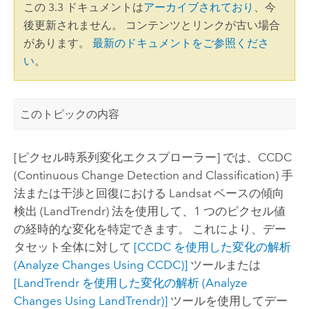
この 3.3 ドキュメントは
アーカイブされており
、今
後更新されません。 コンテンツとリンクが古い場合
があります。
最新のドキュメントをご参照くださ
い
。
このトピックの内容
[ピクセル時系列変化エクスプローラー] では、CCDC
(Continuous Change Detection and Classification) 手
法または干渉と回復における Landsat ベースの傾向
検出 (LandTrendr) 法を使用して、1 つのピクセル値
の経時的な変化を特定できます。 これにより、デー
タセット全体に対して
[CCDC を使用した変化の解析
(Analyze Changes Using CCDC)]
ツールまたは
[LandTrendr を使用した変化の解析 (Analyze
Changes Using LandTrendr)]
ツールを使用してデー