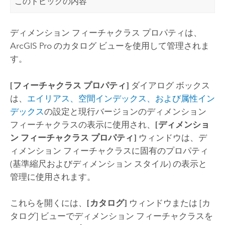
このトピックの内容
ディメンション フィーチャクラス プロパティは、
ArcGIS Pro
のカタログ ビューを使用して管理されま
す。
[フィーチャクラス プロパティ]
ダイアログ ボックス
は、
エイリアス、空間インデックス、および属性イン
デックス
の設定と現行バージョンのディメンション
フィーチャクラスの表示に使用され、
[ディメンショ
ン フィーチャクラス プロパティ]
ウィンドウは、デ
ィメンション フィーチャクラスに固有のプロパティ
(基準縮尺およびディメンション スタイル) の表示と
管理に使用されます。
これらを開くには、
[カタログ]
ウィンドウまたは [カ
タログ] ビューでディメンション フィーチャクラスを