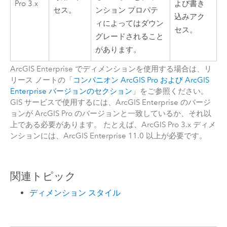
Pro
3.x
よび書き
セス。
ンション プロパテ
込みアク
ィによってはダウン
セス。
グレードされること
があります。
ArcGIS Enterprise
でディメンションを使用する場合は、リ
リース ノートの「
コンパニオン
ArcGIS Pro
および
ArcGIS
Enterprise
バージョンのセクション
」をご参照ください。
GIS サービスで使用するには、
ArcGIS Enterprise
のバージ
ョンが
ArcGIS Pro
のバージョンと一致しているか、それ以
上である必要があります。 たとえば、
ArcGIS Pro
3.x ディメ
ンションには、
ArcGIS Enterprise
11.0 以上が必要です。
関連トピック
ディメンション スタイル