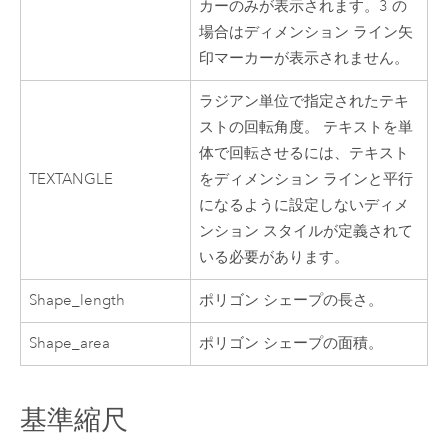
カーのみが表示されます。3 の
場合はディメンション ライン矢
印マーカーが表示されません。
ラジアン単位で指定されたテキ
ストの回転角度。 テキストを単
体で回転させるには、テキスト
TEXTANGLE
をディメンション ラインと平行
になるように設定しないディメ
ンション スタイルが定義されて
いる必要があります。
Shape_length
ポリゴン シェープの長さ。
Shape_area
ポリゴン シェープの面積。
基準縮尺