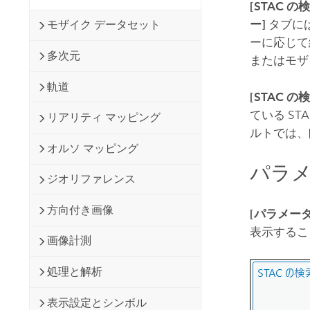
[STAC の
ー]
タブに
モザイク データセット
ーに応じて
多次元
またはモザ
軌道
[STAC の
ている S
リアリティ マッピング
ルトでは、
オルソ マッピング
パラメ
ジオリファレンス
方向付き画像
[パラメータ
表示するこ
画像計測
処理と解析
表示設定とシンボル