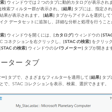
検索]
ウィンドウでは 2 つのタブに動的カタログが表示され
は検索フィルター群が表示され、
[結果]
タブには、指定され
結果が表示されます。
[結果]
タブからアイテムを選択して
イク データセットに追加し、詳細な分析と処理を行うこと
検索]
ウィンドウを開くには、
[カタログ]
ウィンドウの
[STA
TAC コネクションを右クリックし、
[STAC の検索]
をクリック
[STAC の検索]
ウィンドウの
[パラメーター]
タブが開きま
ーター タブ
ー]
タブで、さまざまなフィルターを適用して
[結果]
タブ
とで、STAC コレクションを表示、検索、選択できます。