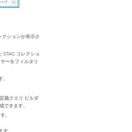
。
コレクションが表示さ
STAC コレクショ
イヤーをフィルタリ
す。
定義クエリ ビルダ
成できます。
ます。
ます。