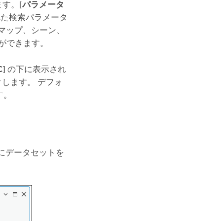
ます。
[パラメータ
た検索パラメータ
マップ、シーン、
ができます。
C]
の下に表示され
します。 デフォ
す。
にデータセットを