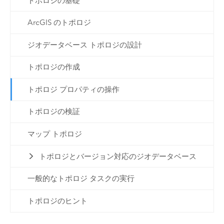
トポロジの基礎
ArcGIS のトポロジ
ジオデータベース トポロジの設計
トポロジの作成
トポロジ プロパティの操作
トポロジの検証
マップ トポロジ
トポロジとバージョン対応のジオデータベース
一般的なトポロジ タスクの実行
トポロジのヒント