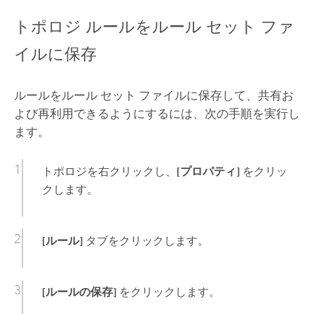
トポロジ ルールをルール セット ファ
イルに保存
ルールをルール セット ファイルに保存して、共有お
よび再利用できるようにするには、次の手順を実行し
ます。
トポロジを右クリックし、
[プロパティ]
をクリッ
クします。
[ルール]
タブをクリックします。
[ルールの保存]
をクリックします。