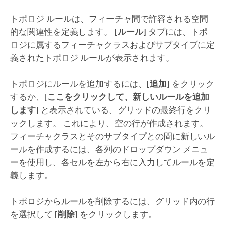
トポロジ ルールは、フィーチャ間で許容される空間
的な関連性を定義します。
[ルール]
タブには、トポ
ロジに属するフィーチャクラスおよびサブタイプに定
義されたトポロジ ルールが表示されます。
トポロジにルールを追加するには、
[追加]
をクリック
するか、
[ここをクリックして、新しいルールを追加
します]
と表示されている、グリッドの最終行をクリ
ックします。 これにより、空の行が作成されます。
フィーチャクラスとそのサブタイプとの間に新しいル
ールを作成するには、各列のドロップダウン メニュ
ーを使用し、各セルを左から右に入力してルールを定
義します。
トポロジからルールを削除するには、グリッド内の行
を選択して
[削除]
をクリックします。