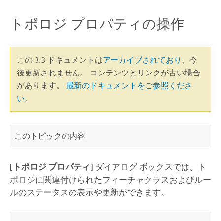
トポロジ プロパティの操作
この 3.3 ドキュメントは
アーカイブされており
、今
後更新されません。 コンテンツとリンクが古い場合
があります。
最新のドキュメントをご参照くださ
い
。
このトピックの内容
[トポロジ プロパティ]
ダイアログ ボックスでは、ト
ポロジに関連付けられたフィーチャクラスおよびルー
ルのステータスの表示や更新ができます。