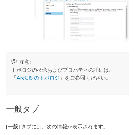
注意:
トポロジの概念およびプロパティの詳細は、
「
ArcGIS のトポロジ
」をご参照ください。
一般タブ
[一般]
タブには、次の情報が表示されます。