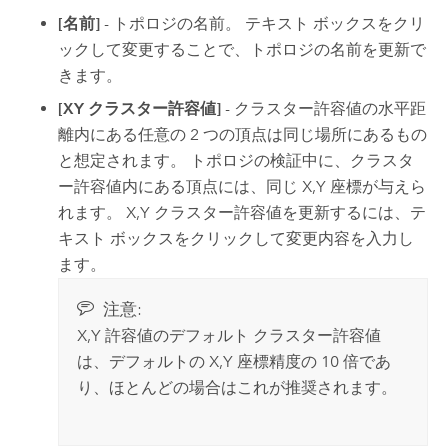
[名前]
- トポロジの名前。 テキスト ボックスをクリ
ックして変更することで、トポロジの名前を更新で
きます。
[XY クラスター許容値]
- クラスター許容値の水平距
離内にある任意の 2 つの頂点は同じ場所にあるもの
と想定されます。 トポロジの検証中に、クラスタ
ー許容値内にある頂点には、同じ X,Y 座標が与えら
れます。 X,Y クラスター許容値を更新するには、テ
キスト ボックスをクリックして変更内容を入力し
ます。
注意:
X,Y 許容値のデフォルト クラスター許容値
は、デフォルトの X,Y 座標精度の 10 倍であ
り、ほとんどの場合はこれが推奨されます。