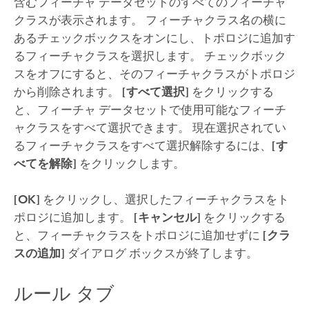
含むフィーチャ データセットのすべてのフィーチャ
クラスが表示されます。 フィーチャクラス名の横に
あるチェックボックスをオンにし、トポロジに追加す
るフィーチャクラスを選択します。 チェックボック
スをオフにすると、そのフィーチャクラスがトポロジ
から削除されます。
[すべて選択]
をクリックする
と、フィーチャ データセットで使用可能なフィーチ
ャクラスをすべて選択できます。 現在選択されてい
るフィーチャクラスをすべて選択解除するには、
[す
べてを解除]
をクリックします。
[OK]
をクリックし、選択したフィーチャクラスをト
ポロジに追加します。
[キャンセル]
をクリックする
と、フィーチャクラスをトポロジに追加せずに
[クラ
スの追加]
ダイアログ ボックスが終了します。
ルール タブ