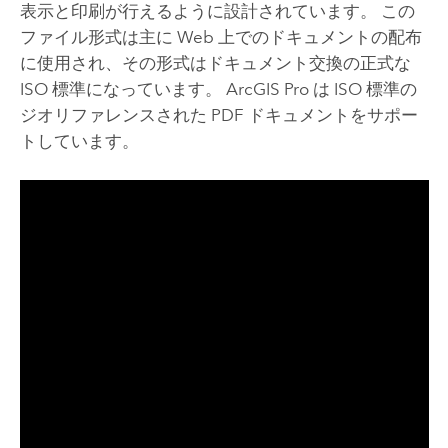
表示と印刷が行えるように設計されています。 この
ファイル形式は主に Web 上でのドキュメントの配布
に使用され、その形式はドキュメント交換の正式な
ISO 標準になっています。
ArcGIS Pro
は ISO 標準の
ジオリファレンスされた PDF ドキュメントをサポー
トしています。