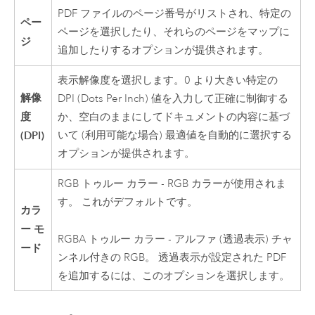
PDF ファイルのページ番号がリストされ、特定の
ペー
ページを選択したり、それらのページをマップに
ジ
追加したりするオプションが提供されます。
表示解像度を選択します。0 より大きい特定の
解像
DPI (Dots Per Inch) 値を入力して正確に制御する
度
か、空白のままにしてドキュメントの内容に基づ
(DPI)
いて (利用可能な場合) 最適値を自動的に選択する
オプションが提供されます。
RGB トゥルー カラー - RGB カラーが使用されま
す。 これがデフォルトです。
カラ
ー モ
RGBA トゥルー カラー - アルファ (透過表示) チャ
ード
ンネル付きの RGB。 透過表示が設定された PDF
を追加するには、このオプションを選択します。