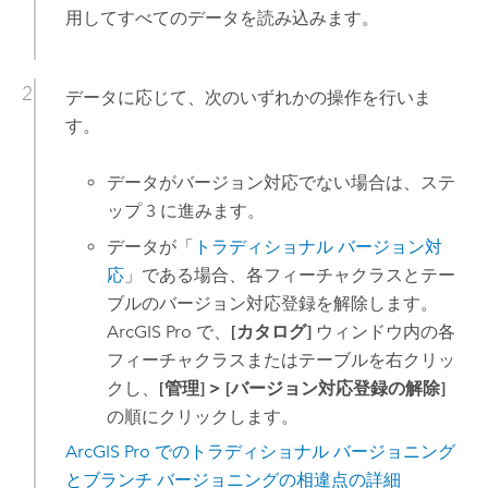
用してすべてのデータを読み込みます。
データに応じて、次のいずれかの操作を行いま
す。
データがバージョン対応でない場合は、ステ
ップ 3 に進みます。
データが「
トラディショナル バージョン対
応
」である場合、各フィーチャクラスとテー
ブルのバージョン対応登録を解除します。
ArcGIS Pro
で、
[カタログ]
ウィンドウ内の各
フィーチャクラスまたはテーブルを右クリッ
クし、
[管理]
>
[バージョン対応登録の解除]
の順にクリックします。
ArcGIS Pro
でのトラディショナル バージョニング
とブランチ バージョニングの相違点の詳細