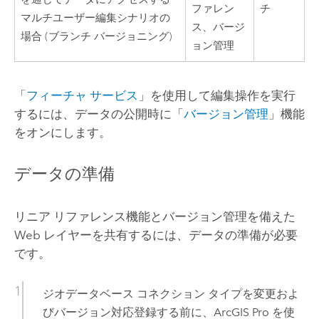
ファレン
チ
マルチユーザー編集シナリオの
ス、バージ
場合 (ブランチ バージョニング)
ョン管理
「
フィーチャ サービス
」を使用して編集操作を実行
するには、データの公開時に「
バージョン管理
」機能
をオンにします。
データの準備
リニア リファレンス機能とバージョン管理を備えた
Web レイヤーを共有するには、データの準備が必要
です。
ジオデータベース コネクション タイプを変更およ
びバージョン対応登録する前に、
ArcGIS Pro
を使