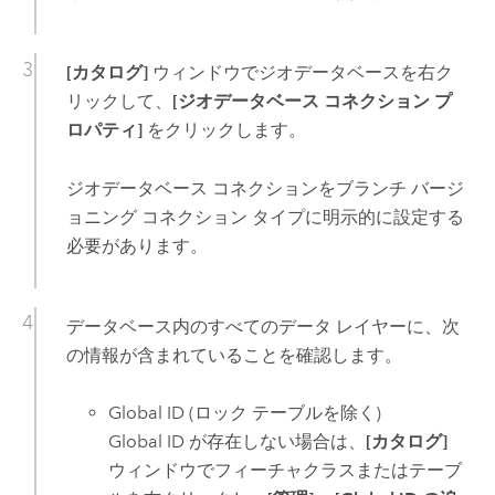
[カタログ]
ウィンドウでジオデータベースを右ク
リックして、
[ジオデータベース コネクション プ
ロパティ]
をクリックします。
ジオデータベース コネクションをブランチ バージ
ョニング コネクション タイプに明示的に設定する
必要があります。
データベース内のすべてのデータ レイヤーに、次
の情報が含まれていることを確認します。
Global ID (ロック テーブルを除く)
Global ID が存在しない場合は、
[カタログ]
ウィンドウでフィーチャクラスまたはテーブ