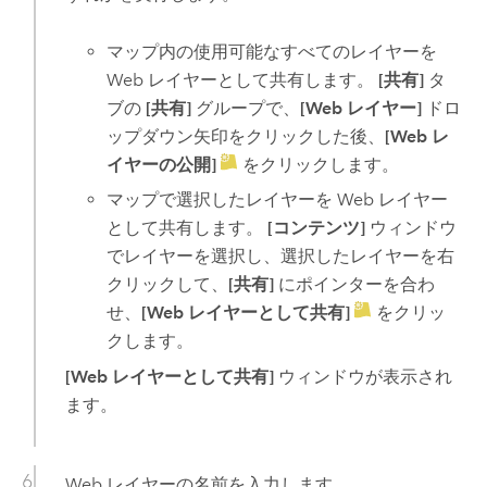
マップ内の使用可能なすべてのレイヤーを
Web レイヤーとして共有します。
[共有]
タ
ブの
[共有]
グループで、
[Web レイヤー]
ドロ
ップダウン矢印をクリックした後、
[Web レ
イヤーの公開]
をクリックします。
マップで選択したレイヤーを Web レイヤー
として共有します。
[コンテンツ]
ウィンドウ
でレイヤーを選択し、選択したレイヤーを右
クリックして、
[共有]
にポインターを合わ
せ、
[Web レイヤーとして共有]
をクリッ
クします。
[Web レイヤーとして共有]
ウィンドウが表示され
ます。
Web レイヤーの名前を入力します。