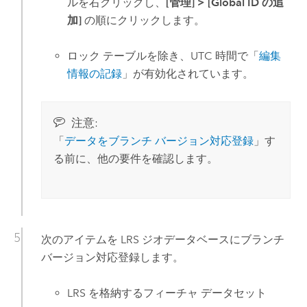
ルを右クリックし、
[管理]
>
[Global ID の追
加]
の順にクリックします。
ロック テーブルを除き、UTC 時間で「
編集
情報の記録
」が有効化されています。
注意:
「
データをブランチ バージョン対応登録
」す
る前に、他の要件を確認します。
次のアイテムを LRS ジオデータベースにブランチ
バージョン対応登録します。
LRS を格納するフィーチャ データセット