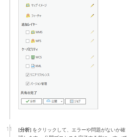
[分析]
をクリックして、エラーや問題がないか確