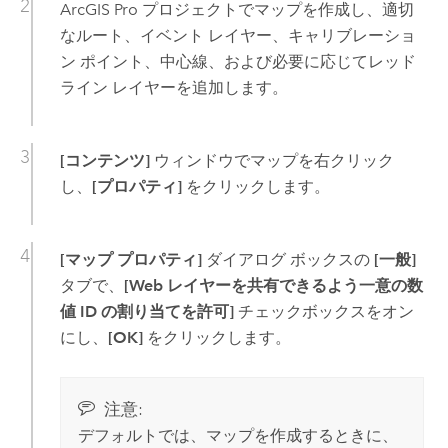
ArcGIS Pro
プロジェクトでマップを作成し、適切
なルート、イベント レイヤー、キャリブレーショ
ン ポイント、中心線、および必要に応じてレッド
ライン レイヤーを追加します。
[コンテンツ]
ウィンドウでマップを右クリック
し、
[プロパティ]
をクリックします。
[マップ プロパティ]
ダイアログ ボックスの
[一般]
タブで、
[Web レイヤーを共有できるよう一意の数
値 ID の割り当てを許可]
チェックボックスをオン
にし、
[OK]
をクリックします。
注意:
デフォルトでは、マップを作成するときに、