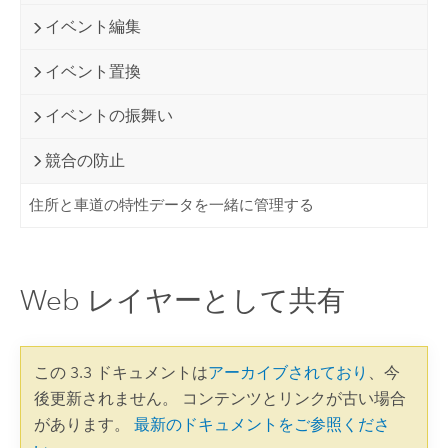
イベント編集
イベント置換
イベントの振舞い
競合の防止
住所と車道の特性データを一緒に管理する
Web レイヤーとして共有
この 3.3 ドキュメントは
アーカイブされており
、今
後更新されません。 コンテンツとリンクが古い場合
があります。
最新のドキュメントをご参照くださ