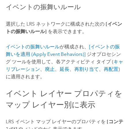
イベントの振舞いルール
選択した LRS ネットワークに構成された次の
[イベン
トの振舞いルール]
を表示できます。
イベントの振舞いルール
が構成され、
[イベントの振
舞いを適用 (Apply Event Behaviors)]
ジオプロセシン
グ ツールを使用して、各アクティビティ タイプ (
キャ
リブレーション
、
廃止
、
延長
、
再割り当て
、
再配置
)
に適用されます。
イベント レイヤー プロパティを
マップ レイヤー別に表示
LRS イベント マップ レイヤーのプロパティを
[コンテ