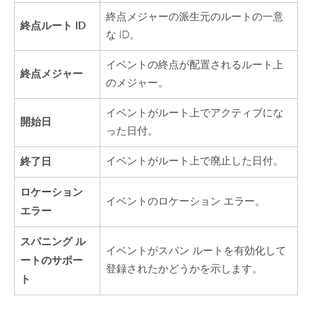
終点メジャーの派生元のルートの一意
終点ルート ID
な ID。
イベントの終点が配置されるルート上
終点メジャー
のメジャー。
イベントがルート上でアクティブにな
開始日
った日付。
終了日
イベントがルート上で廃止した日付。
ロケーション
イベントのロケーション エラー。
エラー
スパニング ル
イベントがスパン ルートを有効化して
ートのサポー
登録されたかどうかを示します。
ト