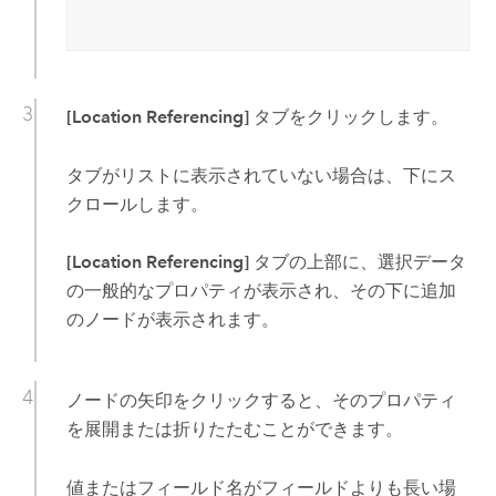
[Location Referencing]
タブをクリックします。
タブがリストに表示されていない場合は、下にス
クロールします。
[Location Referencing]
タブの上部に、選択データ
の一般的なプロパティが表示され、その下に追加
のノードが表示されます。
ノードの矢印をクリックすると、そのプロパティ
を展開または折りたたむことができます。
値またはフィールド名がフィールドよりも長い場