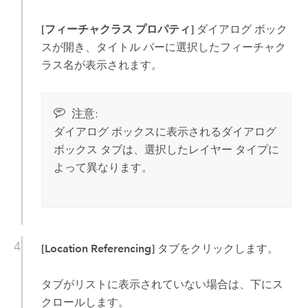
[フィーチャクラス プロパティ]
ダイアログ ボック
スが開き、タイトル バーに選択したフィーチャク
ラス名が表示されます。
注意:
ダイアログ ボックスに表示されるダイアログ
ボックス タブは、選択したレイヤー タイプに
よって異なります。
[Location Referencing]
タブをクリックします。
タブがリストに表示されていない場合は、下にス
クロールします。