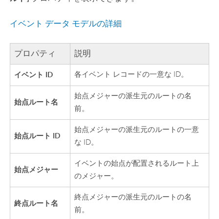
イベント データ モデルの詳細
プロパティ
説明
イベント ID
各イベント レコードの一意な ID。
始点メジャーの派生元のルートの名
始点ルート名
前。
始点メジャーの派生元のルートの一意
始点ルート ID
な ID。
イベントの始点が配置されるルート上
始点メジャー
のメジャー。
終点メジャーの派生元のルートの名
終点ルート名
前。