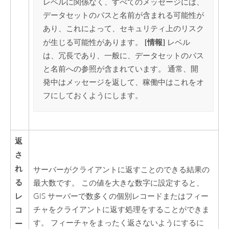
レベルに関係なく、すべてのメッセージには、
データセットのパスと名前が含まれる可能性が
あり、これによって、セキュリティ上のリスク
[情報]
が生じる可能性があります。
レベル
は、冗長であり、一般に、データセットのパス
と名前への参照が含まれています。 通常、開
発中はメッセージを返して、稼働中はこれをオ
フにしておくようにします。
返
さ
れ
サーバーがクライアントに返すことのできる結果の
る
最大数です。 この値を大きな数字に設定すると、
レ
GIS サーバーで数多くの個別レコードまたはフィー
コ
チャをクライアントに返す処理をすることができま
す。 フィーチャをまったく返さないようにするに
ー