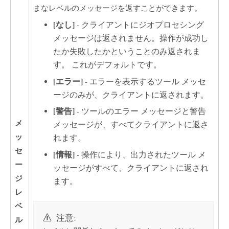
まなレベルのメッセージを返すことができます。
[なし]
- クライアントにジオプロセシング
メッセージは返されません。操作が成功し
たか失敗したかということのみ返されま
す。 これがデフォルトです。
[エラー]
- エラーを表示するツール メッセ
ージのみが、クライアントに返されます。
[警告]
- ツールのエラー メッセージと警告
メ
メッセージが、すべてクライアントに返さ
ッ
れます。
セ
[情報]
- 操作により、出力されたツール メ
ー
ッセージがすべて、クライアントに返され
ジ
ます。
レ
ベ
注意:
ル