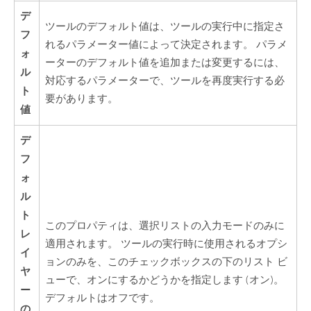
デ
ツールのデフォルト値は、ツールの実行中に指定さ
フ
れるパラメーター値によって決定されます。 パラメ
ォ
ーターのデフォルト値を追加または変更するには、
ル
対応するパラメーターで、ツールを再度実行する必
ト
要があります。
値
デ
フ
ォ
ル
ト
このプロパティは、選択リストの入力モードのみに
レ
適用されます。 ツールの実行時に使用されるオプシ
イ
ョンのみを、このチェックボックスの下のリスト ビ
ヤ
ューで、オンにするかどうかを指定します (オン)。
ー
デフォルトはオフです。
の