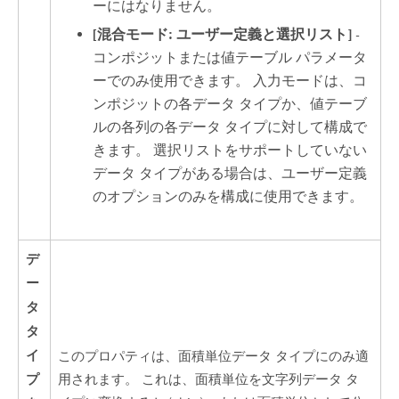
ーにはなりません。
[混合モード: ユーザー定義と選択リスト]
-
コンポジットまたは値テーブル パラメータ
ーでのみ使用できます。 入力モードは、コ
ンポジットの各データ タイプか、値テーブ
ルの各列の各データ タイプに対して構成で
きます。 選択リストをサポートしていない
データ タイプがある場合は、ユーザー定義
のオプションのみを構成に使用できます。
デ
ー
タ
タ
イ
このプロパティは、面積単位データ タイプにのみ適
プ
用されます。 これは、面積単位を文字列データ タ