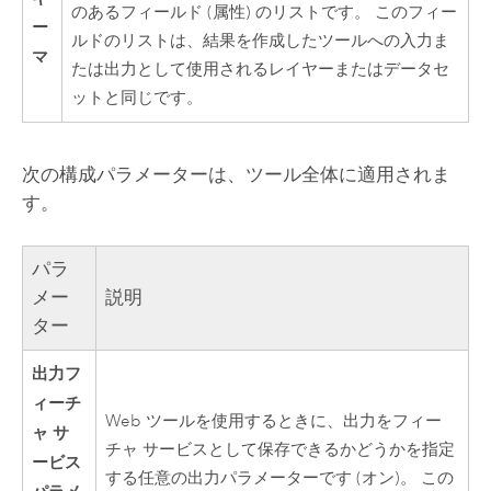
のあるフィールド (属性) のリストです。 このフィー
ー
ルドのリストは、結果を作成したツールへの入力ま
マ
たは出力として使用されるレイヤーまたはデータセ
ットと同じです。
次の構成パラメーターは、ツール全体に適用されま
す。
パラ
メー
説明
ター
出力フ
ィーチ
Web ツールを使用するときに、出力をフィー
ャ サ
チャ サービスとして保存できるかどうかを指定
ービス
する任意の出力パラメーターです (オン)。 この