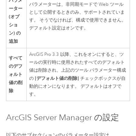
パラメ
パラメーターは、非同期モードで Web ツール
ーター
として公開するときのみ、サポートされていま
(オプ
す。 そうでなければ、構成で使用できません。
ショ
デフォルト設定はオンです。
ン) の
追加
ArcGIS Pro 3.3
以降、これをオンにすると、ツ
すべて
ールの実行時に使用されたすべてのデフォルト
のデフ
値は削除され、上記のツール パラメーター構成
ォルト
[デフォルト値の削除]
の
チェックボックスが自
値の削
動的にオンになります。 デフォルトはオフで
除
す。
ArcGIS Server Manager
の設定
以下のサブセクションのパラメーター設定は、