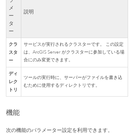
ラ
メ
説明
ー
タ
ー
クラ
サービスが実行されるクラスターです。 この設定
スタ
は、
ArcGIS Server
がクラスターに参加している場
合にのみ変更できます。
ー
ディ
ツールの実行時に、サーバーがファイルを書き込
レク
むために使用するディレクトリです。
トリ
機能
次の機能のパラメーター設定を利用できます。