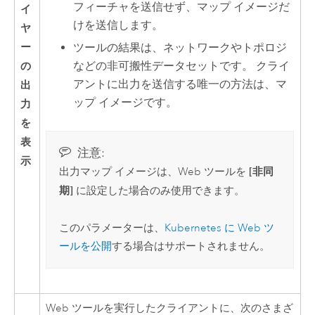
フィーチャを送信せず、マップ イメージだ
イ
けを送信します。
ヤ
ー
ツールの結果は、ネットワークやトポロジ
の
などの非可搬性データセットです。 クライ
アントに出力を送信する唯一の方法は、マ
出
ップ イメージです。
力
を
表
注意:
示
[非同
出力マップ イメージは、Web ツールを
期]
に設定した場合のみ使用できます。
このパラメーターは、
Kubernetes
に Web ツ
ールを公開
する場合はサポートされません。
Web ツールを実行したクライアントに、次のさまざ