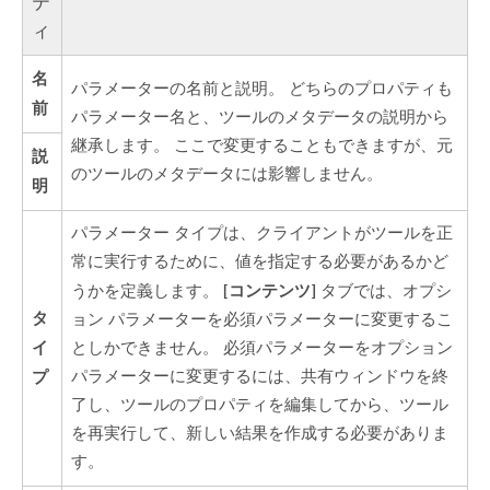
テ
ィ
名
パラメーターの名前と説明。 どちらのプロパティも
前
パラメーター名と、ツールのメタデータの説明から
継承します。 ここで変更することもできますが、元
説
のツールのメタデータには影響しません。
明
パラメーター タイプは、クライアントがツールを正
常に実行するために、値を指定する必要があるかど
[コンテンツ]
うかを定義します。
タブでは、オプシ
タ
ョン パラメーターを必須パラメーターに変更するこ
イ
としかできません。 必須パラメーターをオプション
プ
パラメーターに変更するには、共有ウィンドウを終
了し、ツールのプロパティを編集してから、ツール
を再実行して、新しい結果を作成する必要がありま
す。