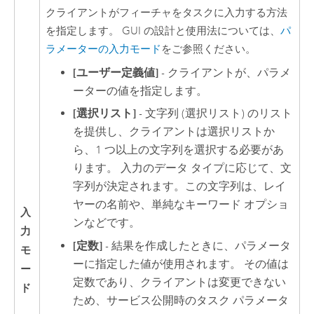
クライアントがフィーチャをタスクに入力する方法
を指定します。 GUI の設計と使用法については、
パ
ラメーターの入力モード
をご参照ください。
[ユーザー定義値]
- クライアントが、パラメ
ーターの値を指定します。
[選択リスト]
- 文字列 (選択リスト) のリスト
を提供し、クライアントは選択リストか
ら、1 つ以上の文字列を選択する必要があ
ります。 入力のデータ タイプに応じて、文
字列が決定されます。この文字列は、レイ
ヤーの名前や、単純なキーワード オプショ
入
ンなどです。
力
[定数]
- 結果を作成したときに、パラメータ
モ
ーに指定した値が使用されます。 その値は
ー
定数であり、クライアントは変更できない
ド
ため、サービス公開時のタスク パラメータ