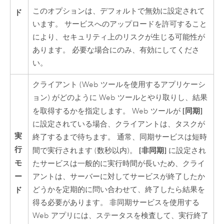
このオプションは、デフォルトで無効に設定されて
ド
います。 サービスへのアップロードを許可すること
により、セキュリティ上のリスクが生じる可能性が
あります。 必要な場合にのみ、有効にしてくださ
い。
クライアント (Web ツールを使用するアプリケーシ
ョン) がどのように Web ツールとやり取りし、結果
[同期]
を取得するかを指定します。 Web ツールが
に設定されている場合、クライアントは、タスクが
実
終了するまで待ちます。 通常、同期サービスは短時
行
[非同期]
間で実行されます (数秒以内)。
に設定され
モ
たサービスは一般的に実行時間が長いため、クライ
ー
アントは、サーバーに対してサービスが終了したか
ド
どうかを定期的に問い合わせて、終了したら結果を
得る必要があります。 非同期サービスを使用する
Web アプリには、ステータスを検査して、実行終了