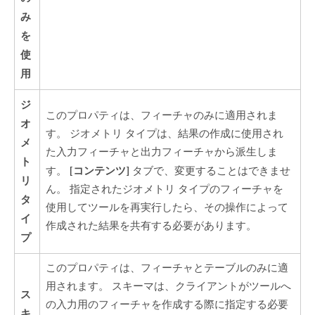
み
を
使
用
ジ
このプロパティは、フィーチャのみに適用されま
オ
す。 ジオメトリ タイプは、結果の作成に使用され
メ
た入力フィーチャと出力フィーチャから派生しま
ト
[コンテンツ]
す。
タブで、変更することはできませ
リ
ん。 指定されたジオメトリ タイプのフィーチャを
タ
使用してツールを再実行したら、その操作によって
イ
作成された結果を共有する必要があります。
プ
このプロパティは、フィーチャとテーブルのみに適
用されます。 スキーマは、クライアントがツールへ
ス
の入力用のフィーチャを作成する際に指定する必要
キ