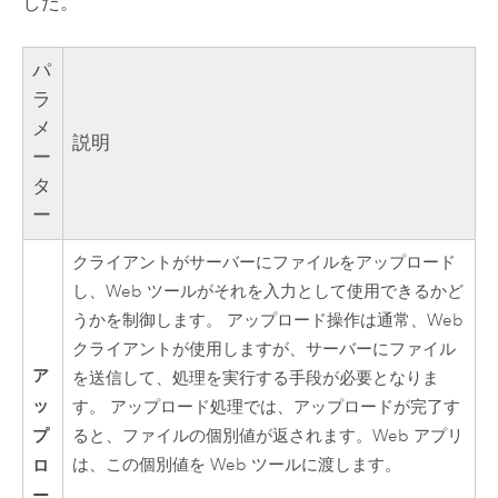
した。
パ
ラ
メ
説明
ー
タ
ー
クライアントがサーバーにファイルをアップロード
し、Web ツールがそれを入力として使用できるかど
うかを制御します。 アップロード操作は通常、Web
クライアントが使用しますが、サーバーにファイル
ア
を送信して、処理を実行する手段が必要となりま
ッ
す。 アップロード処理では、アップロードが完了す
プ
ると、ファイルの個別値が返されます。Web アプリ
ロ
は、この個別値を Web ツールに渡します。
ー