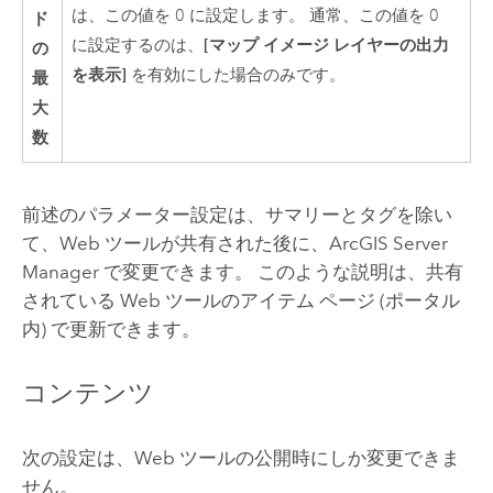
は、この値を 0 に設定します。 通常、この値を 0
ド
[マップ イメージ レイヤーの出力
に設定するのは、
の
を表示]
を有効にした場合のみです。
最
大
数
前述のパラメーター設定は、サマリーとタグを除い
て、Web ツールが共有された後に、
ArcGIS Server
Manager
で変更できます。 このような説明は、共有
されている Web ツールのアイテム ページ (ポータル
内) で更新できます。
コンテンツ
次の設定は、Web ツールの公開時にしか変更できま
せん。