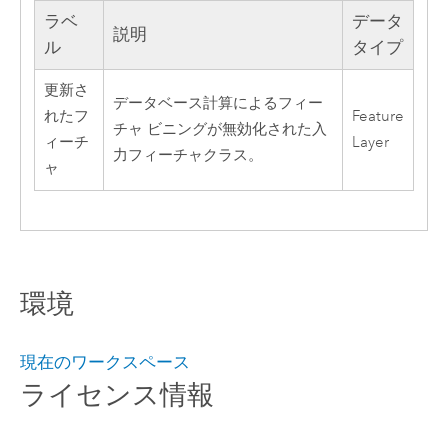
ラベ
データ
説明
ル
タイプ
更新さ
データベース計算によるフィー
れたフ
Feature
チャ ビニングが無効化された入
ィーチ
Layer
力フィーチャクラス。
ャ
環境
現在のワークスペース
ライセンス情報