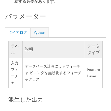
続する必要があります。
パラメーター
ダイアログ
Python
ラベ
データ
説明
ル
タイプ
入力
データベース計算によるフィーチ
フィ
Feature
ャ ビニングを無効化するフィーチ
ーチ
Layer
ャクラス。
ャ
派生した出力