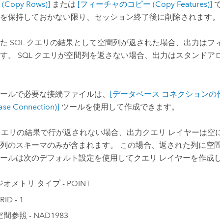
Copy Rows)]
または
[フィーチャのコピー (Copy Features)]
を保持しておかない限り、セッション終了後に削除されます。
た SQL クエリの結果として空間列が返された場合、出力はフ
す。 SQL クエリが空間列を返さない場合、出力はスタンドア
ールで必要な接続ファイルは、
[データベース コネクションの作成 
ase Connection)]
ツールを使用して作成できます。
 クエリの結果で行が返されない場合、出力クエリ レイヤーは空
列のスキーマのみが含まれます。 この場合、返された列に空
ールは次のデフォルト設定を使用してクエリ レイヤーを作成
ジオメトリ タイプ - POINT
RID - 1
空間参照 - NAD1983