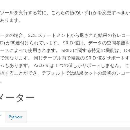
ツールを実行する前に、これらの値のいずれかを変更すべきか
あります。
ータの場合、SQL ステートメントから返された結果の各レコ
(SRID) が関連付けられています。 SRID 値は、データの空間参
ースによって使用されます。 SRID に関する特定の機能は、DB
で異なります。 同じテーブル内で複数の SRID 値をサポートする
ムもあります。 ArcGIS は 1 つの値しかサポートしません。 こ
択することができ、デフォルトでは結果セットの最初のレコードの
。
メーター
グ
Python