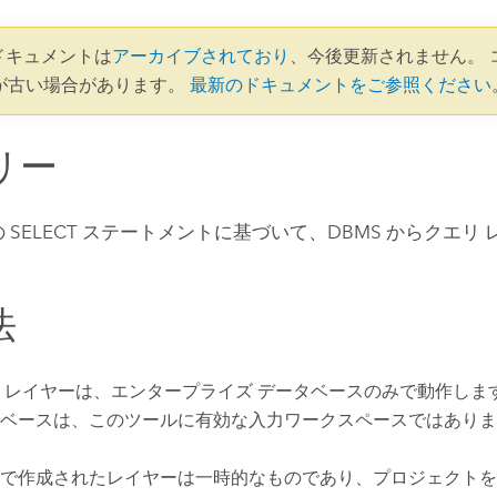
3 ドキュメントは
アーカイブされており
、今後更新されません。 
が古い場合があります。
最新のドキュメントをご参照ください
リー
 の SELECT ステートメントに基づいて、DBMS からクエ
法
 レイヤーは、エンタープライズ データベースのみで動作します
ベースは、このツールに有効な入力ワークスペースではありま
で作成されたレイヤーは一時的なものであり、プロジェクトを