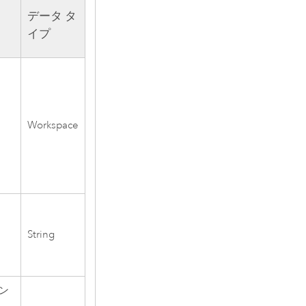
データ タ
イプ
Workspace
String
メン