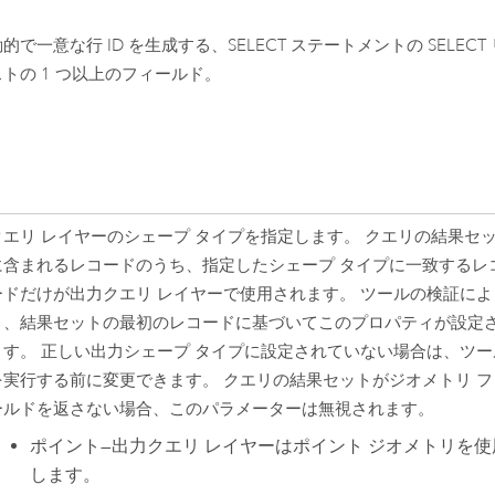
的で一意な行 ID を生成する、SELECT ステートメントの SELECT 
ストの 1 つ以上のフィールド。
クエリ レイヤーのシェープ タイプを指定します。 クエリの結果セ
に含まれるレコードのうち、指定したシェープ タイプに一致するレ
ードだけが出力クエリ レイヤーで使用されます。 ツールの検証によ
り、結果セットの最初のレコードに基づいてこのプロパティが設定
ます。 正しい出力シェープ タイプに設定されていない場合は、ツー
を実行する前に変更できます。 クエリの結果セットがジオメトリ フ
ールドを返さない場合、このパラメーターは無視されます。
ポイント
—
出力クエリ レイヤーはポイント ジオメトリを使
します。