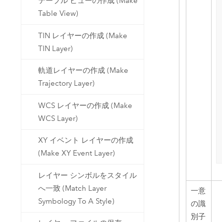
テーブル ビューの作成 (Make
Table View)
TIN レイヤーの作成 (Make
TIN Layer)
軌道レイヤーの作成 (Make
Trajectory Layer)
WCS レイヤーの作成 (Make
WCS Layer)
XY イベント レイヤーの作成
(Make XY Event Layer)
レイヤー シンボルをスタイル
へ一致 (Match Layer
一意
Symbology To A Style)
の識
別子