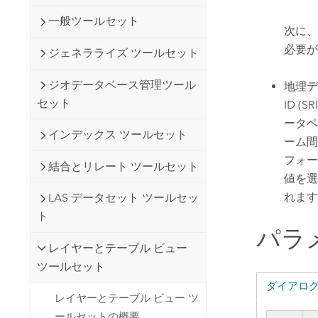
一般ツールセット
次に、
必要が
ジェネラライズ ツールセット
ジオデータベース管理ツール
地理デ
セット
ID 
ータベ
インデックス ツールセット
ーム間
フォー
結合とリレート ツールセット
値を選
れます
LAS データセット ツールセッ
ト
パラ
レイヤーとテーブル ビュー
ツールセット
ダイアロ
レイヤーとテーブル ビュー ツ
ールセットの概要