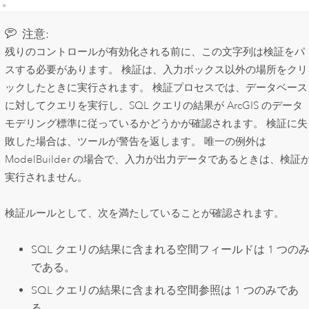
ト。
注意:
残りのコントロールが有効化される前に、この文字列は検証をパ
スする必要があります。 検証は、入力ボックス以外の場所をクリ
ックしたときに実行されます。 検証プロセスでは、データベース
に対してクエリを実行し、SQL クエリの結果が ArcGIS のデータ
モデリング標準に従っているかどうかが確認されます。 検証に失
敗した場合は、ツールが警告を返します。 唯一の例外は
ModelBuilder
の場合で、入力が出力データであるときは、検証
実行されません。
検証ルールとして、次を満たしていることが確認されます。
SQL クエリの結果に含まれる空間フィールドは 1 つの
である。
SQL クエリの結果に含まれる空間参照は 1 つのみであ
る。