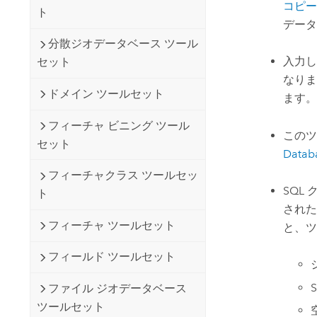
コピー (
ト
データ
分散ジオデータベース ツール
入力し
セット
なりま
ドメイン ツールセット
ます。
フィーチャ ビニング ツール
このツ
セット
Datab
フィーチャクラス ツールセッ
SQL
ト
された
フィーチャ ツールセット
と、ツ
フィールド ツールセット
S
ファイル ジオデータベース
ツールセット