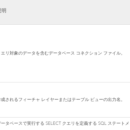
説明
クエリ対象のデータを含むデータベース コネクション ファイル。
作成されるフィーチャ レイヤーまたはテーブル ビューの出力名。
データベースで実行する SELECT クエリを定義する SQL ステート