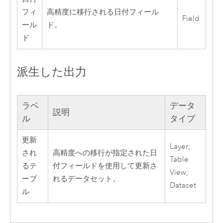
フィ
高精度に移行される日付フィール
Field
ール
ド。
ド
派生した出力
ラベ
データ
説明
ル
タイプ
更新
Layer;
され
高精度への移行が指定された日
Table
るテ
付フィールドを使用して更新さ
View;
ーブ
れるデータセット。
Dataset
ル