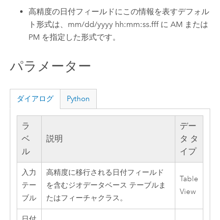
高精度の日付フィールドにこの情報を表すデフォル
ト形式は、mm/dd/yyyy hh:mm:ss.fff に AM または
PM を指定した形式です。
パラメーター
ダイアログ
Python
ラ
デー
ベ
説明
タ タ
ル
イプ
入力
高精度に移行される日付フィールド
Table
テー
を含むジオデータベース テーブルま
View
ブル
たはフィーチャクラス。
日付