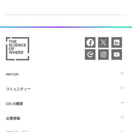
ARCGIS
コミュニティー
ArcGIS の概要
GIS の概要
Esri Community
マッピング
企業情報
GIS とは
ArcGIS ブログ
ArcGIS Pro