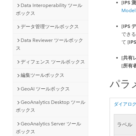
[IPS
Data Interoperability ツール
Model
ボックス
[IPS
データ管理ツールボックス
できる
Data Reviewer ツールボック
て
[I
ス
[共有
ディフェンス ツールボックス
[所有者
編集ツールボックス
パラ
GeoAI ツールボックス
GeoAnalytics Desktop ツール
ダイアロ
ボックス
GeoAnalytics Server ツール
ラベル
ボックス