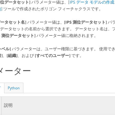
 測位データセット]
パラメーター値は、
[IPS データ モデルの作成 (Cr
)]
ツールで作成されたポリゴン フィーチャクラスです。
 データセット名]
パラメーター値は、
[IPS 測位データセット]
パ
データセットの名前から選択できます。 データセット名は、
PS 測位データセット]
パラメーター値に格納されます。
レベル]
パラメーターは、ユーザー権限に基づきます。 使用で
]
、
[組織]
、および
[すべてのユーザー]
です。
メーター
グ
Python
説明