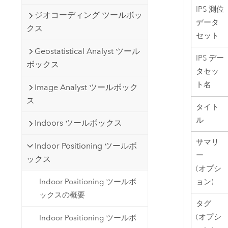
IPS 測位
ジオコーディング ツールボッ
データ
クス
セット
Geostatistical Analyst ツール
IPS デー
ボックス
タセッ
ト名
Image Analyst ツールボック
ス
タイト
ル
Indoors ツールボックス
サマリ
Indoor Positioning ツールボ
ー
ックス
(オプシ
Indoor Positioning ツールボ
ョン)
ックスの概要
タグ
(オプシ
Indoor Positioning ツールボ