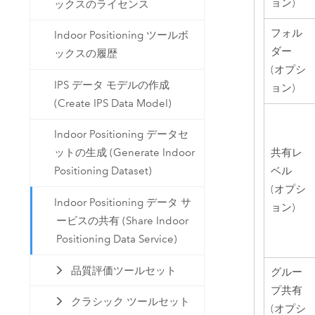
ョン)
ックスのライセンス
フォル
Indoor Positioning ツールボ
ダー
ックスの履歴
(オプシ
IPS データ モデルの作成
ョン)
(Create IPS Data Model)
Indoor Positioning データセ
共有レ
ットの生成 (Generate Indoor
ベル
Positioning Dataset)
(オプシ
Indoor Positioning データ サ
ョン)
ービスの共有 (Share Indoor
Positioning Data Service)
品質評価ツールセット
グルー
プ共有
クラシック ツールセット
(オプシ