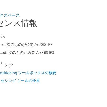
クスペース
センス情報
 No
ard: 次のものが必要 ArcGIS IPS
nced: 次のものが必要 ArcGIS IPS
ピック
r Positioning ツールボックスの概要
セシング ツールの検索