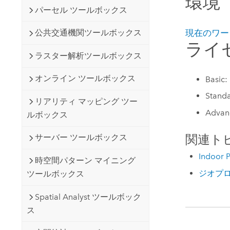
環境
パーセル ツールボックス
現在のワー
公共交通機関ツールボックス
ライ
ラスター解析ツールボックス
オンライン ツールボックス
Basic:
Stand
リアリティ マッピング ツー
Adva
ルボックス
関連ト
サーバー ツールボックス
Indoo
時空間パターン マイニング
ジオプロ
ツールボックス
Spatial Analyst ツールボック
ス