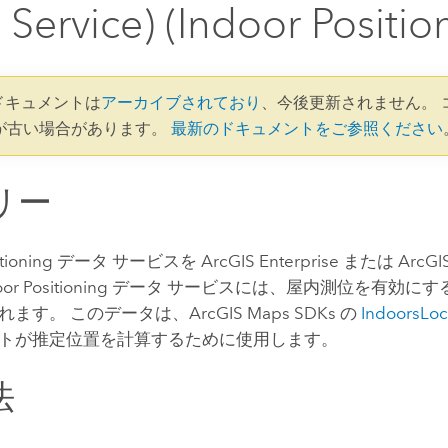
 Service) (Indoor Positio
3 ドキュメントは
アーカイブされており
、今後更新されません。 
が古い場合があります。
最新のドキュメントをご参照ください
リー
ositioning データ サービスを
ArcGIS Enterprise
または
ArcGI
door Positioning データ サービスには、屋内測位を有効
れます。 このデータは、
ArcGIS Maps SDKs
の
IndoorsLoc
トが推定位置を計算するために使用します。
法