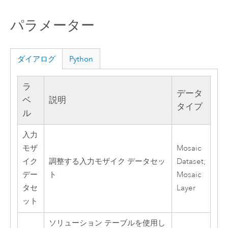
パラメーター
ダイアログ
Python
ラ
データ
ベ
説明
タイプ
ル
入力
モザ
Mosaic
イク
調整する入力モザイク データセッ
Dataset;
デー
ト
Mosaic
タセ
Layer
ット
ソリューション テーブルを使用し