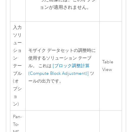
ョンが適用されません。
入力
ソリ
ュー
ショ
モザイク データセットの調整時に
ン
使用するソリューション テーブ
Table
テー
ル。 これは
[ブロック調整計算
View
ブル
(Compute Block Adjustment)]
ツ
(オ
ールの出力です。
プシ
ョ
ン)
Pan-
To-