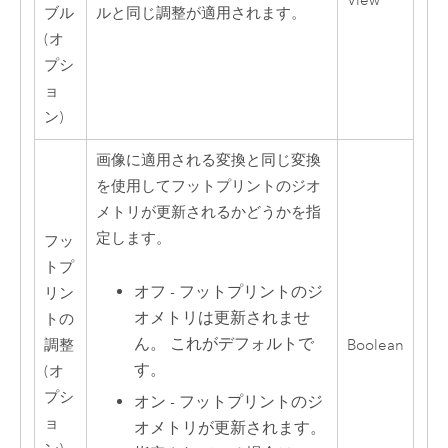
View
ブル
ルと同じ調整が適用されます。
(オ
プシ
ョ
ン)
画像に適用される変換と同じ変換
を使用してフットプリントのジオ
メトリが更新されるかどうかを指
定します。
フッ
トプ
オフ - フットプリントのジ
リン
オメトリは更新されませ
トの
ん。 これがデフォルトで
調整
Boolean
す。
(オ
プシ
オン - フットプリントのジ
ョ
オメトリが更新されます。