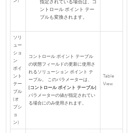
ン)
指定されている場合は、コ
ントロール ポイント テー
ブルも変換されます。
ソリ
ュー
ショ
コントロール ポイント テーブル
ン
の状態フィールドの更新に使用さ
ポイ
れるソリューション ポイント テ
ント
Table
ーブル。 このパラメーターは、
テー
View
[コントロール ポイント テーブル]
ブル
パラメーターの値が指定されてい
(オ
る場合にのみ使用されます。
プシ
ョ
ン)