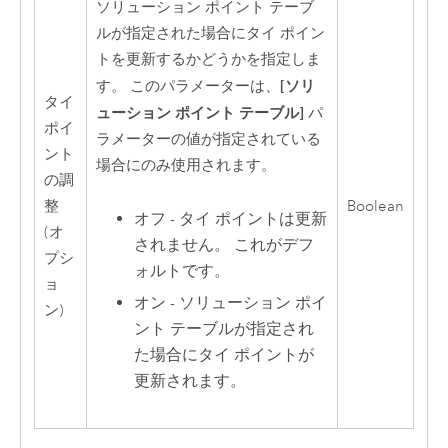
ソリューション ポイント テーブ
ルが指定された場合にタイ ポイン
トを更新するかどうかを指定しま
[ソリ
す。 このパラメーターは、
タイ
ューション ポイント テーブル]
パ
ポイ
ラメーターの値が指定されている
ント
場合にのみ使用されます。
の調
整
Boolean
オフ - タイ ポイントは更新
(オ
されません。 これがデフ
プシ
ォルトです。
ョ
オン - ソリューション ポイ
ン)
ント テーブルが指定され
た場合にタイ ポイントが
更新されます。