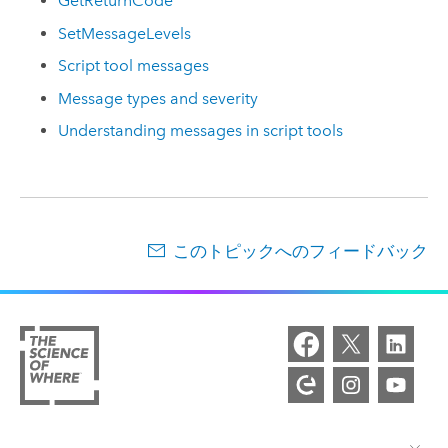
GetReturnCode
SetMessageLevels
Script tool messages
Message types and severity
Understanding messages in script tools
このトピックへのフィードバック