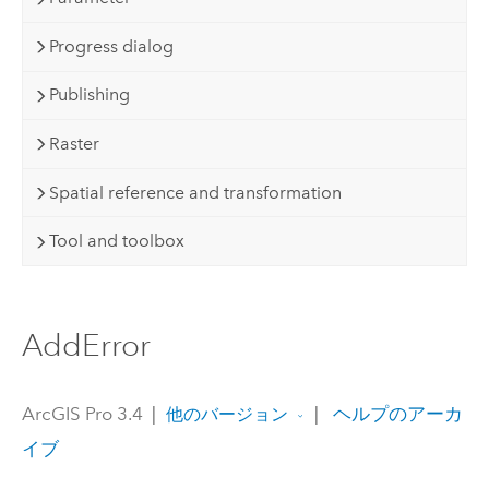
Progress dialog
Publishing
Raster
Spatial reference and transformation
Tool and toolbox
AddError
ArcGIS Pro 3.4
|
|
ヘルプのアーカ
他のバージョン
イブ