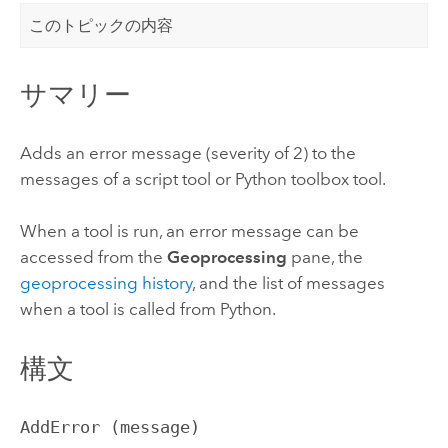
このトピックの内容
サマリー
Adds an error message (severity of 2) to the
messages of a script tool or
Python
toolbox tool.
When a tool is run, an error message can be
accessed from the
Geoprocessing
pane, the
geoprocessing history
, and the list of messages
when a tool is called from
Python
.
構文
AddError (message)