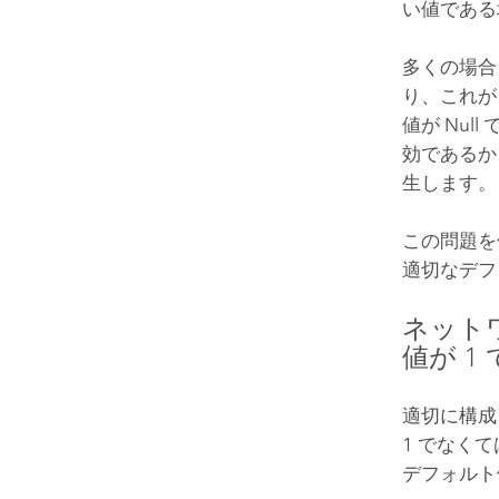
い値である
多くの場合
り、これが
値が Nu
効であるか
生します。
この問題を
適切なデフ
ネット
値が 
適切に構成
1 でなく
デフォルト