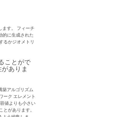
ます。 フィーチ
動的に生成された
するかジオメトリ
ることがで
性がありま
構築アルゴリズム
ワーク エレメント
許容値よりも小さい
ことがあります。
るよう編集しま