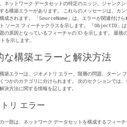
、ネットワーク データセットの特定のエッジ、ジャンクシ
する構築エラーがあります。 これらのメッセージは、カンマ
構成されます。 「
SourceName
」は、エラーが関連付けら
ト ソース フィーチャクラスを示します。 「
ObjectID
」は
題の原因となっているフィーチャの ID を示します。 最後
ストを示します。
的な構築エラーと解決方法
構築エラーは、ジオメトリ エラー、階層の問題、ターン 
くつかのカテゴリに分けられます。 次のセクションでは、
解決方法に関する情報を記します。
トリ エラー
の一部は、ネットワーク データセットを構成するフィーチ