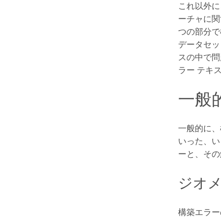
これ以外に
ーチャに関
つの部分で
データセッ
スの中で問
ラー テキ
一般
一般的に、
いった、い
ーと、その
ジオメ
構築エラー