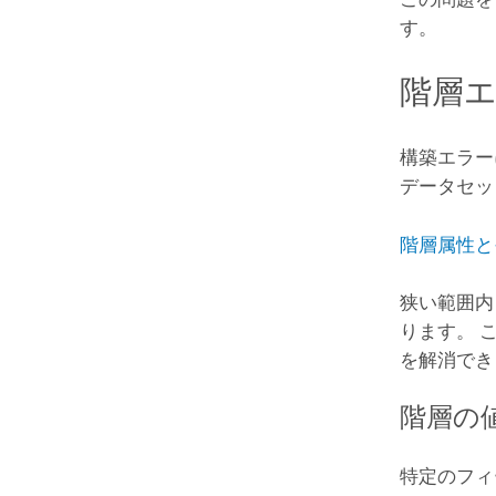
す。
階層
構築エラー
データセッ
階層属性と
狭い範囲内
ります。 
を解消でき
階層の
特定のフィ