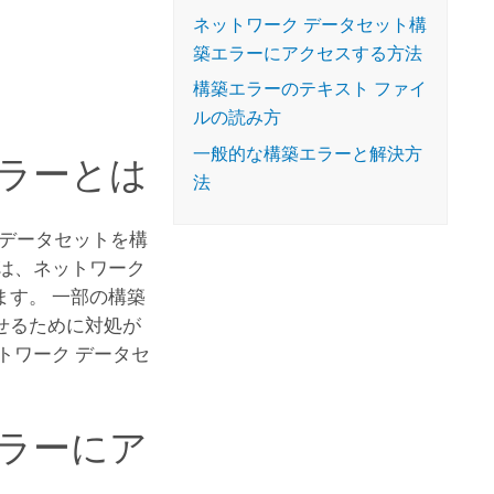
コースを探索
ArcGIS Pro の詳細
ネットワーク データセット構
築エラーにアクセスする方法
構築エラーのテキスト ファイ
ルの読み方
一般的な構築エラーと解決方
エラーとは
法
 データセットを構
は、ネットワーク
す。 一部の構築
せるために対処が
トワーク データセ
エラーにア