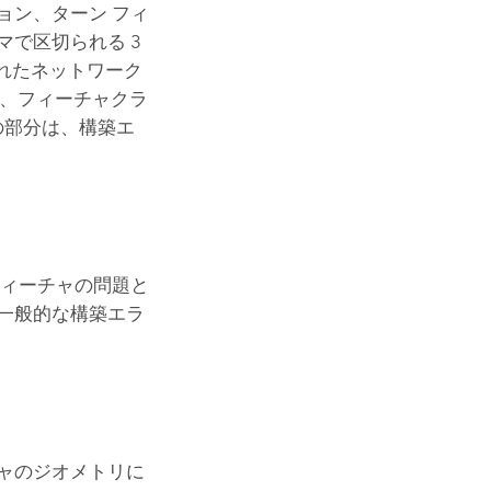
ョン、ターン フィ
で区切られる 3
れたネットワーク
、フィーチャクラ
の部分は、構築エ
フィーチャの問題と
一般的な構築エラ
ャのジオメトリに