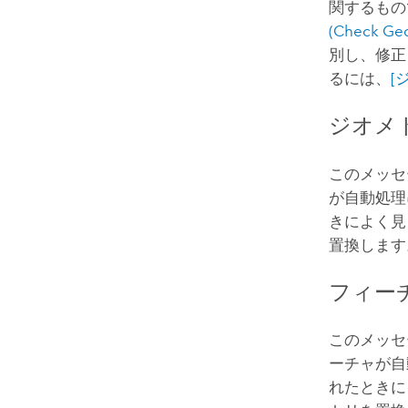
関するもの
(Check Geo
別し、修正
るには、
[
ジオメ
このメッセ
が自動処理
きによく見
置換します
フィー
このメッセ
ーチャが自
れたときに