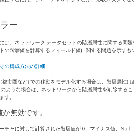
エラー
には、ネットワーク データセットの階層属性に関する問題
トの階層値を計算するフィールド値に関する問題を示すも
その構成方法の詳細
 (都市圏など) での移動をモデル化する場合は、階層属性
このような場合は、ネットワークから階層属性を削除するこ
ます。
値が無効です。
ーチャに対して計算された階層値が 0、マイナス値、Null