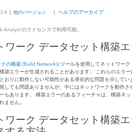
 3.4
|
|
ヘルプのアーカイブ
他のバージョン
rk Analyst のライセンスで利用可能。
トワーク データセット構築
構築 (Build Network)]
ツールを使用してネットワーク
構築エラーが生成されることがあります。 これらのエラー
とおりに動作しない可能性がある潜在的な問題を示していま
視しても問題ありませんが、中にはネットワークを動作さ
ーもあります。 構築エラーのあるフィーチャは、構築ネッ
れません。
トワーク データセット構築
スする方法