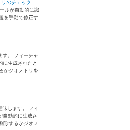
トリのチェック
ールが自動的に識
題を手動で修正す
す。 フィーチャ
的に生成されたと
るかジオメトリを
味します。 フィ
が自動的に生成さ
削除するかジオメ