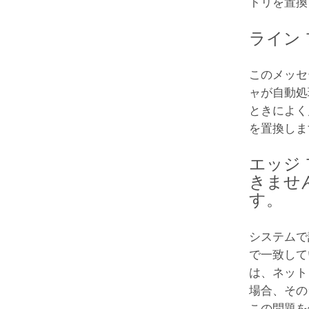
トリを置換
ライン
このメッセ
ャが自動処
ときによく
を置換しま
エッジ
きませ
す。
システムで
で一致して
は、ネット
場合、その
この問題を