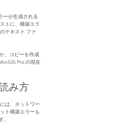
ラーが生成される
テキストに、構築エラ
のテキスト ファ
るか、コピーを作成
、
ArcGIS Pro
の現在
読み方
中には、ネットワー
セット構築エラーも
す。