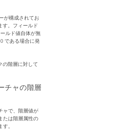
ーが構成されてお
ます。フィールド
ィールド値自体が無
 0 である場合に発
クの階層に対して
ィーチャの階層
チャで、階層値が
または階層属性の
ます。