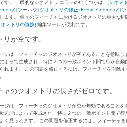
です。 一般的なジオメトリ エラーのいくつかは、
[ジオメ
metry)]
ツールや
[ジオメトリの修正 (Repair Geometry)]
ツ
します。 個々のフィーチャにおけるジオメトリの重大な問
ジオメトリの置換]
編集ツールが便利です。
トリが空です。
ージは、フィーチャのジオメトリが空であることを意味しま
によって生成され、特に 2 つの一致ポイント間で行が自動
られます。 この問題を修正するには、フィーチャを削除す
。
チャのジオメトリの長さがゼロです。
ージは、フィーチャのジオメトリが空か無効であることを意
動処理によって生成され、特に 2 つの一致ポイント間で行
よく見られます。 この問題を修正するには、フィーチャを