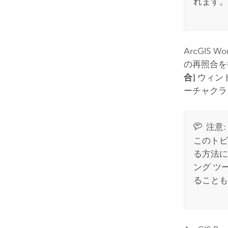
れます。
ArcGIS Wor
の再照合を
合]
ウィン
ーチャクラ
注意:
このトピ
る方法に
ング ツ
ることも