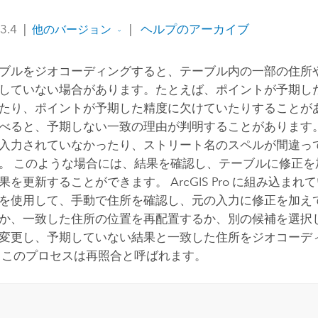
 3.4
|
|
ヘルプのアーカイブ
他のバージョン
ブルをジオコーディングすると、テーブル内の一部の住所
していない場合があります。たとえば、ポイントが予期し
たり、ポイントが予期した精度に欠けていたりすることがあ
べると、予期しない一致の理由が判明することがあります
入力されていなかったり、ストリート名のスペルが間違っ
。 このような場合には、結果を確認し、テーブルに修正を
果を更新することができます。
ArcGIS Pro
に組み込まれて
を使用して、手動で住所を確認し、元の入力に修正を加え
か、一致した住所の位置を再配置するか、別の候補を選択し
変更し、予期していない結果と一致した住所をジオコーデ
 このプロセスは再照合と呼ばれます。