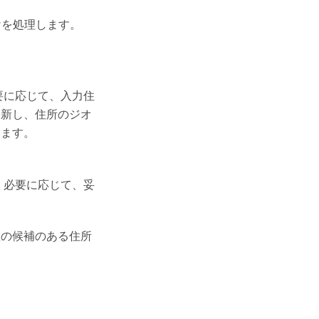
けを処理します。
要に応じて、入力住
更新し、住所のジオ
きます。
 必要に応じて、妥
数の候補のある住所
。