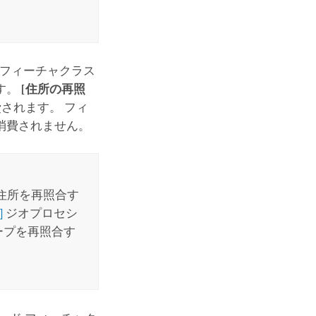
フィーチャクラス
す。
[住所の再照
されます。 フィ
消費されません。
住所を再照合す
]
ジオプロセシ
ープを再照合す