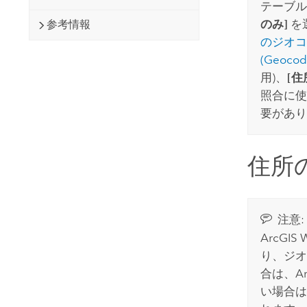
テーブル
のみ]
を
参考情報
のジオコーデ
(Geocode
用)、
[住
照合に使
要があり
住所
注意:
ArcGIS 
り、ジオ
合は、
Ar
い場合は