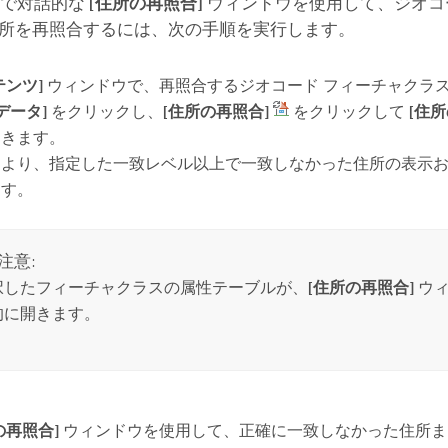
で対話的な
[住所の再照合]
ウィンドウを使用して、ジオコ
所を再照合するには、次の手順を実行します。
テンツ]
ウィンドウで、再照合するジオコード フィーチャクラ
[データ]
をクリックし、
[住所の再照合]
をクリックして
[住
開きます。
により、指定した一致レベル以上で一致しなかった住所の表示
ます。
注意:
択したフィーチャクラスの属性テーブルが、
[住所の再照合]
ウィ
的に開きます。
の再照合]
ウィンドウを使用して、正確に一致しなかった住所ま