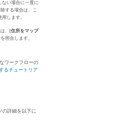
しない場合に一度に
解除する場合は、こ
使用します。
ては、
[住所をマップ
所を照合します。
的なワークフローの
するチュートリア
ツの詳細を以下に