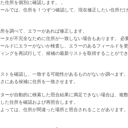
た住所を個別に確認します。 。
ールでは、住所を 1 つずつ確認して、現在修正したい住所だ
住所を調べて、エラーがあれば修正します。
データが不完全なために住所が一致しない場合もあります。 必
ィールドにエラーがないか検査し、エラーのあるフィールドを
ディングを再試行して、候補の最新リストを取得することがで
リストを確認し、一致する可能性があるものがないか調べます。
近さにある候補に住所を一致させます。
ーターが自動的に検索した照合結果に満足できない場合は、複
致した住所を確認および再照合します。
によっては、住所が間違った場所と照合されることがあります