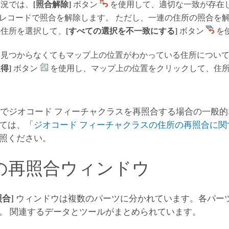
状況では、
[照合解除]
ボタン
を使用して、適切な一致が存在
のレコードで照合を解除します。 ただし、一連の住所の照合を
の住所を選択して、
[すべての選択を不一致にする]
ボタン
を
は見つからなくてもマップ上の位置がわかっている住所につい
得]
ボタン
を使用し、マップ上の位置をクリックして、住
でジオコード フィーチャクラスを再照合する場合の一般
ては、「
ジオコード フィーチャクラスの住所の再照合に関
照ください。
の再照合ウィンドウ
合]
ウィンドウは複数のパーツに分かれています。各パー
。 関連するデータとツールがまとめられています。