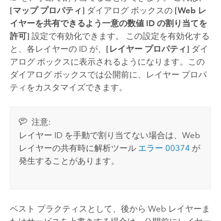
[マップ プロパティ]
ダイアログ ボックスの
[Web レ
イヤーを共有できるよう一意の数値 ID の割り当てを
許可]
設定で有効化できます。 この設定を有効化する
と、各レイヤーの ID が、
[レイヤー プロパティ]
ダイ
アログ ボックスに表示されるようになります。この
ダイアログ ボックスでは公開前に、レイヤー プロパ
ティをカスタマイズできます。
注意:
レイヤー ID を手動で割り当てない場合は、Web
レイヤーの共有時に解析ツール
エラー 00374
が
発生することがあります。
ベスト プラクティスとして、後から Web レイヤーま