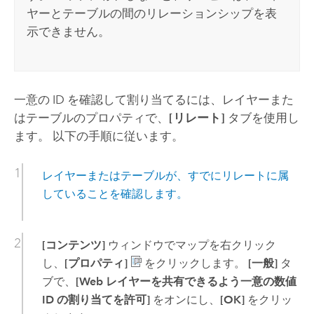
ヤーとテーブルの間のリレーションシップを表
示できません。
一意の ID を確認して割り当てるには、レイヤーまた
はテーブルのプロパティで、
[リレート]
タブを使用し
ます。 以下の手順に従います。
レイヤーまたはテーブルが、すでにリレートに属
していることを確認します。
[コンテンツ]
ウィンドウでマップを右クリック
し、
[プロパティ]
をクリックします。
[一般]
タ
ブで、
[Web レイヤーを共有できるよう一意の数値
ID の割り当てを許可]
をオンにし、
[OK]
をクリッ