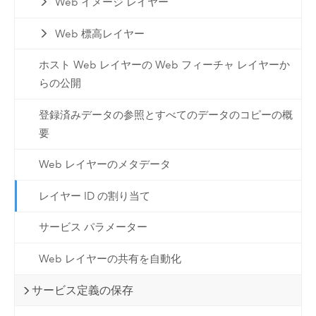
Web イメージ レイヤー
Web 標高レイヤー
ホスト Web レイヤーの Web フィーチャ レイヤーか
らの公開
登録済みデータの参照とすべてのデータのコピーの概
要
Web レイヤーのメタデータ
レイヤー ID の割り当て
サービス パラメーター
Web レイヤーの共有を自動化
サービス定義の保存