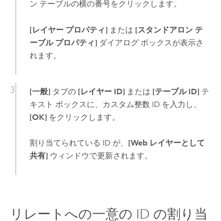
ン テーブルの横の番号をクリックします。
[レイヤー プロパティ]
または
[スタンドアロン テ
ーブル プロパティ]
ダイアログ ボックスが表示さ
れます。
[一般]
タブの
[レイヤー ID]
または
[テーブル ID]
テ
キスト ボックスに、カスタム整数 ID を入力し、
[OK]
をクリックします。
割り当てられている ID が、
[Web レイヤーとして
共有]
ウィンドウで更新されます。
リレートへの一意の ID の割り当