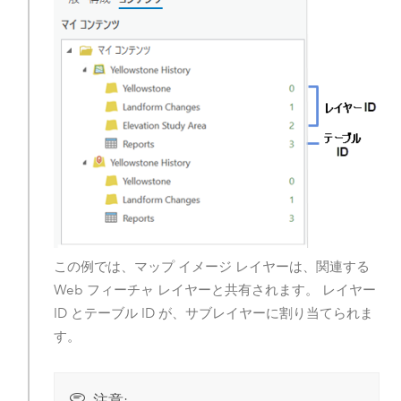
この例では、マップ イメージ レイヤーは、関連する
Web フィーチャ レイヤーと共有されます。 レイヤー
ID とテーブル ID が、サブレイヤーに割り当てられま
す。
注意: