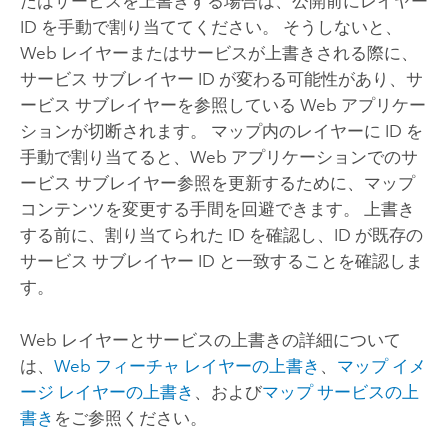
たはサービスを上書きする場合は、公開前にレイヤー
ID を手動で割り当ててください。 そうしないと、
Web レイヤーまたはサービスが上書きされる際に、
サービス サブレイヤー ID が変わる可能性があり、サ
ービス サブレイヤーを参照している Web アプリケー
ションが切断されます。 マップ内のレイヤーに ID を
手動で割り当てると、Web アプリケーションでのサ
ービス サブレイヤー参照を更新するために、マップ
コンテンツを変更する手間を回避できます。 上書き
する前に、割り当てられた ID を確認し、ID が既存の
サービス サブレイヤー ID と一致することを確認しま
す。
Web レイヤーとサービスの上書きの詳細について
は、
Web フィーチャ レイヤーの上書き
、
マップ イメ
ージ レイヤーの上書き
、および
マップ サービスの上
書き
をご参照ください。