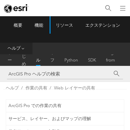
概要
機能
リソース
エクステンション
ArcGIS Pro
Menu
ツ
ー
ル
ヘルプ
は
ホ
ヘ
リ
Migrate
じ
ー
ル
フ
Python
SDK
from
め
ム
プ
ァ
ArcMap
に
レ
ン
ヘルプ
作業の共有
Web レイヤーの共有
ス
ArcGIS Pro での作業の共有
サービス、レイヤー、およびマップの理解