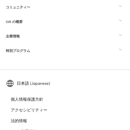
コミュニティー
ArcGIS の概要
GIS の概要
Esri Community
マッピング
企業情報
GIS とは
ArcGIS ブログ
ArcGIS Pro
特別プログラム
Esri について
ロケーション インテリジェンス
業界ブログ
ArcGIS Enterprise
ArcGIS for Personal Use
Esri に連絡
トレーニング
ユーザー調査およびテスト
ArcGIS Online
ArcGIS for Student Use
日本語 (Japanese)
採用情報
ArcUser
Esri Young Professionals Network
開発者向けテクノロジー
自然保護
個人情報保護方針
オープンビジョン
ArcNews
イベント
ArcGIS Location Platform
アクセシビリティー
災害対応
パートナー
ArcWatch
法的情報
Esri ストア