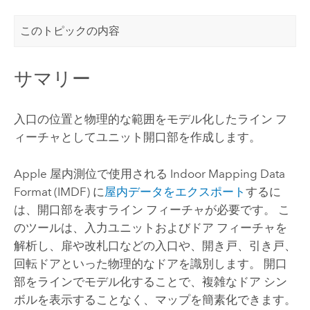
このトピックの内容
サマリー
入口の位置と物理的な範囲をモデル化したライン フ
ィーチャとしてユニット開口部を作成します。
Apple
屋内測位で使用される Indoor Mapping Data
Format (IMDF) に
屋内データをエクスポート
するに
は、開口部を表すライン フィーチャが必要です。 こ
のツールは、入力ユニットおよびドア フィーチャを
解析し、扉や改札口などの入口や、開き戸、引き戸、
回転ドアといった物理的なドアを識別します。 開口
部をラインでモデル化することで、複雑なドア シン
ボルを表示することなく、マップを簡素化できます。