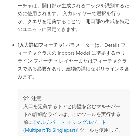
ーチャは、開口部が生成されるエッジを識別するた
めに使用されます。 入力レイヤーで選択を行う
か、クエリを定義することで、開口部の生成を特定
のユニットに限定できます。
[入力詳細フィーチャ]
パラメーターは、Details フ
ィーチャクラスの
Indoors
Model に準拠するポリ
ライン フィーチャ レイヤーまたはフィーチャクラ
スである必要があり、建物の詳細なポリラインを含
みます。
注意:
入口を定義するドアと内壁を含むマルチパー
トの詳細なラインは、このツールを実行する
前に
[マルチパート → シングルパート
(Multipart To Singlepart)]
ツールを使用して、