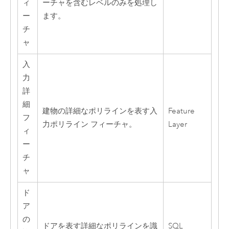
ィ
ーチャを含むレベルのみを処理し
ー
ます。
チ
ャ
入
力
詳
細
建物の詳細なポリラインを表す入
Feature
フ
力ポリライン フィーチャ。
Layer
ィ
ー
チ
ャ
ド
ア
の
ドアを表す詳細なポリラインを識
SQL