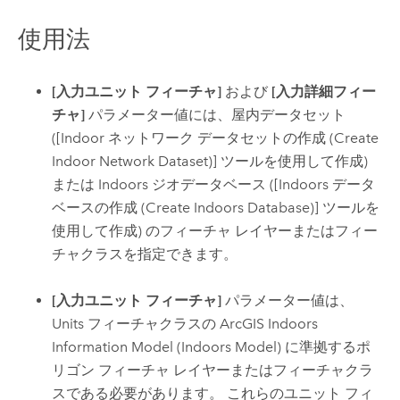
使用法
[入力ユニット フィーチャ]
および
[入力詳細フィー
チャ]
パラメーター値には、屋内データセット
(
[Indoor ネットワーク データセットの作成 (Create
Indoor Network Dataset)]
ツールを使用して作成)
または
Indoors
ジオデータベース (
[Indoors データ
ベースの作成 (Create Indoors Database)]
ツールを
使用して作成) のフィーチャ レイヤーまたはフィー
チャクラスを指定できます。
[入力ユニット フィーチャ]
パラメーター値は、
Units フィーチャクラスの
ArcGIS Indoors
Information Model (
Indoors
Model) に準拠するポ
リゴン フィーチャ レイヤーまたはフィーチャクラ
スである必要があります。 これらのユニット フィ