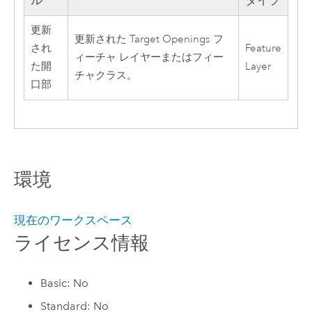
ル
タイプ
更新
更新された Target Openings フ
され
Feature
ィーチャ レイヤーまたはフィー
た開
Layer
チャクラス。
口部
環境
現在のワークスペース
ライセンス情報
Basic: No
Standard: No