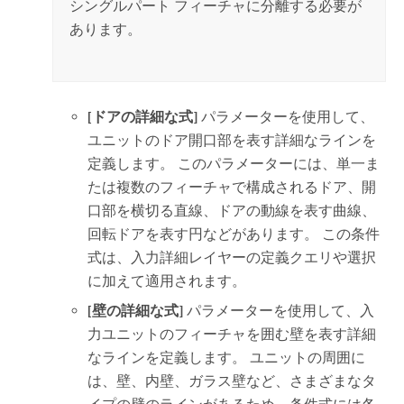
シングルパート フィーチャに分離する必要が
あります。
[ドアの詳細な式]
パラメーターを使用して、
ユニットのドア開口部を表す詳細なラインを
定義します。 このパラメーターには、単一ま
たは複数のフィーチャで構成されるドア、開
口部を横切る直線、ドアの動線を表す曲線、
回転ドアを表す円などがあります。 この条件
式は、入力詳細レイヤーの定義クエリや選択
に加えて適用されます。
[壁の詳細な式]
パラメーターを使用して、入
力ユニットのフィーチャを囲む壁を表す詳細
なラインを定義します。 ユニットの周囲に
は、壁、内壁、ガラス壁など、さまざまなタ