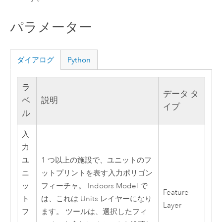
パラメーター
ダイアログ
Python
ラ
データ タ
ベ
説明
イプ
ル
入
力
ユ
1 つ以上の施設で、ユニットのフ
ニ
ットプリントを表す入力ポリゴン
ッ
フィーチャ。
Indoors
Model で
Feature
ト
は、これは Units レイヤーになり
Layer
フ
ます。 ツールは、選択したフィ