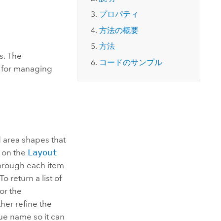
コースを探索
ArcGIS Pro の詳細
プロパティ
方法の概要
方法
s. The
コードのサンプル
 for managing
d area shapes that
on the
Layout
 through each item
o return a list of
or the
her refine the
ue name so it can