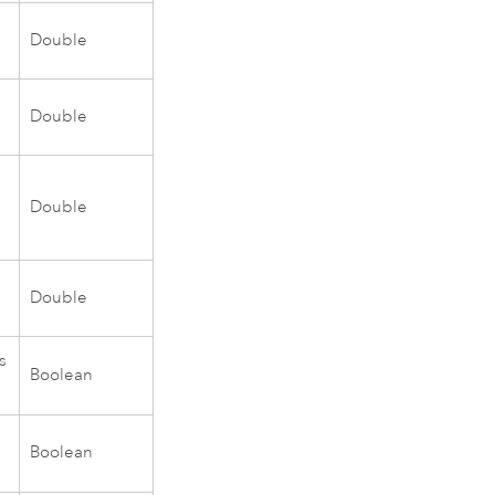
Double
Double
Double
s
Double
is
Boolean
Boolean