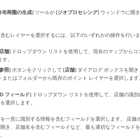
分布商圏の生成]
ツールが
[ジオプロセシング]
ウィンドウに開
を含むレイヤーを選択するには、以下のいずれかの操作を行い
[店舗]
ドロップダウン リストを使用して、現在のマップからコ
ます。
[参照]
ボタンをクリックして
[店舗]
ダイアログ ボックスを開き
トまたはフォルダーから既存のポイント レイヤーを選択します
ID フィールド]
ドロップダウン リストを使用して、店舗の識別
ドを選択します。
舗を一意に識別する情報を含むフィールドを選択します。 店舗
を開き、店舗名を含むフィールドなど、最も適切なフィールド
す。