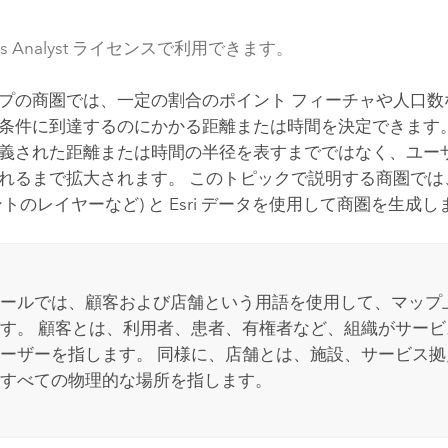
ess Analyst ライセンスで利用できます。
プの商圏では、一定の割合のポイント フィーチャや人口数
条件に到達するのにかかる距離または時間を決定できます。
義された距離または時間の半径を表すまでではなく、ユー
れるまで拡大されます。 このトピックで説明する商圏では
ントのレイヤーなど) と
Esri
データを使用して商圏を生成し
ールでは、顧客および店舗という用語を使用して、マップ
す。 顧客とは、利用者、患者、有権者など、組織がサー
ーザーを指します。 同様に、店舗とは、施設、サービス
すべての物理的な場所を指します。