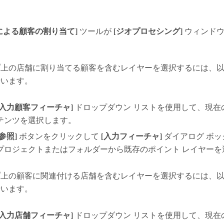
。
による顧客の割り当て]
ツールが
[ジオプロセシング]
ウィンドウ
プ上の店舗に割り当てる顧客を含むレイヤーを選択するには、
行います。
[入力顧客フィーチャ]
ドロップダウン リストを使用して、現在
テンツを選択します。
[参照]
ボタンをクリックして
[入力フィーチャ]
ダイアログ ボッ
プロジェクトまたはフォルダーから既存のポイント レイヤーを
プ上の顧客に関連付ける店舗を含むレイヤーを選択するには、
行います。
[入力店舗フィーチャ]
ドロップダウン リストを使用して、現在