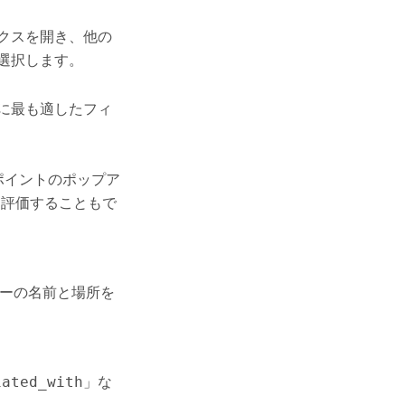
クスを開き、他の
選択します。
に最も適したフィ
ポイントのポップア
を評価することもで
ーの名前と場所を
iated_with
」な