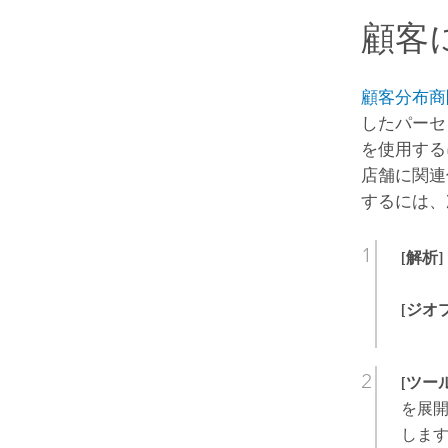
顧客
顧客分布商
したパーセ
を使用する
店舗に関連
するには、
[解析]
[ジオ
[ツー
を展
しま