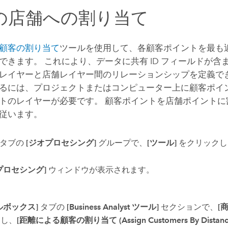
の店舗への割り当て
顧客の割り当て
ツールを使用して、各顧客ポイントを最も
できます。 これにより、データに共有 ID フィールドが含
レイヤーと店舗レイヤー間のリレーションシップを定義でき
るには、プロジェクトまたはコンピューター上に顧客ポイ
トのレイヤーが必要です。 顧客ポイントを店舗ポイントに
従います。
タブの
[ジオプロセシング]
グループで、
[ツール]
をクリックし
プロセシング]
ウィンドウが表示されます。
ルボックス]
タブの
[Business Analyst ツール]
セクションで、
[
開し、
[距離による顧客の割り当て (Assign Customers By Distanc