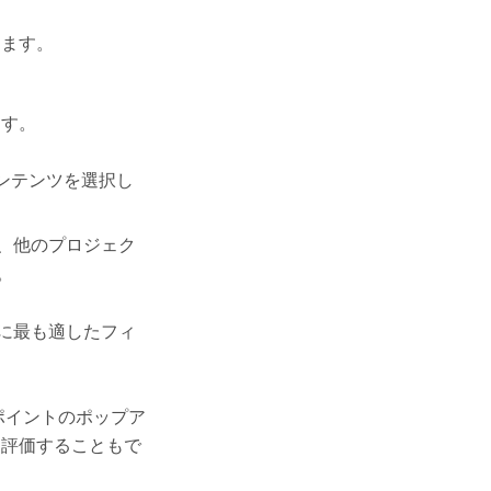
きます。
ます。
ンテンツを選択し
、他のプロジェク
。
に最も適したフィ
ポイントのポップア
を評価することもで