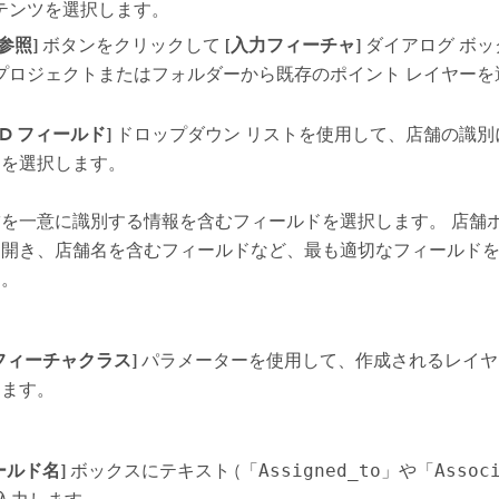
テンツを選択します。
[参照]
ボタンをクリックして
[入力フィーチャ]
ダイアログ ボッ
プロジェクトまたはフォルダーから既存のポイント レイヤーを
ID フィールド]
ドロップダウン リストを使用して、店舗の識別
ドを選択します。
舗を一意に識別する情報を含むフィールドを選択します。 店舗
を開き、店舗名を含むフィールドなど、最も適切なフィールド
す。
フィーチャクラス]
パラメーターを使用して、作成されるレイヤ
します。
ールド名]
ボックスにテキスト (「
Assigned_to
」や「
Assoc