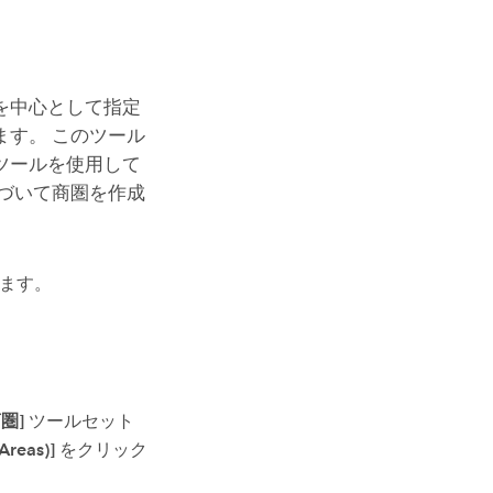
を中心として指定
す。 このツール
ツールを使用して
づいて商圏を作成
ます。
商圏]
ツールセット
reas)]
をクリック