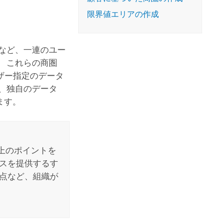
コースを探索
ArcGIS Pro の詳細
限界値エリアの作成
など、一連のユー
 これらの商圏
ザー指定のデータ
、独自のデータ
ます。
上のポイントを
ビスを提供するす
拠点など、組織が