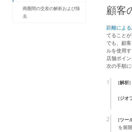
顧客
商圏間の交差の解析および除
去
距離による
てることが
でも、顧客
ルを使用す
店舗ポイン
次の手順に
[解析]
[ジオ
[ツー
を展