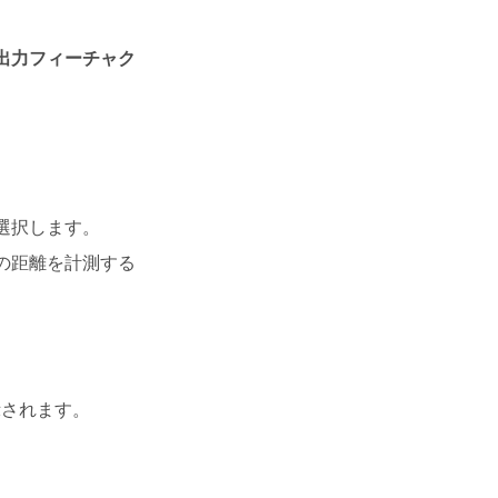
[出力フィーチャク
選択します。
の距離を計測する
示されます。