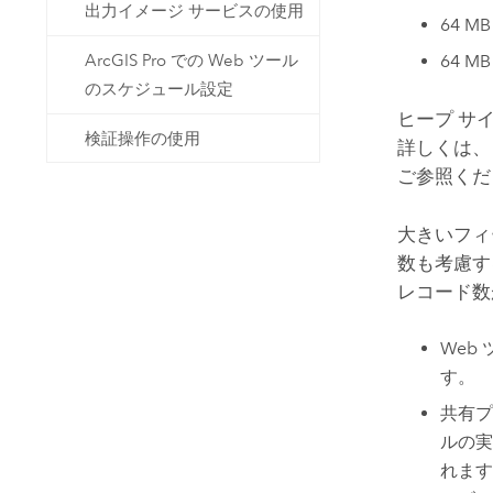
出力イメージ サービスの使用
64 
64 
ArcGIS Pro での Web ツール
のスケジュール設定
ヒープ サ
検証操作の使用
詳しくは、
ご参照くだ
大きいフィ
数も考慮す
レコード数
Web
す。
共有プ
ルの
れます