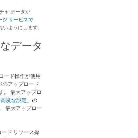
チャ データが
ージ サービスで
ないようにします。
きなデータ
プロード操作が使用
ージのアップロード
です。 最大アップロ
の高度な設定
」の
。 最大アップロー
ード リソース操