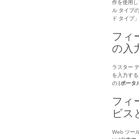
作を使用し
ル タイプ
ド タイプ
フィ
の入
ラスター 
を入力する
の
[ポータ
フィ
ビス
Web ツ