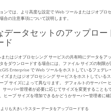
ョンでは、より高度な設定で Web ツールまたはジオプロ
場合の注意事項について説明します。
なデータセットのアップロー
ード
ールまたはジオプロセシング サービスの共有時にデータをア
タをダウンロードする場合には、ファイル サイズの制限が
cGIS Enterprise
で Web ツールをホストしているフェデレ
サイズまたはジオプロセシング サービスをホストしているス
ープ サイズによって異なります。 デフォルトのサーバー ヒー
が、サーバー管理者が必要に応じてサイズを変更することもで
、ヒープ サイズを増加できるかどうかサーバー管理者に確
MB よりも大きいラスター データをアップロードする