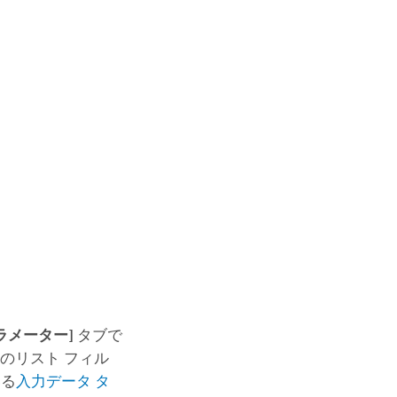
ラメーター]
タブで
のリスト フィル
いる
入力データ タ