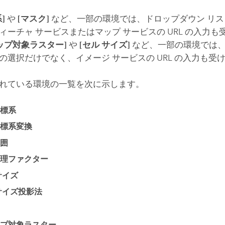
]
や
[マスク]
など、一部の環境では、ドロップダウン リ
ィーチャ サービスまたはマップ サービスの URL の入力
ップ対象ラスター]
や
[セル サイズ]
など、一部の環境では
の選択だけでなく、イメージ サービスの URL の入力も受
れている環境の一覧を次に示します。
標系
標系変換
囲
理ファクター
サイズ
サイズ投影法
プ対象ラスター