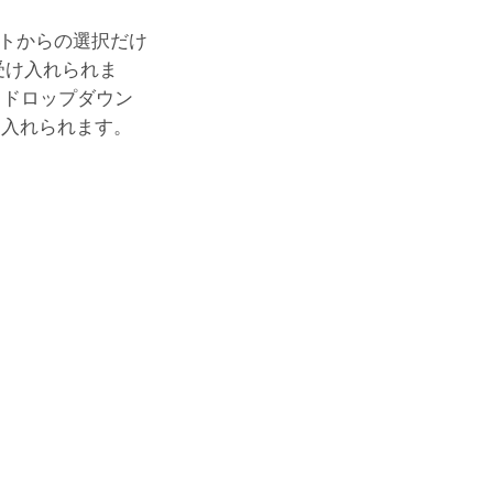
ストからの選択だけ
も受け入れられま
、ドロップダウン
け入れられます。