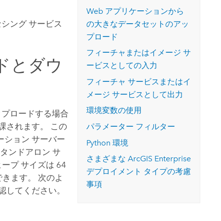
コースを探索
ArcGIS Pro の詳細
Web アプリケーションから
セシング サービス
の大きなデータセットのアッ
プロード
フィーチャまたはイメージ サ
ドとダウ
ービスとしての入力
フィーチャ サービスまたはイ
メージ サービスとして出力
環境変数の使用
ップロードする場合
課されます。 この
パラメーター フィルター
ーション サーバー
Python
環境
タンドアロン サ
さまざまな
ArcGIS Enterprise
プ サイズは 64
デプロイメント タイプの考慮
きます。 次のよ
事項
認してください。