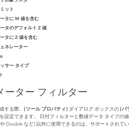
ミット
ータに M 値を含む
ータのデフォルト Z 値
ータに Z 値を含む
ェネレーター
a
ッサー タイプ
D
メーター フィルター
成する際、
[ツール プロパティ]
ダイアログ ボックスの
[パ
を設定できます。 日付フィルターと数値データ タイプの値
ng や Double など) 以外に使用できるのは、サポートされて