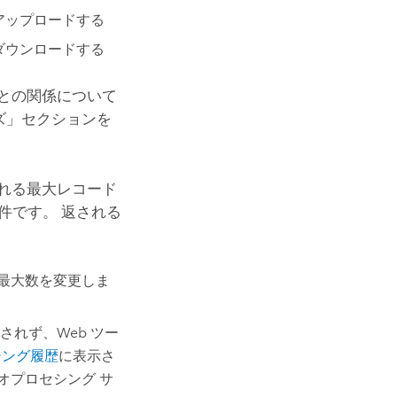
をアップロードする
をダウンロードする
との関係について
ズ」セクションを
れる最大レコード
 件です。 返される
の最大数を変更しま
れず、Web ツー
シング履歴
に表示さ
オプロセシング サ