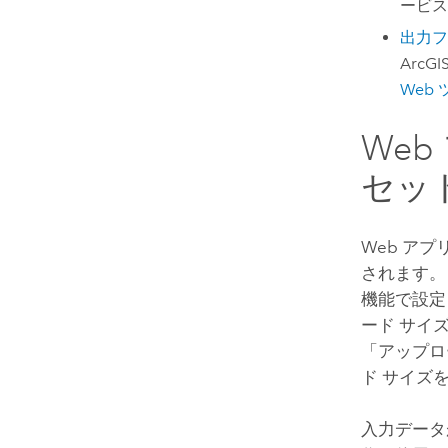
ービス
出力フ
ArcGIS
Web
We
セッ
Web ア
されます。
機能で設定
ード サイズ
「アップロ
ド サイズ
入力デー