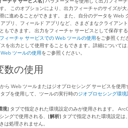
ィーチャ サービス名]
パラメーターを使用して出力フィーチ
す。 このオプションにより、出力フィーチャのサイズが大
滑に進めることができます。 また、自分のデータを Web
 アプリ、フィールド アプリなど、さまざまなクライアン
ともできます。 出力をフィーチャ サービスとして保存す
フィーチャ サービスでの Web ツールの使用
をご参照くだ
ビスを出力として使用することもできます。詳細については
 Web ツールの使用
をご参照ください。
変数の使用
から Web ツールまたはジオプロセシング サービスを使
タブを使用して、ツールの実行時の
ジオプロセシング環境
環境]
タブで指定された環境設定のみが使用されます。
ArcG
シングで使用される、
[解析]
タブで指定された環境設定は、
きは処理されません。