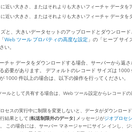
MB に近い大きさ、またはそれよりも大きいフィーチャ データ
MB に近い大きさ、またはそれよりも大きいフィーチャ データ
イズと、大きいデータセットのアップロードとダウンロード
「
Web ツール プロパティの高度な設定
」の「ヒープ サイ
さい。
ーチャ データをダウンロードする場合、サーバーから返さ
る必要があります。 デフォルトのレコード サイズは 1000
が 1000 件以上の場合は、以下の操作を行ってください。
 ツールとして共有する場合は、Web ツール設定からレコード
ロセスの実行中に制限を変更しないと、データがダウンロードさ
実行結果として
[転送制限外のデータ]
メッセージが
ジオプロセ
。 この場合には、サーバー マネージャーにサイン インし、ジ