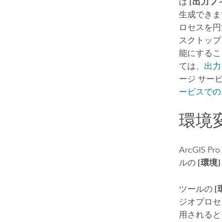
は
[出力フ
生成できま
ロセスを円
スクトップ
能にするこ
ては、
出力
ージ サー
ービスでの
環境
ArcGIS Pro
ルの
[環境]
ツールの
[
ジオプロセ
用されると