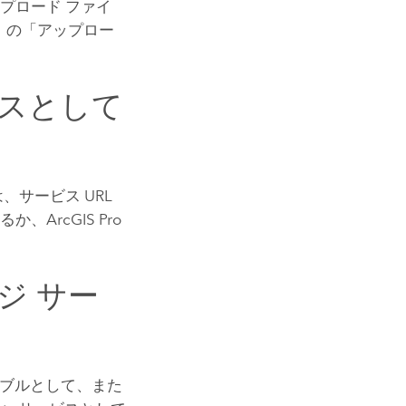
プロード ファイ
」の「アップロー
ビスとして
、サービス URL
するか、
ArcGIS Pro
ジ サー
ーブルとして、また