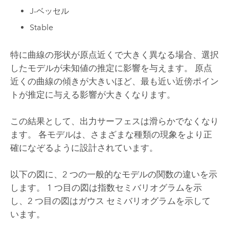
J-ベッセル
Stable
特に曲線の形状が原点近くで大きく異なる場合、選択
したモデルが未知値の推定に影響を与えます。 原点
近くの曲線の傾きが大きいほど、最も近い近傍ポイン
トが推定に与える影響が大きくなります。
この結果として、出力サーフェスは滑らかでなくなり
ます。 各モデルは、さまざまな種類の現象をより正
確になぞるように設計されています。
以下の図に、2 つの一般的なモデルの関数の違いを示
します。 1 つ目の図は指数セミバリオグラムを示
し、2 つ目の図はガウス セミバリオグラムを示して
います。