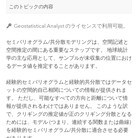
このトピックの内容
Geostatistical Analyst のライセンスで利用可能。
セミバリオグラム/共分散モデリングは、空間記述と
空間推定の間にある重要なステップです。 地球統計
学の主な応用として、サンプルが未収集の位置におけ
るデータ値を推定することがあります。
経験的セミバリオグラムと経験的共分散ではデータセ
ットの空間的自己相関についての情報が提供されま
す。 ただし、可能なすべての方向と距離について情
報が提供されるわけではありません。 このような訳
で、クリギングの推定値が正のクリギング分散となる
ためには、モデル (つまり、連続する関数または曲線)
を経験的セミバリオグラム/共分散に適合させる必要