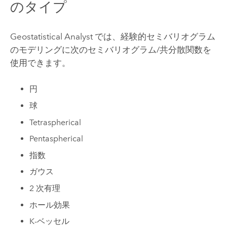
のタイプ
Geostatistical Analyst では、経験的セミバリオグラム
のモデリングに次のセミバリオグラム/共分散関数を
使用できます。
円
球
Tetraspherical
Pentaspherical
指数
ガウス
2 次有理
ホール効果
K-ベッセル