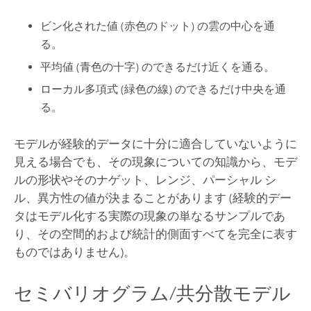
ビン化された値 (赤色のドット) の雲の中心を通
る。
平均値 (青色の十字) のできるだけ近くを通る。
ローカル多項式 (緑色の線) のできるだけ中央を通
る。
モデルが経験的データに十分に適合していないように
見える場合でも、その現象についての知識から、モデ
ルの形状やそのナゲット、レンジ、パーシャル シ
ル、異方性の値が決まることがあります (経験的デー
タはモデル化する実際の現象の単なるサンプルであ
り、その空間的および統計的側面すべてを完全に表す
ものではありません)。
セミバリオグラム/共分散モデル