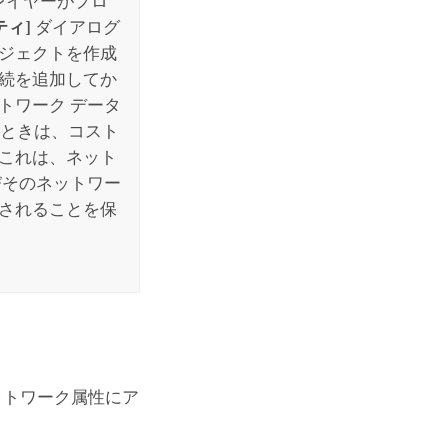
レイヤーがプロ
ティ]
ダイアログ
ロジェクトを作成
接続を追加してか
トワーク データ
ときは、コスト
 これは、ネット
びそのネットワー
化されることを保
ットワーク属性にア