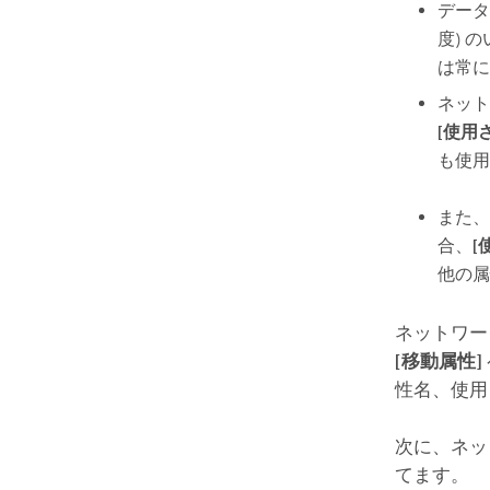
データ 
度) 
は常に
ネット
[使用
も使用
また、
合、
[
他の属
ネットワー
[移動属性]
性名、使用
次に、ネッ
てます。