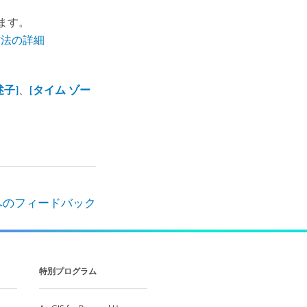
ます。
方法の詳細
述子]
、
[タイム ゾー
へのフィードバック
特別プログラム