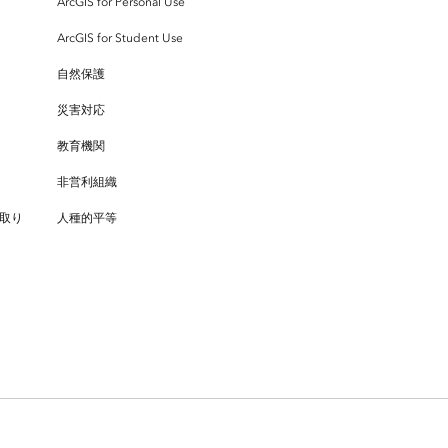
ArcGIS for Personal Use
ArcGIS for Student Use
自然保護
災害対応
教育機関
非営利組織
取り
人種的平等