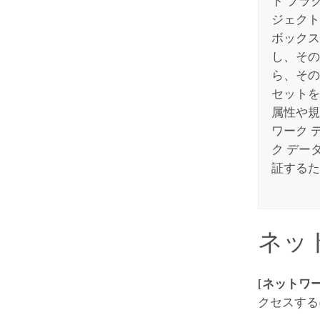
ト プラ
ジェクト
ボックス
し、その
ら、その
セット
属性や規
ワーク 
ク デー
証するた
ネッ
[ネットワ
クセスする