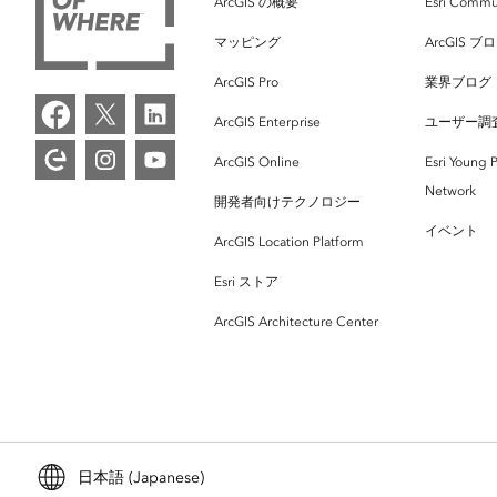
ArcGIS の概要
Esri Commu
マッピング
ArcGIS ブ
ArcGIS Pro
業界ブログ
ArcGIS Enterprise
ユーザー調
ArcGIS Online
Esri Young P
Network
開発者向けテクノロジー
イベント
ArcGIS Location Platform
Esri ストア
ArcGIS Architecture Center
日本語 (Japanese)