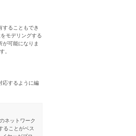
有することもでき
性をモデリングする
析が可能になりま
す。
対応するように編
そのネットワーク
することがベス