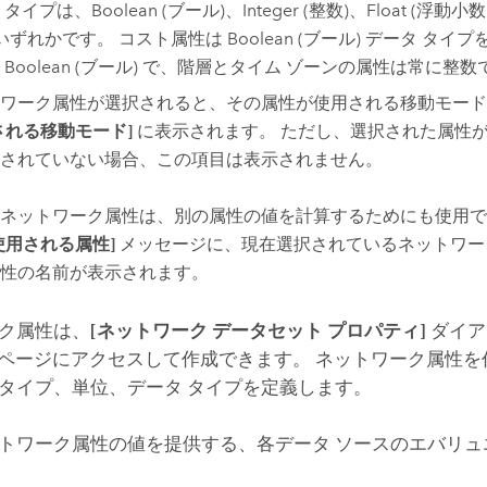
タイプは、Boolean (ブール)、Integer (整数)、Float (浮動小数
のいずれかです。 コスト属性は Boolean (ブール) データ タイ
 Boolean (ブール) で、階層とタイム ゾーンの属性は常に整数
ワーク属性が選択されると、その属性が使用される移動モード
される移動モード]
に表示されます。 ただし、選択された属性
されていない場合、この項目は表示されません。
ネットワーク属性は、別の属性の値を計算するためにも使用で
使用される属性]
メッセージに、現在選択されているネットワー
性の名前が表示されます。
ク属性は、
[ネットワーク データセット プロパティ]
ダイア
ページにアクセスして作成できます。 ネットワーク属性を
タイプ、単位、データ タイプを定義します。
トワーク属性の値を提供する、各データ ソースのエバリュ