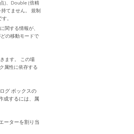
点)、Double (倍精
プを持てません。 規制
です。
に関する情報が、
がどの移動モードで
きます。 この場
ク属性に依存する
ログ ボックスの
作成するには、属
エーターを割り当