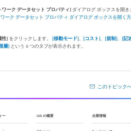
トワーク データセット プロパティ]
ダイアログ ボックスを開き
ワーク データセット プロパティ ダイアログ ボックスを開く
属性]
をクリックします。
[移動モード]
、
[コスト]
、
[規制]
、
[記
[階層]
という 6 つのタブが表示されます。
このトピック
ィー
GIS の概要
企業情報