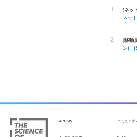
[ネッ
ネット
[移動
ン]
、
ARCGIS
コミュニテ