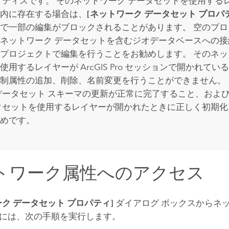
クティスです。 そのネットワーク データセットを使用する
内に存在する場合は、
[ネットワーク データセット プロパ
で一部の編集がブロックされることがあります。 空のプ
ネットワーク データセットを含むジオデータベースへの
プロジェクトで編集を行うことをお勧めします。 そのネッ
を使用するレイヤーが
ArcGIS Pro
セッションで開かれている
制属性の追加、削除、名前変更を行うことができません。
データセット スキーマの更新が正常に完了すること、およ
タセットを使用するレイヤーが開かれたときに正しく初期
めです。
トワーク属性へのアクセス
ーク データセット プロパティ]
ダイアログ ボックスからネ
には、次の手順を実行します。